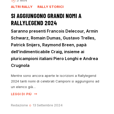
3
MIN
ALTRI RALLY
RALLY STORICI
SI AGGIUNGONO GRANDI NOMI A
RALLYLEGEND 2024
Saranno presenti Francois Delecour, Armin
Schwarz, Romain Dumas, Gustavo Trelles,
Patrick Snijers, Raymond Breen, papà
dell’indimenticabile Craig, insieme ai
pluricampioni italiani Piero Longhi e Andrea
Crugnola
Mentre sono ancora aperte le iscrizioni a Rallylegend
2024 tanti nomi di celebrati Campioni si aggiungono ad
un elenco già…
LEGGI DI PIÙ
Redazione
13 Settembre 2024