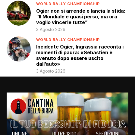
WORLD RALLY CHAMPIONSHIP
Ogier non si arrende e lancia la sfida:
“Il Mondiale è quasi perso, ma ora
voglio vincerle tutte”
3 Agosto 2026
WORLD RALLY CHAMPIONSHIP
Incidente Ogier, Ingrassia racconta i
momenti di paura: «Sébastien è
svenuto dopo essere uscito
dall’auto»
3 Agosto 2026