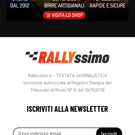
Rallyssimo.it – TESTATA GIORNALISTICA
Iscrizione autorizzata al Registro Stampa del
Tribunale di Rimini N° 6 del 19/11/2019
ISCRIVITI ALLA NEWSLETTER