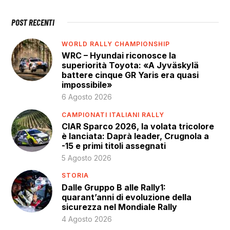
POST RECENTI
WORLD RALLY CHAMPIONSHIP
WRC – Hyundai riconosce la
superiorità Toyota: «A Jyväskylä
battere cinque GR Yaris era quasi
impossibile»
6 Agosto 2026
CAMPIONATI ITALIANI RALLY
CIAR Sparco 2026, la volata tricolore
è lanciata: Daprà leader, Crugnola a
-15 e primi titoli assegnati
5 Agosto 2026
STORIA
Dalle Gruppo B alle Rally1:
quarant’anni di evoluzione della
sicurezza nel Mondiale Rally
4 Agosto 2026