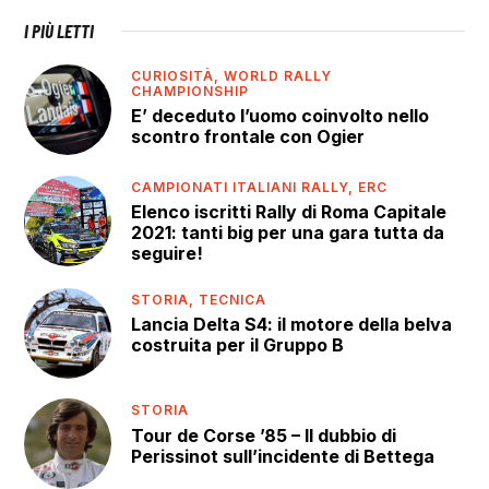
I PIÙ LETTI
CURIOSITÀ,
WORLD RALLY
CHAMPIONSHIP
E’ deceduto l’uomo coinvolto nello
scontro frontale con Ogier
CAMPIONATI ITALIANI RALLY,
ERC
Elenco iscritti Rally di Roma Capitale
2021: tanti big per una gara tutta da
seguire!
STORIA,
TECNICA
Lancia Delta S4: il motore della belva
costruita per il Gruppo B
STORIA
Tour de Corse ’85 – Il dubbio di
Perissinot sull’incidente di Bettega