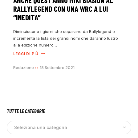
ANCHE QUEST’ANNO MIKI BIASION AL
RALLYLEGEND CON UNA WRC A LUI
“INEDITA”
Diminuiscono i giorni che separano da Rallylegend e
incrementa la lista dei grandi nomi che daranno lustro
alla edizione numero…
LEGGI DI PIÙ
Redazione
18 Settembre 2021
TUTTE LE CATEGORIE