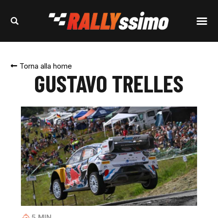
Torna alla home
GUSTAVO TRELLES
5
MIN