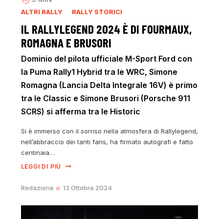
ALTRI RALLY
RALLY STORICI
IL RALLYLEGEND 2024 È DI FOURMAUX,
ROMAGNA E BRUSORI
Dominio del pilota ufficiale M-Sport Ford con
la Puma Rally1 Hybrid tra le WRC, Simone
Romagna (Lancia Delta Integrale 16V) è primo
tra le Classic e Simone Brusori (Porsche 911
SCRS) si afferma tra le Historic
Si è immerso con il sorriso nella atmosfera di Rallylegend,
nell’abbraccio dei tanti fans, ha firmato autografi e fatto
centinaia…
LEGGI DI PIÙ
Redazione
13 Ottobre 2024