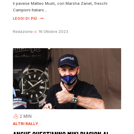
il pavese Matteo Musti, con Marsha Zanet, freschi
Campioni Italiani…
LEGGI DI PIÙ
Redazione
16 Ottobre 2023
2
MIN
ALTRI RALLY