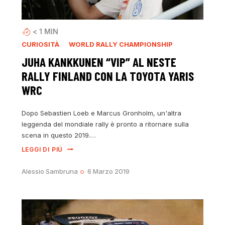
< 1
MIN
CURIOSITÀ
WORLD RALLY CHAMPIONSHIP
JUHA KANKKUNEN “VIP” AL NESTE
RALLY FINLAND CON LA TOYOTA YARIS
WRC
Dopo Sebastien Loeb e Marcus Gronholm, un'altra
leggenda del mondiale rally è pronto a ritornare sulla
scena in questo 2019.…
LEGGI DI PIÙ
Alessio Sambruna
6 Marzo 2019