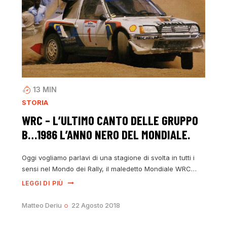
13
MIN
STORIA
WRC – L’ULTIMO CANTO DELLE GRUPPO
B…1986 L’ANNO NERO DEL MONDIALE.
Oggi vogliamo parlavi di una stagione di svolta in tutti i
sensi nel Mondo dei Rally, il maledetto Mondiale WRC…
LEGGI DI PIÙ
Matteo Deriu
22 Agosto 2018