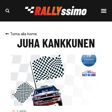
Torna alla home
JUHA KANKKUNEN
2
MIN