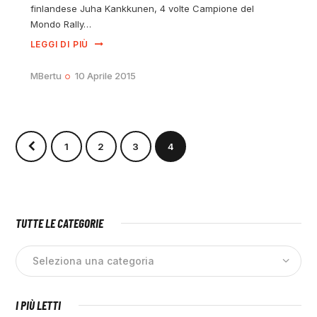
finlandese Juha Kankkunen, 4 volte Campione del
Mondo Rally…
LEGGI DI PIÙ
MBertu
10 Aprile 2015
1
2
3
4
TUTTE LE CATEGORIE
I PIÙ LETTI