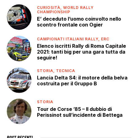
CURIOSITÀ,
WORLD RALLY
CHAMPIONSHIP
E’ deceduto l’uomo coinvolto nello
scontro frontale con Ogier
CAMPIONATI ITALIANI RALLY,
ERC
Elenco iscritti Rally di Roma Capitale
2021: tanti big per una gara tutta da
seguire!
STORIA,
TECNICA
Lancia Delta S4: il motore della belva
costruita per il Gruppo B
STORIA
Tour de Corse ’85 – Il dubbio di
Perissinot sull’incidente di Bettega
POST RECENTI