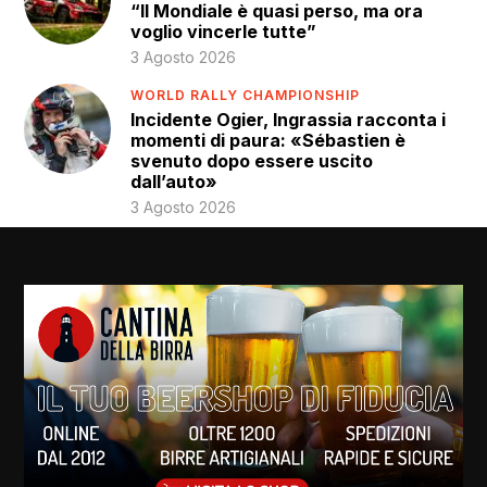
“Il Mondiale è quasi perso, ma ora
voglio vincerle tutte”
3 Agosto 2026
WORLD RALLY CHAMPIONSHIP
Incidente Ogier, Ingrassia racconta i
momenti di paura: «Sébastien è
svenuto dopo essere uscito
dall’auto»
3 Agosto 2026