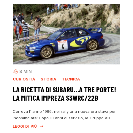
8
MIN
CURIOSITÀ
STORIA
TECNICA
LA RICETTA DI SUBARU…A TRE PORTE!
LA MITICA IMPREZA S3WRC/22B
Correva l' anno 1996, nei rally una nuova era stava per
incominciare: Dopo 10 anni di servizio, le Gruppo A8…
LEGGI DI PIÙ