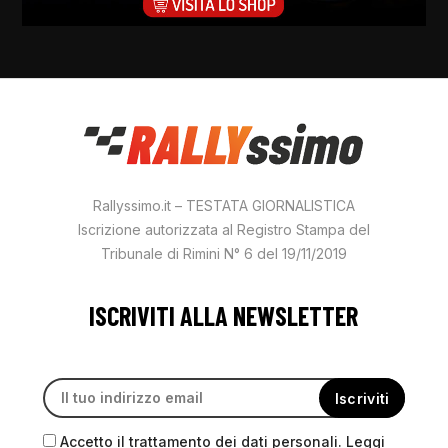
Rallyssimo.it – TESTATA GIORNALISTICA
Iscrizione autorizzata al Registro Stampa del
Tribunale di Rimini N° 6 del 19/11/2019
ISCRIVITI ALLA NEWSLETTER
Accetto il trattamento dei dati personali. Leggi