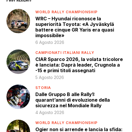
WORLD RALLY CHAMPIONSHIP
WRC – Hyundai riconosce la
superiorità Toyota: «A Jyväskylä
battere cinque GR Yaris era quasi
impossibile»
6 Agosto 2026
CAMPIONATI ITALIANI RALLY
CIAR Sparco 2026, la volata tricolore
è lanciata: Daprà leader, Crugnola a
-15 e primi titoli assegnati
5 Agosto 2026
STORIA
Dalle Gruppo B alle Rally1:
quarant’anni di evoluzione della
sicurezza nel Mondiale Rally
4 Agosto 2026
WORLD RALLY CHAMPIONSHIP
Ogier non si arrende e lancia la sfida: