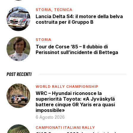
STORIA,
TECNICA
Lancia Delta S4: il motore della belva
costruita per il Gruppo B
STORIA
Tour de Corse ’85 – Il dubbio di
Perissinot sull’incidente di Bettega
POST RECENTI
WORLD RALLY CHAMPIONSHIP
WRC – Hyundai riconosce la
superiorità Toyota: «A Jyväskylä
battere cinque GR Yaris era quasi
impossibile»
6 Agosto 2026
CAMPIONATI ITALIANI RALLY