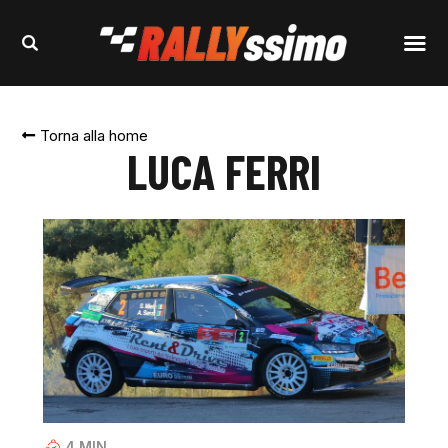
Torna alla home
LUCA FERRI
4
MIN