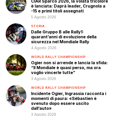
CIAR Sparco 2026, la volata tricolore
è lanciata: Daprà leader, Crugnola a
-15 e primi titoli assegnati
5 Agosto 2026
STORIA
Dalle Gruppo B alle Rally1:
quarant’anni di evoluzione della
sicurezza nel Mondiale Rally
4 Agosto 2026
WORLD RALLY CHAMPIONSHIP
Ogier non si arrende e lancia la sfida:
“Il Mondiale è quasi perso, ma ora
voglio vincerle tutte”
3 Agosto 2026
WORLD RALLY CHAMPIONSHIP
Incidente Ogier, Ingrassia racconta i
momenti di paura: «Sébastien è
svenuto dopo essere uscito
dall’auto»
3 Agosto 2026