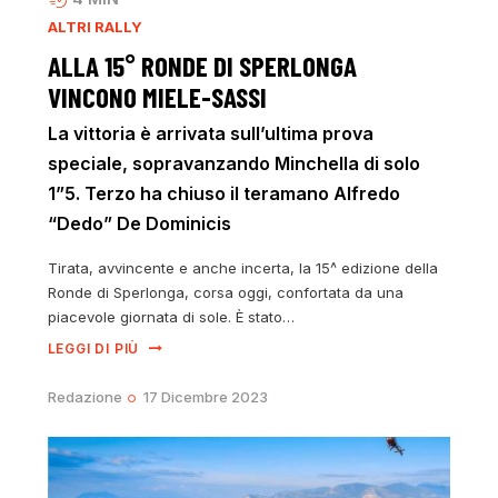
ALTRI RALLY
ALLA 15° RONDE DI SPERLONGA
VINCONO MIELE-SASSI
La vittoria è arrivata sull’ultima prova
speciale, sopravanzando Minchella di solo
1”5. Terzo ha chiuso il teramano Alfredo
“Dedo” De Dominicis
Tirata, avvincente e anche incerta, la 15^ edizione della
Ronde di Sperlonga, corsa oggi, confortata da una
piacevole giornata di sole. È stato…
LEGGI DI PIÙ
Redazione
17 Dicembre 2023