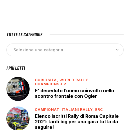
TUTTE LE CATEGORIE
I PIÙ LETTI
CURIOSITÀ,
WORLD RALLY
CHAMPIONSHIP
E’ deceduto l’uomo coinvolto nello
scontro frontale con Ogier
CAMPIONATI ITALIANI RALLY,
ERC
Elenco iscritti Rally di Roma Capitale
2021: tanti big per una gara tutta da
seguire!