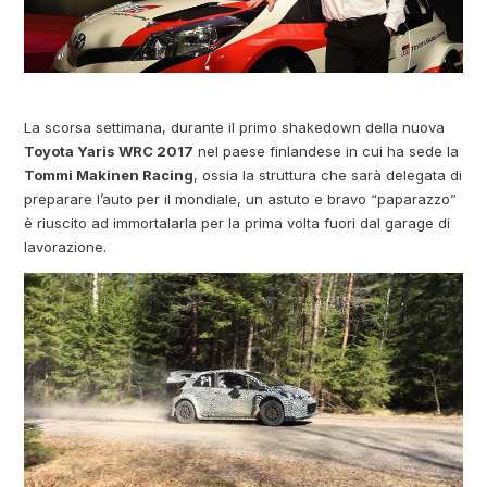
La scorsa settimana, durante il primo shakedown della nuova
Toyota Yaris WRC 2017
nel paese finlandese in cui ha sede la
Tommi Makinen Racing
, ossia la struttura che sarà delegata di
preparare l’auto per il mondiale, un astuto e bravo “paparazzo”
è riuscito ad immortalarla per la prima volta fuori dal garage di
lavorazione.