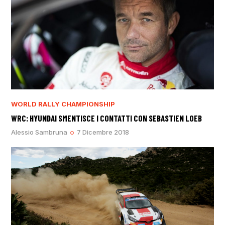
WORLD RALLY CHAMPIONSHIP
WRC: HYUNDAI SMENTISCE I CONTATTI CON SEBASTIEN LOEB
Alessio Sambruna
7 Dicembre 2018