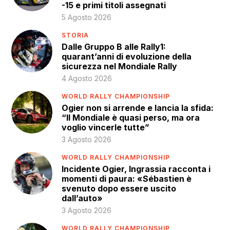
-15 e primi titoli assegnati
5 Agosto 2026
STORIA
Dalle Gruppo B alle Rally1:
quarant’anni di evoluzione della
sicurezza nel Mondiale Rally
4 Agosto 2026
WORLD RALLY CHAMPIONSHIP
Ogier non si arrende e lancia la sfida:
“Il Mondiale è quasi perso, ma ora
voglio vincerle tutte”
3 Agosto 2026
WORLD RALLY CHAMPIONSHIP
Incidente Ogier, Ingrassia racconta i
momenti di paura: «Sébastien è
svenuto dopo essere uscito
dall’auto»
3 Agosto 2026
WORLD RALLY CHAMPIONSHIP