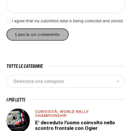
I agree that my submitted data is being collected and stored.
TUTTE LE CATEGORIE
I PIÙ LETTI
CURIOSITÀ,
WORLD RALLY
CHAMPIONSHIP
E’ deceduto l’uomo coinvolto nello
scontro frontale con Ogier