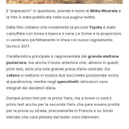
Il “paparazzo” in questione, prende il nome di
Miika Wuorela
e
la foto è stata pubblicata nella sua pagina twitter.
Dalla foto notiamo che ovviamente la piccola
Toyota
è stata
camuffata con livrea a bianca e nera. Le forme e le proporzioni
ci sembrano perfettamente in linea col nuovo regolamento
tecnico 2017.
Caratteristica principale è rappresentata dal
grande alettone
posteriore
, ma anche il muso anteriore che, almeno in questi
primi test, avrà una sola grande presa d’aria centrale. Sul
cofano
si mettono in mostra due bocchette posizionate vicino
al parabrezza, mentre negli
specchietti
retrovisori sono
integrati dei deviatori d’aria.
Dunque primo test per la prima Yaris, ma a breve ci sarà il
primo test anche per la seconda Yaris che pare essere pronta
per la prova su strada, precisamente in Francia e su fondo
sterrato che sarà pilotata dal tester Juho Hanninen.