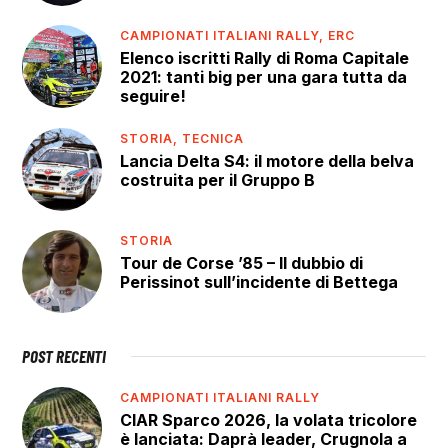
CAMPIONATI ITALIANI RALLY,
ERC
Elenco iscritti Rally di Roma Capitale
2021: tanti big per una gara tutta da
seguire!
STORIA,
TECNICA
Lancia Delta S4: il motore della belva
costruita per il Gruppo B
STORIA
Tour de Corse ’85 – Il dubbio di
Perissinot sull’incidente di Bettega
POST RECENTI
CAMPIONATI ITALIANI RALLY
CIAR Sparco 2026, la volata tricolore
è lanciata: Daprà leader, Crugnola a