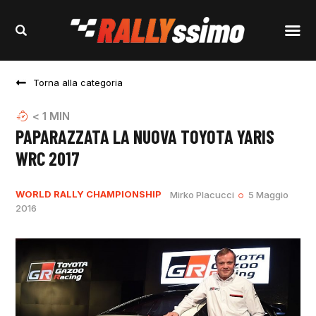
Torna alla categoria
< 1
MIN
PAPARAZZATA LA NUOVA TOYOTA YARIS
WRC 2017
WORLD RALLY CHAMPIONSHIP
Mirko Placucci
5 Maggio
2016