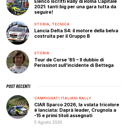
Elenco iscritti Rally di Roma Capitale
2021: tanti big per una gara tutta da
seguire!
STORIA,
TECNICA
Lancia Delta S4: il motore della belva
costruita per il Gruppo B
STORIA
Tour de Corse ’85 – Il dubbio di
Perissinot sull’incidente di Bettega
POST RECENTI
CAMPIONATI ITALIANI RALLY
CIAR Sparco 2026, la volata tricolore
è lanciata: Daprà leader, Crugnola a
-15 e primi titoli assegnati
5 Agosto 2026