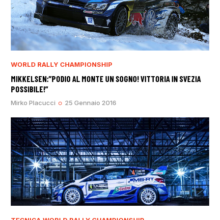
WORLD RALLY CHAMPIONSHIP
MIKKELSEN:”PODIO AL MONTE UN SOGNO! VITTORIA IN SVEZIA
POSSIBILE!”
Mirko Placucci
25 Gennaio 2016
TECNICA
WORLD RALLY CHAMPIONSHIP