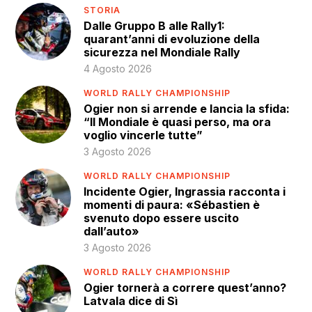
STORIA
Dalle Gruppo B alle Rally1:
quarant’anni di evoluzione della
sicurezza nel Mondiale Rally
4 Agosto 2026
WORLD RALLY CHAMPIONSHIP
Ogier non si arrende e lancia la sfida:
“Il Mondiale è quasi perso, ma ora
voglio vincerle tutte”
3 Agosto 2026
WORLD RALLY CHAMPIONSHIP
Incidente Ogier, Ingrassia racconta i
momenti di paura: «Sébastien è
svenuto dopo essere uscito
dall’auto»
3 Agosto 2026
WORLD RALLY CHAMPIONSHIP
Ogier tornerà a correre quest’anno?
Latvala dice di Sì