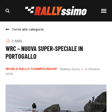
Torna alla categoria
2
MIN
WRC – NUOVA SUPER-SPECIALE IN
PORTOGALLO
WORLD RALLY CHAMPIONSHIP
Matteo Deriu
4 Ottobre
2016