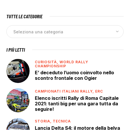
TUTTE LE CATEGORIE
I PIÙ LETTI
CURIOSITÀ,
WORLD RALLY
CHAMPIONSHIP
E’ deceduto l’uomo coinvolto nello
scontro frontale con Ogier
CAMPIONATI ITALIANI RALLY,
ERC
Elenco iscritti Rally di Roma Capitale
2021: tanti big per una gara tutta da
seguire!
STORIA,
TECNICA
Lancia Delta S4: il motore della belva