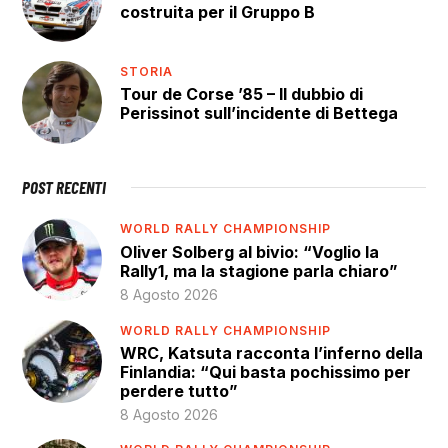
costruita per il Gruppo B
STORIA
Tour de Corse ’85 – Il dubbio di
Perissinot sull’incidente di Bettega
POST RECENTI
WORLD RALLY CHAMPIONSHIP
Oliver Solberg al bivio: “Voglio la
Rally1, ma la stagione parla chiaro”
8 Agosto 2026
WORLD RALLY CHAMPIONSHIP
WRC, Katsuta racconta l’inferno della
Finlandia: “Qui basta pochissimo per
perdere tutto”
8 Agosto 2026