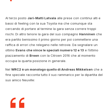
Al terzo posto
Jari-Matti Latvala
alle prese con continui alti e
bassi di feeling con la sua Toyota ma che comunque sta
cercando di portare al termine la gara senza correre troppi
rischi. Di altro tenore la gara del suo compagno
Hanninen
che
era partito benissimo il primo giorno per poi commettere una
raffica di errori che relegano nelle retrovie. Da segnalare un
ottimo
Evans che vince le speciali numero 12 e 13
e l’ottimo
piazzamento di
Breen
con la Citroen 2016 che al momento
occupa la quarta posizione in generale.
Nel
WRC2 è un monologo quello di Andreas Mikkelsen
che a
fine speciale racconta tutto il suo rammarico per la dipartita del
suo amico Neuville: