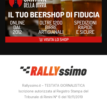
Rallyssimo.it – TESTATA GIORNALISTICA
Iscrizione autorizzata al Registro Stampa del
Tribunale di Rimini N° 6 del 19/11/2019