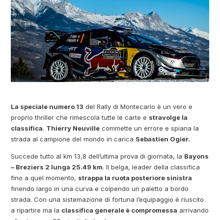
La speciale numero 13
del Rally di Montecarlo è un vero e
proprio thriller che rimescola tutte le carte e
stravolge la
classifica
.
Thierry Neuville
commette un errore e spiana la
strada al campione del mondo in carica
Sebastien Ogier.
Succede tutto al km 13,8 dell’ultima prova di giornata, la
Bayons
– Breziers 2 lunga 25.49 km
. Il belga, leader della classifica
fino a quel momento,
strappa la ruota posteriore sinistra
finendo largo in una curva e colpendo un paletto a bordo
strada. Con una sistemazione di fortuna l’equipaggio è riuscito
a ripartire ma la
classifica generale è compromessa
arrivando