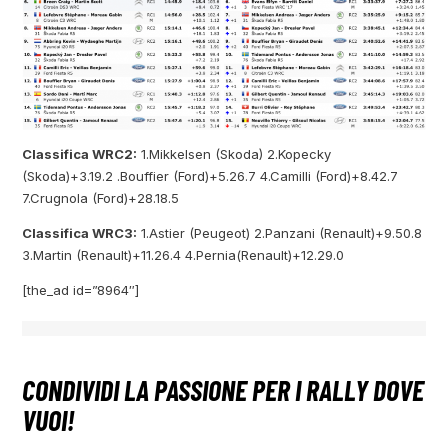
Classifica WRC2:
1.Mikkelsen (Skoda) 2.Kopecky
(Skoda)+3.19.2 .Bouffier (Ford)+5.26.7 4.Camilli (Ford)+8.42.7
7.Crugnola (Ford)+28.18.5
Classifica WRC3:
1.Astier (Peugeot) 2.Panzani (Renault)+9.50.8
3.Martin (Renault)+11.26.4 4.Pernia(Renault)+12.29.0
[the_ad id=”8964″]