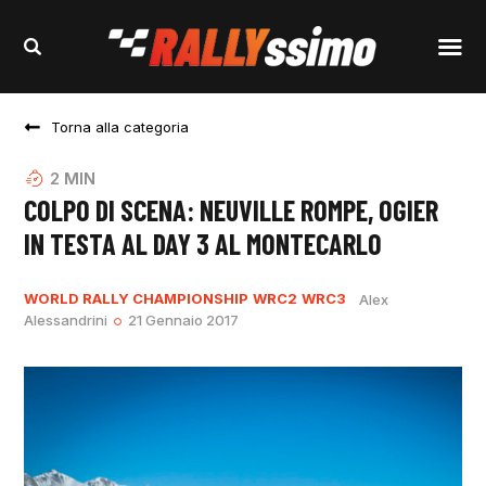
Torna alla categoria
2
MIN
COLPO DI SCENA: NEUVILLE ROMPE, OGIER
IN TESTA AL DAY 3 AL MONTECARLO
WORLD RALLY CHAMPIONSHIP
WRC2
WRC3
Alex
Alessandrini
21 Gennaio 2017