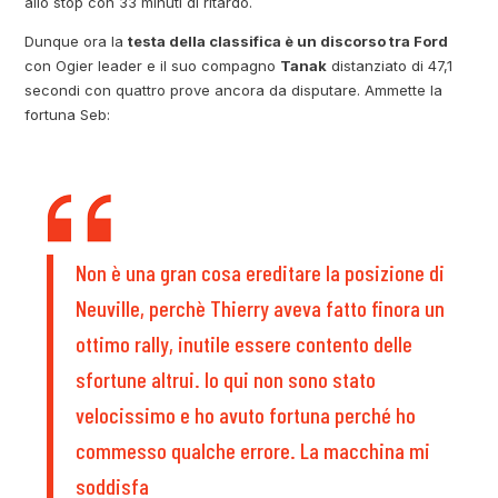
allo stop con 33 minuti di ritardo.
Dunque ora la
testa della classifica è un discorso tra Ford
con Ogier leader e il suo compagno
Tanak
distanziato di 47,1
secondi con quattro prove ancora da disputare. Ammette la
fortuna Seb:
Non è una gran cosa ereditare la posizione di
Neuville, perchè Thierry aveva fatto finora un
ottimo rally, inutile essere contento delle
sfortune altrui. Io qui non sono stato
velocissimo e ho avuto fortuna perché ho
commesso qualche errore. La macchina mi
soddisfa