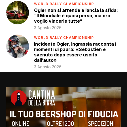
WORLD RALLY CHAMPIONSHIP
Ogier non si arrende e lancia la sfida:
“Il Mondiale è quasi perso, ma ora
voglio vincerle tutte”
3 Agosto 2026
WORLD RALLY CHAMPIONSHIP
Incidente Ogier, Ingrassia racconta i
momenti di paura: «Sébastien è
svenuto dopo essere uscito
dall’auto»
3 Agosto 2026