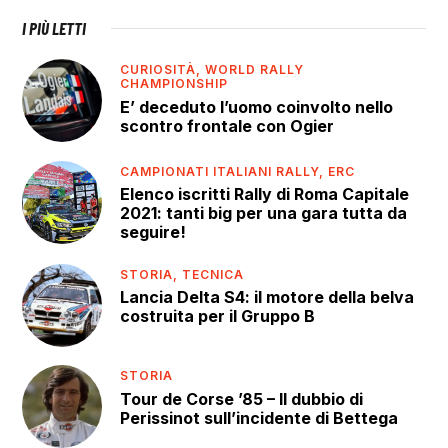
I PIÙ LETTI
CURIOSITÀ,
WORLD RALLY
CHAMPIONSHIP
E’ deceduto l’uomo coinvolto nello
scontro frontale con Ogier
CAMPIONATI ITALIANI RALLY,
ERC
Elenco iscritti Rally di Roma Capitale
2021: tanti big per una gara tutta da
seguire!
STORIA,
TECNICA
Lancia Delta S4: il motore della belva
costruita per il Gruppo B
STORIA
Tour de Corse ’85 – Il dubbio di
Perissinot sull’incidente di Bettega