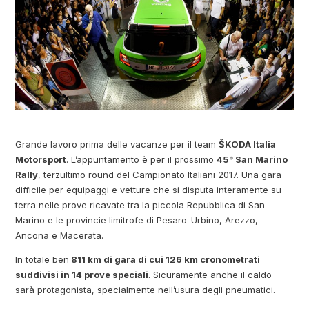
Grande lavoro prima delle vacanze per il team
ŠKODA Italia
Motorsport
. L’appuntamento è per il prossimo
45° San Marino
Rally
, terzultimo round del Campionato Italiani 2017. Una gara
difficile per equipaggi e vetture che si disputa interamente su
terra nelle prove ricavate tra la piccola Repubblica di San
Marino e le provincie limitrofe di Pesaro-Urbino, Arezzo,
Ancona e Macerata.
In totale ben
811 km di gara di cui 126 km cronometrati
suddivisi in 14 prove speciali
. Sicuramente anche il caldo
sarà protagonista, specialmente nell’usura degli pneumatici.