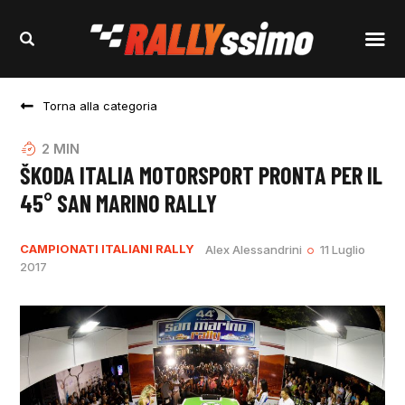
Torna alla categoria
2
MIN
ŠKODA ITALIA MOTORSPORT PRONTA PER IL
45° SAN MARINO RALLY
CAMPIONATI ITALIANI RALLY
Alex Alessandrini
11 Luglio
2017