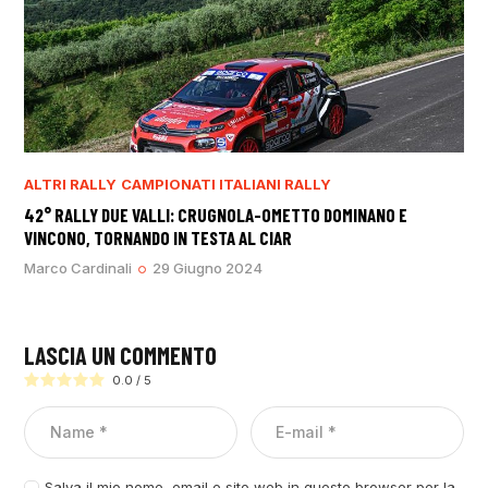
ALTRI RALLY
CAMPIONATI ITALIANI RALLY
42° RALLY DUE VALLI: CRUGNOLA-OMETTO DOMINANO E
VINCONO, TORNANDO IN TESTA AL CIAR
Marco Cardinali
29 Giugno 2024
LASCIA UN COMMENTO
0.0
/
5
Salva il mio nome, email e sito web in questo browser per la