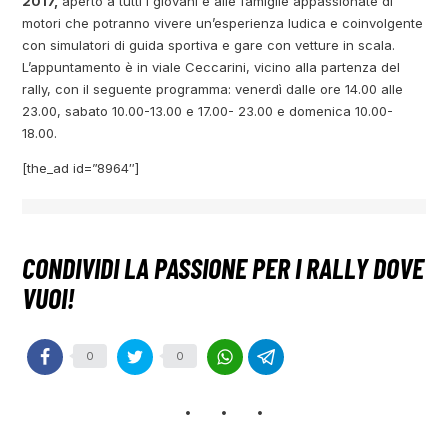
2017,
aperto a tutti i giovani e alle famiglie appassionate di
motori che potranno vivere un’esperienza ludica e coinvolgente
con simulatori di guida sportiva e gare con vetture in scala.
L’appuntamento è in viale Ceccarini, vicino alla partenza del
rally, con il seguente programma: venerdì dalle ore 14.00 alle
23.00, sabato 10.00-13.00 e 17.00- 23.00 e domenica 10.00-
18.00.
[the_ad id=”8964″]
0
0