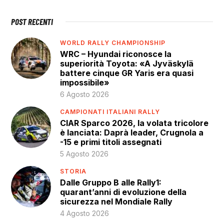
POST RECENTI
WORLD RALLY CHAMPIONSHIP
WRC – Hyundai riconosce la
superiorità Toyota: «A Jyväskylä
battere cinque GR Yaris era quasi
impossibile»
6 Agosto 2026
CAMPIONATI ITALIANI RALLY
CIAR Sparco 2026, la volata tricolore
è lanciata: Daprà leader, Crugnola a
-15 e primi titoli assegnati
5 Agosto 2026
STORIA
Dalle Gruppo B alle Rally1:
quarant’anni di evoluzione della
sicurezza nel Mondiale Rally
4 Agosto 2026