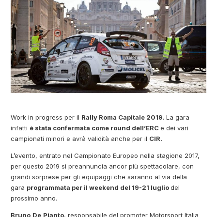
Work in progress per il
Rally Roma Capitale 2019.
La gara
infatti
è stata confermata come round dell’ERC
e dei vari
campionati minori e avrà validità anche per il
CIR.
L’evento, entrato nel Campionato Europeo nella stagione 2017,
per questo 2019 si preannuncia ancor più spettacolare, con
grandi sorprese per gli equipaggi che saranno al via della
gara
programmata per il weekend del 19-21 luglio
del
prossimo anno.
Bruno
De
Pianto
, responsabile del promoter Motorsport Italia