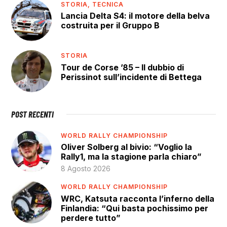
STORIA,
TECNICA
Lancia Delta S4: il motore della belva
costruita per il Gruppo B
STORIA
Tour de Corse ’85 – Il dubbio di
Perissinot sull’incidente di Bettega
POST RECENTI
WORLD RALLY CHAMPIONSHIP
Oliver Solberg al bivio: “Voglio la
Rally1, ma la stagione parla chiaro”
8 Agosto 2026
WORLD RALLY CHAMPIONSHIP
WRC, Katsuta racconta l’inferno della
Finlandia: “Qui basta pochissimo per
perdere tutto”