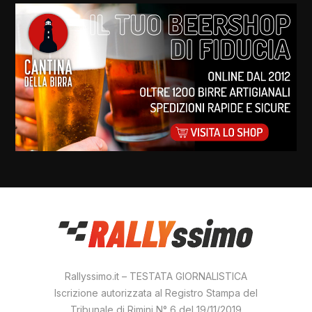
Rallyssimo.it – TESTATA GIORNALISTICA
Iscrizione autorizzata al Registro Stampa del
Tribunale di Rimini N° 6 del 19/11/2019