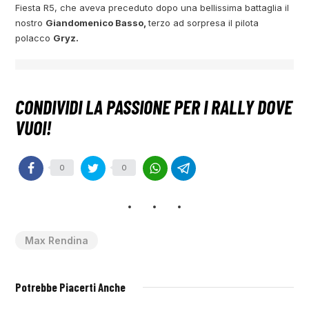
Fiesta R5, che aveva preceduto dopo una bellissima battaglia il
nostro
Giandomenico Basso,
terzo ad sorpresa il pilota
polacco
Gryz.
0
0
Max Rendina
Potrebbe Piacerti Anche