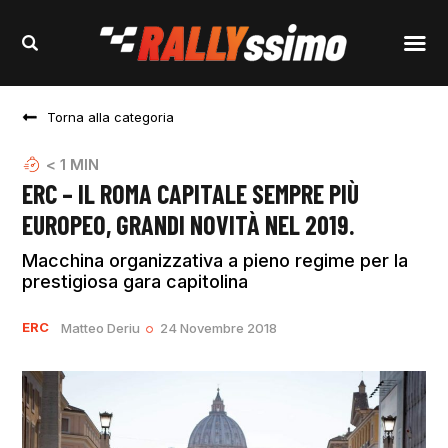
Torna alla categoria
< 1
MIN
ERC – IL ROMA CAPITALE SEMPRE PIÙ
EUROPEO, GRANDI NOVITÀ NEL 2019.
Macchina organizzativa a pieno regime per la
prestigiosa gara capitolina
ERC
Matteo Deriu
24 Novembre 2018