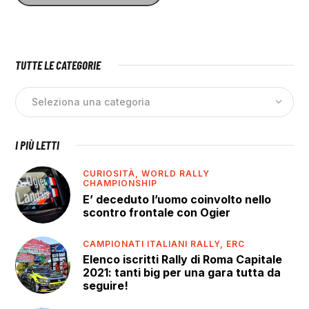
TUTTE LE CATEGORIE
I PIÙ LETTI
CURIOSITÀ,
WORLD RALLY
CHAMPIONSHIP
E’ deceduto l’uomo coinvolto nello
scontro frontale con Ogier
CAMPIONATI ITALIANI RALLY,
ERC
Elenco iscritti Rally di Roma Capitale
2021: tanti big per una gara tutta da
seguire!