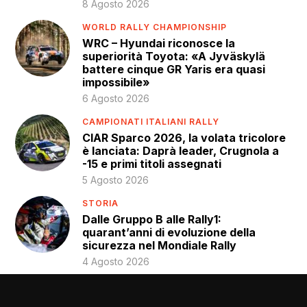
8 Agosto 2026
WORLD RALLY CHAMPIONSHIP
WRC – Hyundai riconosce la
superiorità Toyota: «A Jyväskylä
battere cinque GR Yaris era quasi
impossibile»
6 Agosto 2026
CAMPIONATI ITALIANI RALLY
CIAR Sparco 2026, la volata tricolore
è lanciata: Daprà leader, Crugnola a
-15 e primi titoli assegnati
5 Agosto 2026
STORIA
Dalle Gruppo B alle Rally1:
quarant’anni di evoluzione della
sicurezza nel Mondiale Rally
4 Agosto 2026