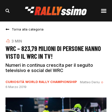
Torna alla categoria
3
MIN
WRC – 823,79 MILIONI DI PERSONE HANNO
VISTO IL WRC IN TV!
Numeri in continua crescita per il seguito
televisivo e social del WRC
CURIOSITÀ
WORLD RALLY CHAMPIONSHIP
Matteo Deriu
6 Marzo 2019