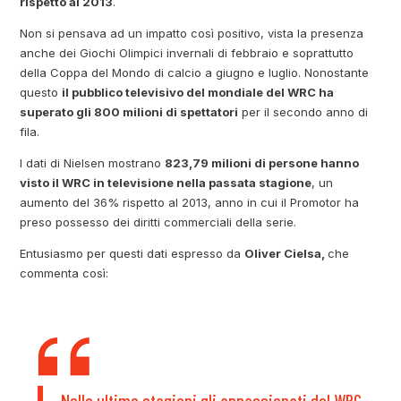
rispetto al 2013
.
Non si pensava ad un impatto così positivo, vista la presenza
anche dei Giochi Olimpici invernali di febbraio e soprattutto
della Coppa del Mondo di calcio a giugno e luglio. Nonostante
questo
il pubblico televisivo del mondiale del WRC ha
superato gli 800 milioni di spettatori
per il secondo anno di
fila.
I dati di Nielsen mostrano
823,79 milioni di persone hanno
visto il WRC in televisione nella passata stagione
, un
aumento del 36% rispetto al 2013, anno in cui il Promotor ha
preso possesso dei diritti commerciali della serie.
Entusiasmo per questi dati espresso da
Oliver Cielsa,
che
commenta così:
Nelle ultime stagioni gli appassionati del WRC