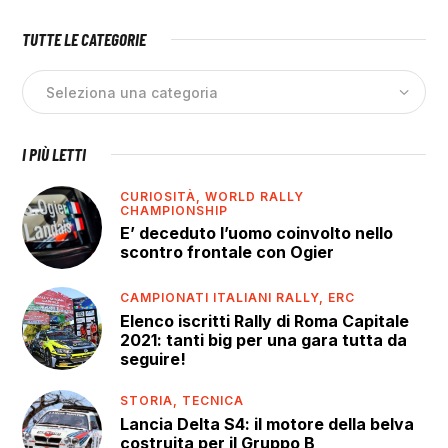
TUTTE LE CATEGORIE
I PIÙ LETTI
CURIOSITÀ,
WORLD RALLY
CHAMPIONSHIP
E’ deceduto l’uomo coinvolto nello
scontro frontale con Ogier
CAMPIONATI ITALIANI RALLY,
ERC
Elenco iscritti Rally di Roma Capitale
2021: tanti big per una gara tutta da
seguire!
STORIA,
TECNICA
Lancia Delta S4: il motore della belva
costruita per il Gruppo B