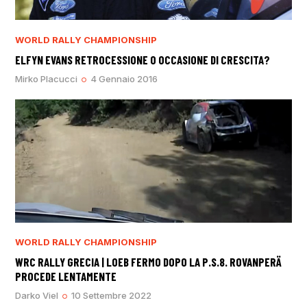
WORLD RALLY CHAMPIONSHIP
ELFYN EVANS RETROCESSIONE O OCCASIONE DI CRESCITA?
Mirko Placucci
4 Gennaio 2016
WORLD RALLY CHAMPIONSHIP
WRC RALLY GRECIA | LOEB FERMO DOPO LA P.S.8. ROVANPERÄ
PROCEDE LENTAMENTE
Darko Viel
10 Settembre 2022