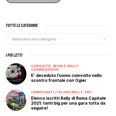
TUTTE LE CATEGORIE
I PIÙ LETTI
CURIOSITÀ,
WORLD RALLY
CHAMPIONSHIP
E’ deceduto l’uomo coinvolto nello
scontro frontale con Ogier
CAMPIONATI ITALIANI RALLY,
ERC
Elenco iscritti Rally di Roma Capitale
2021: tanti big per una gara tutta da
seguire!