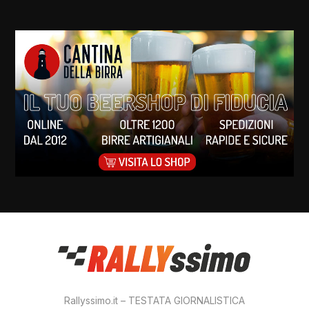
Rallyssimo.it – TESTATA GIORNALISTICA