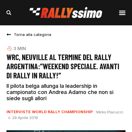
Torna alla categoria
3
MIN
WRC, NEUVILLE AL TERMINE DEL RALLY
ARGENTINA:”WEEKEND SPECIALE. AVANTI
DI RALLY IN RALLY!”
Il pilota belga allunga la leadership in
campionato con Andrea Adamo che non si
siede sugli allori
INTERVISTE
WORLD RALLY CHAMPIONSHIP
Mirko Placucci
29 Aprile 2019