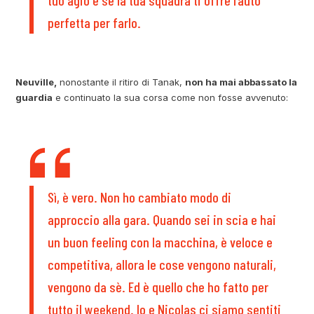
tuo agio e se la tua squadra ti offre l’auto
perfetta per farlo.
Neuville,
nonostante il ritiro di Tanak,
non ha mai abbassato la
guardia
e continuato la sua corsa come non fosse avvenuto:
Sì, è vero. Non ho cambiato modo di
approccio alla gara. Quando sei in scia e hai
un buon feeling con la macchina, è veloce e
competitiva, allora le cose vengono naturali,
vengono da sè. Ed è quello che ho fatto per
tutto il weekend. Io e Nicolas ci siamo sentiti