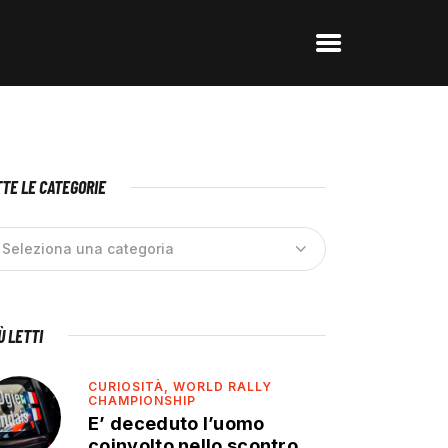
TE LE CATEGORIE
IÙ LETTI
CURIOSITÀ,
WORLD RALLY
CHAMPIONSHIP
E’ deceduto l’uomo
coinvolto nello scontro