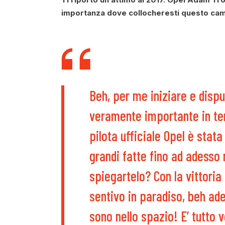
importanza dove collocheresti questo ca
Beh, per me iniziare e dispu
veramente importante in ter
pilota ufficiale Opel è stat
grandi fatte fino ad adesso
spiegartelo? Con la vittoria
sentivo in paradiso, beh ad
sono nello spazio! E’ tutto 