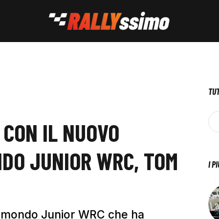
TUT
 CON IL NUOVO
DO JUNIOR WRC, TOM
I P
el mondo Junior WRC che ha