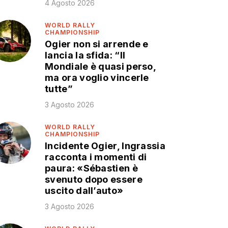
4 Agosto 2026
WORLD RALLY
CHAMPIONSHIP
Ogier non si arrende e
lancia la sfida: “Il
Mondiale è quasi perso,
ma ora voglio vincerle
tutte”
3 Agosto 2026
WORLD RALLY
CHAMPIONSHIP
Incidente Ogier, Ingrassia
racconta i momenti di
paura: «Sébastien è
svenuto dopo essere
uscito dall’auto»
3 Agosto 2026