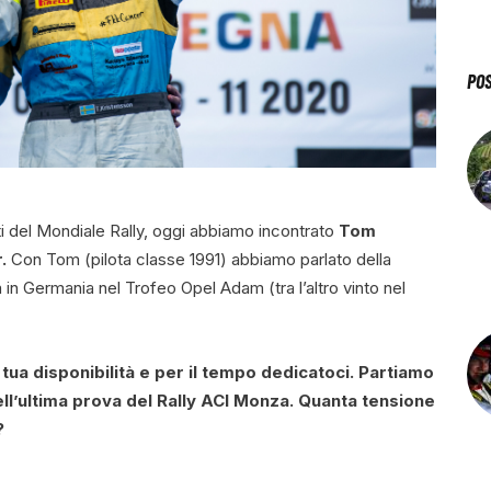
PO
ti del Mondiale Rally, oggi abbiamo incontrato
Tom
r.
Con Tom (pilota classe 1991) abbiamo parlato della
in Germania nel Trofeo Opel Adam (tra l’altro vinto nel
tua disponibilità e per il tempo dedicatoci. Partiamo
 dell’ultima prova del Rally ACI Monza. Quanta tensione
?