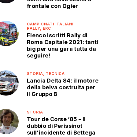
frontale con Ogier
CAMPIONATI ITALIANI
RALLY,
ERC
Elenco iscritti Rally di
Roma Capitale 2021: tanti
big per una gara tutta da
seguire!
STORIA,
TECNICA
Lancia Delta S4: il motore
della belva costruita per
il Gruppo B
STORIA
Tour de Corse ’85 – Il
dubbio di Perissinot
sull’incidente di Bettega