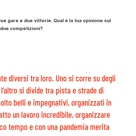
Due gare e due vittorie. Qual è la tua opinione sul
 due competizioni?
 diversi tra loro. Uno si corre su degli
’altro si divide tra pista e strade di
to belli e impegnativi, organizzati in
tto un lavoro incredibile, organizzare
 poco tempo e con una pandemia merita