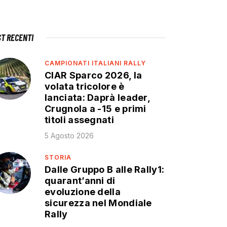
ST RECENTI
CAMPIONATI ITALIANI RALLY
CIAR Sparco 2026, la
volata tricolore è
lanciata: Daprà leader,
Crugnola a -15 e primi
titoli assegnati
5 Agosto 2026
STORIA
Dalle Gruppo B alle Rally1:
quarant’anni di
evoluzione della
sicurezza nel Mondiale
Rally