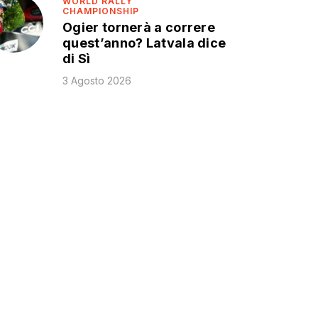
WORLD RALLY
CHAMPIONSHIP
Ogier tornerà a correre
quest’anno? Latvala dice
di Sì
3 Agosto 2026