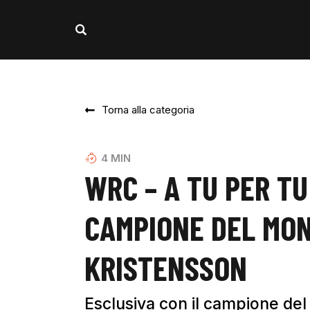
Torna alla categoria
4
MIN
WRC – A TU PER TU
CAMPIONE DEL MON
KRISTENSSON
Esclusiva con il campione d