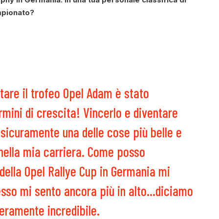
mpionato?
tare il trofeo Opel Adam è stato
mini di crescita! Vincerlo e diventare
a sicuramente una delle cose più belle e
 nella mia carriera. Come posso
 della Opel Rallye Cup in Germania mi
esso mi sento ancora più in alto…diciamo
veramente incredibile.