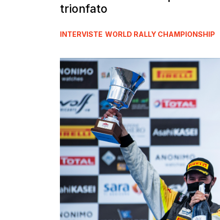
trionfato
INTERVISTE
WORLD RALLY CHAMPIONSHIP