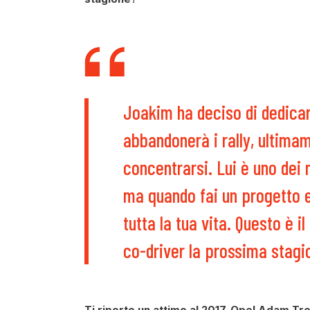
Joakim ha deciso di dedicar
abbandonerà i rally, ultimam
concentrarsi. Lui è uno dei m
ma quando fai un progetto 
tutta la tua vita. Questo è 
co-driver la prossima stagi
Ti riporto un attimo al 2017. Opel Adam Tro