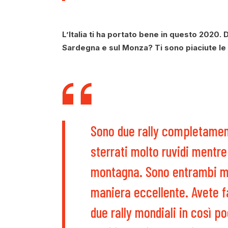
L’Italia ti ha portato bene in questo 2020. 
Sardegna e sul Monza? Ti sono piaciute le
Sono due rally completamente
sterrati molto ruvidi mentre l
montagna. Sono entrambi mol
maniera eccellente. Avete fa
due rally mondiali in così