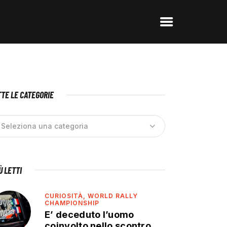
TE LE CATEGORIE
IÙ LETTI
CURIOSITÀ,
WORLD RALLY
CHAMPIONSHIP
E’ deceduto l’uomo
coinvolto nello scontro