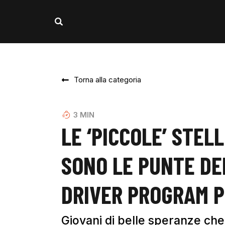
Torna alla categoria
3
MIN
LE ‘PICCOLE’ STELL
SONO LE PUNTE DE
DRIVER PROGRAM PE
Giovani di belle speranze che 