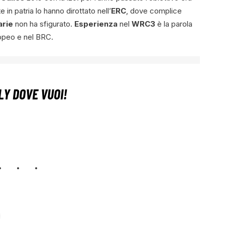
e in patria lo hanno dirottato nell’
ERC
, dove complice
arie
non ha sfigurato.
Esperienza
nel
WRC3
è la parola
ropeo e nel BRC.