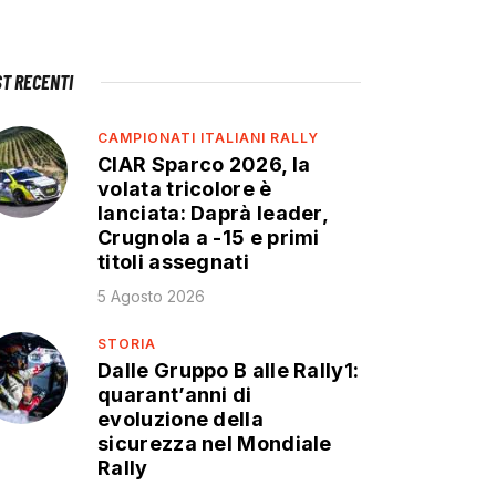
ST RECENTI
CAMPIONATI ITALIANI RALLY
CIAR Sparco 2026, la
volata tricolore è
lanciata: Daprà leader,
Crugnola a -15 e primi
titoli assegnati
5 Agosto 2026
STORIA
Dalle Gruppo B alle Rally1:
quarant’anni di
evoluzione della
sicurezza nel Mondiale
Rally