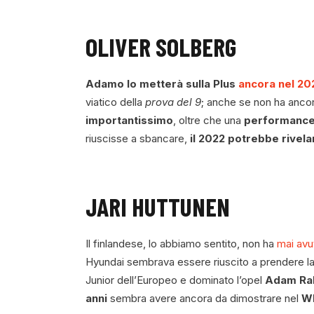
OLIVER SOLBERG
Adamo lo metterà sulla Plus
ancora nel 20
viatico della
prova del 9
; anche se non ha anco
importantissimo
, oltre che una
performance 
riuscisse a sbancare,
il 2022 potrebbe rivela
JARI HUTTUNEN
Il finlandese, lo abbiamo sentito, non ha
mai av
Hyundai sembrava essere riuscito a prendere l
Junior dell’Europeo e dominato l’opel
Adam Ral
anni
sembra avere ancora da dimostrare nel
W