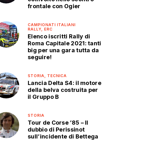
frontale con Ogier
CAMPIONATI ITALIANI
RALLY,
ERC
Elenco iscritti Rally di
Roma Capitale 2021: tanti
big per una gara tutta da
seguire!
STORIA,
TECNICA
Lancia Delta S4: il motore
della belva costruita per
il Gruppo B
STORIA
Tour de Corse ’85 – Il
dubbio di Perissinot
sull’incidente di Bettega