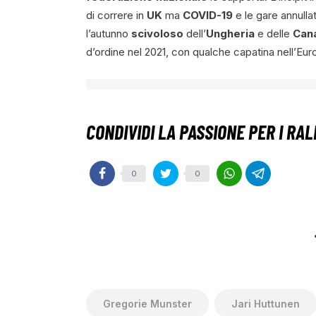
di correre in
UK
ma
COVID-19
e le gare annullat
l’autunno
scivoloso
dell’
Ungheria
e delle
Can
d’ordine nel 2021, con qualche capatina nell’Eu
0
0
Gregorie Munster
Jari Huttunen