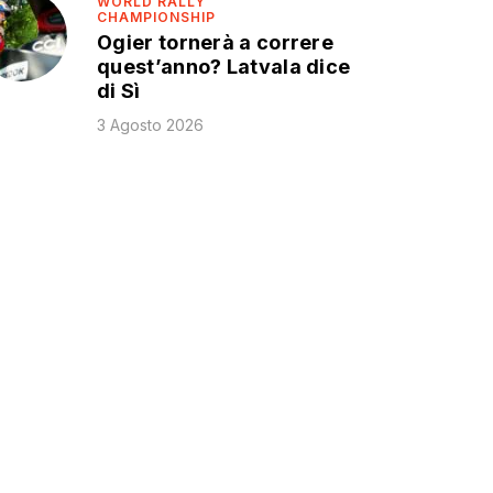
WORLD RALLY
CHAMPIONSHIP
Ogier tornerà a correre
quest’anno? Latvala dice
di Sì
3 Agosto 2026