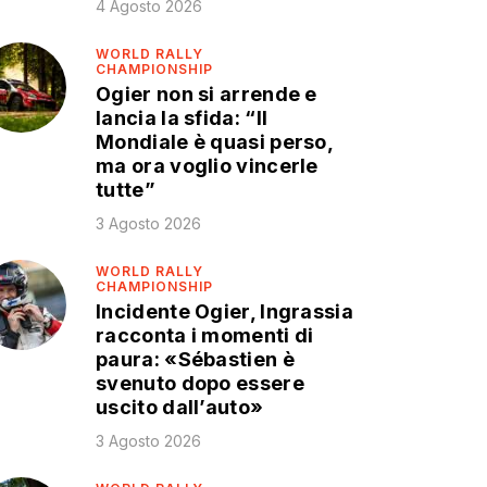
4 Agosto 2026
WORLD RALLY
CHAMPIONSHIP
Ogier non si arrende e
lancia la sfida: “Il
Mondiale è quasi perso,
ma ora voglio vincerle
tutte”
3 Agosto 2026
WORLD RALLY
CHAMPIONSHIP
Incidente Ogier, Ingrassia
racconta i momenti di
paura: «Sébastien è
svenuto dopo essere
uscito dall’auto»
3 Agosto 2026