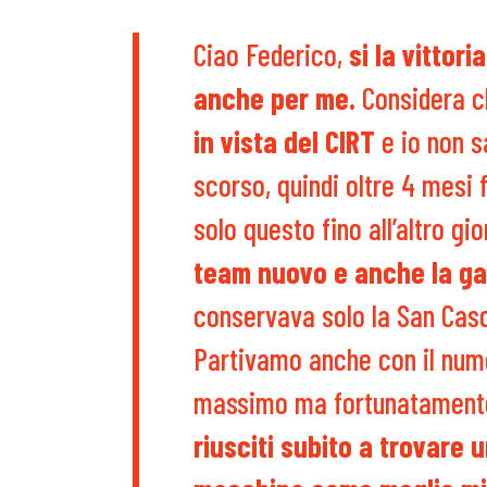
Ciao Federico,
si
la vittor
anche per me.
Considera c
in vista del CIRT
e io non sa
scorso, quindi oltre 4 mesi 
solo questo fino all’altro gi
team nuovo e anche la ga
conservava solo la San Casc
Partivamo anche con il numer
massimo ma fortunatamen
riusciti subito a trovare 