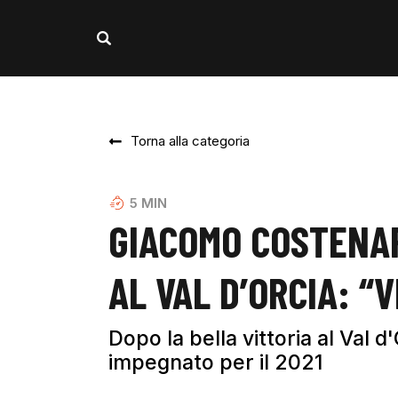
Torna alla categoria
5
MIN
GIACOMO COSTENAR
AL VAL D’ORCIA: “
Dopo la bella vittoria al Val 
impegnato per il 2021