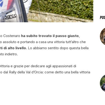
PO
omo Costenaro
ha subito trovato il passo giusto
,
ssoluto e portando a casa una vittoria tutt’altro che
di alto livello.
Lo abbiamo sentito dopo questa bella
ato indietro.
ttoria e grazie per dedicare agli appassionati di
 dal Rally della Val d’Orcia: come detto una bella vittoria