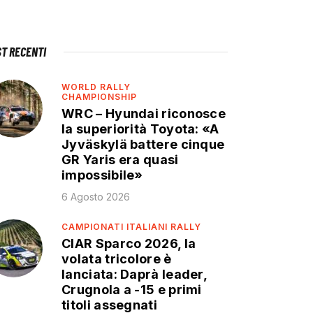
ST RECENTI
WORLD RALLY
CHAMPIONSHIP
WRC – Hyundai riconosce
la superiorità Toyota: «A
Jyväskylä battere cinque
GR Yaris era quasi
impossibile»
6 Agosto 2026
CAMPIONATI ITALIANI RALLY
CIAR Sparco 2026, la
volata tricolore è
lanciata: Daprà leader,
Crugnola a -15 e primi
titoli assegnati