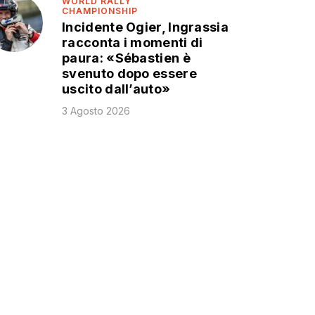
WORLD RALLY
CHAMPIONSHIP
Incidente Ogier, Ingrassia
racconta i momenti di
paura: «Sébastien è
svenuto dopo essere
uscito dall’auto»
3 Agosto 2026