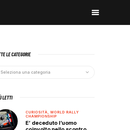
TE LE CATEGORIE
IÙ LETTI
CURIOSITÀ,
WORLD RALLY
CHAMPIONSHIP
E’ deceduto l’uomo
coinvolto nello scontro