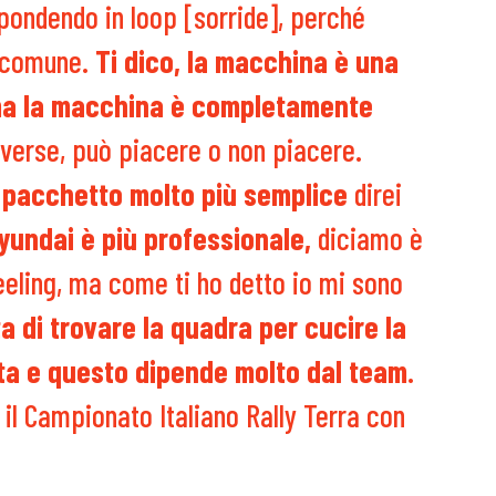
pondendo in loop [sorride], perché
à comune.
Ti dico, la macchina è una
 ma la macchina è completamente
diverse, può piacere o non piacere.
 pacchetto molto più semplice
direi
Hyundai è più professionale,
diciamo è
eeling, ma come ti ho detto io mi sono
ta di trovare la quadra per cucire la
ta e questo dipende molto dal team
.
il Campionato Italiano Rally Terra con