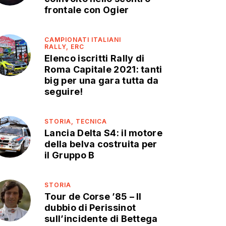
frontale con Ogier
CAMPIONATI ITALIANI
RALLY,
ERC
Elenco iscritti Rally di
Roma Capitale 2021: tanti
big per una gara tutta da
seguire!
STORIA,
TECNICA
Lancia Delta S4: il motore
della belva costruita per
il Gruppo B
STORIA
Tour de Corse ’85 – Il
dubbio di Perissinot
sull’incidente di Bettega