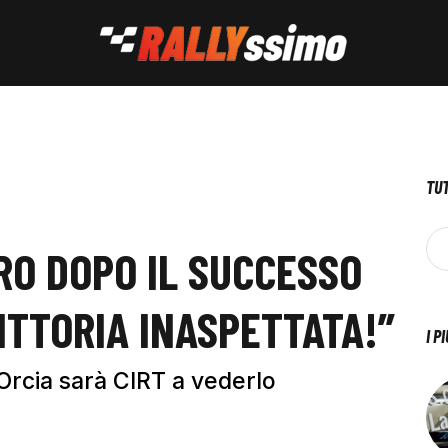
TUT
O DOPO IL SUCCESSO
VITTORIA INASPETTATA!”
I P
d'Orcia sarà CIRT a vederlo