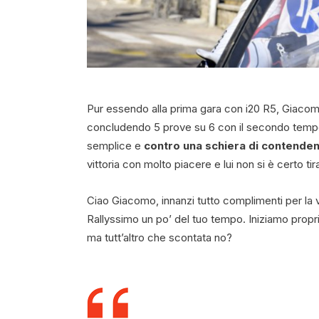
Pur essendo alla prima gara con i20 R5, Giac
concludendo 5 prove su 6 con il secondo tempo a
semplice e
contro una schiera di contendenti 
vittoria con molto piacere e lui non si è certo tir
Ciao Giacomo, innanzi tutto complimenti per la vi
Rallyssimo un po’ del tuo tempo. Iniziamo proprio
ma tutt’altro che scontata no?