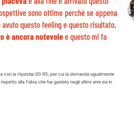
 piaceva
e alla fine è arrivato questo
prospettive sono ottime perché se appena
 avuto questo feeling e questo risultato,
to è ancora notevole
e questo mi fa
a con la Hyundai i20 R5, per cui la domanda ugualmente
ispetto alla Fabia che hai guidato negli ultimi anni sia in