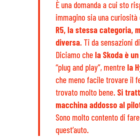
È una domanda a cui sto ris
immagino sia una curiosit
R5, la stessa categoria,
diversa
. Ti da sensazioni 
Diciamo che
la Skoda è un
“plug and play”, mentre
la 
che meno facile trovare il f
trovato molto bene.
Si trat
macchina addosso al pilo
Sono molto contento di fare 
quest’auto.