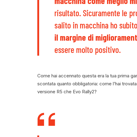
macchina come meglio mi
risultato. Sicuramente le 
salito in macchina ho subito
il margine di miglioramen
essere molto positivo.
Come hai accennato questa era la tua prima gar
scontata quanto obbligatoria: come l’hai trovata r
versione R5 che Evo Rally2?