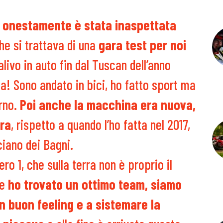
ia onestamente è stata inaspettata
he si trattava di una
gara test per noi
livo in auto fin dal Tuscan dell’anno
fa! Sono andato in bici, ho fatto sport ma
orno.
Poi anche la macchina era nuova,
ra
, rispetto a quando l’ho fatta nel 2017,
iano dei Bagni.
o 1, che sulla terra non è proprio il
te
ho trovato un ottimo team, siamo
un buon feeling e a sistemare la