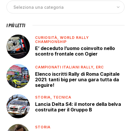
I PIÙ LETTI
CURIOSITÀ,
WORLD RALLY
CHAMPIONSHIP
E’ deceduto l’uomo coinvolto nello
scontro frontale con Ogier
CAMPIONATI ITALIANI RALLY,
ERC
Elenco iscritti Rally di Roma Capitale
2021: tanti big per una gara tutta da
seguire!
STORIA,
TECNICA
Lancia Delta S4: il motore della belva
costruita per il Gruppo B
STORIA