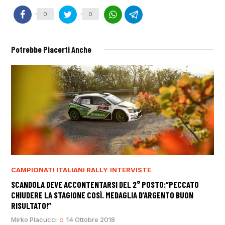
0
0
Potrebbe Piacerti Anche
CAMPIONATI ITALIANI RALLY
INTERVISTE
SCANDOLA DEVE ACCONTENTARSI DEL 2° POSTO:”PECCATO
CHIUDERE LA STAGIONE COSÌ. MEDAGLIA D’ARGENTO BUON
RISULTATO!”
Mirko Placucci
14 Ottobre 2018