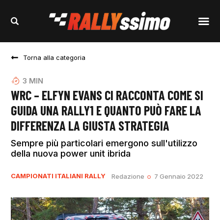
Torna alla categoria
3
MIN
WRC – ELFYN EVANS CI RACCONTA COME SI
GUIDA UNA RALLY1 E QUANTO PUÒ FARE LA
DIFFERENZA LA GIUSTA STRATEGIA
Sempre più particolari emergono sull'utilizzo
della nuova power unit ibrida
CAMPIONATI ITALIANI RALLY
Redazione
7 Gennaio 2022