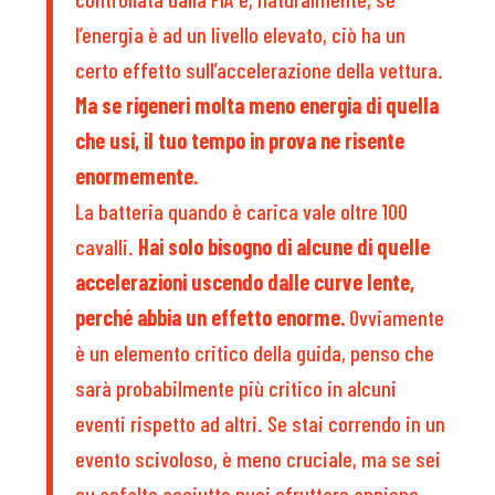
l’energia è ad un livello elevato, ciò ha un
certo effetto sull’accelerazione della vettura.
Ma se rigeneri molta meno energia di quella
che usi
, il tuo tempo in prova ne risente
enormemente.
La batteria quando è carica vale oltre 100
cavalli.
Hai solo bisogno di alcune di quelle
accelerazioni uscendo dalle curve lente,
perché abbia un effetto enorme.
Ovviamente
è un elemento critico della guida, penso che
sarà probabilmente più critico in alcuni
eventi rispetto ad altri. Se stai correndo in un
evento scivoloso, è meno cruciale, ma se sei
su asfalto asciutto puoi sfruttare appieno