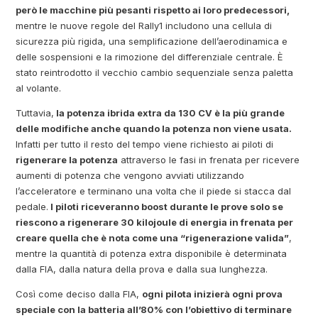
però le macchine più pesanti rispetto ai loro predecessori,
mentre le nuove regole del Rally1 includono una cellula di
sicurezza più rigida, una semplificazione dell’aerodinamica e
delle sospensioni e la rimozione del differenziale centrale. È
stato reintrodotto il vecchio cambio sequenziale senza paletta
al volante.
Tuttavia,
la potenza ibrida extra da 130 CV è la più grande
delle modifiche anche quando la potenza non viene usata.
Infatti per tutto il resto del tempo viene richiesto ai piloti di
rigenerare la potenza
attraverso le fasi in frenata per ricevere
aumenti di potenza che vengono avviati utilizzando
l’acceleratore e terminano una volta che il piede si stacca dal
pedale.
I piloti riceveranno boost durante le prove solo se
riescono a rigenerare 30 kilojoule di energia in frenata per
creare quella che è nota come una “rigenerazione valida”
,
mentre la quantità di potenza extra disponibile è determinata
dalla FIA, dalla natura della prova e dalla sua lunghezza.
Così come deciso dalla FIA,
ogni pilota inizierà ogni prova
speciale con la batteria all’80% con l’obiettivo di terminare