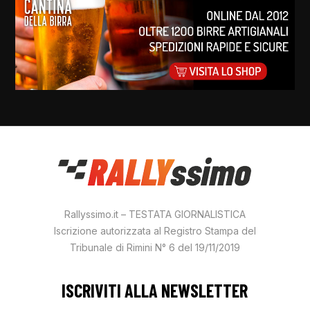
Rallyssimo.it – TESTATA GIORNALISTICA
Iscrizione autorizzata al Registro Stampa del
Tribunale di Rimini N° 6 del 19/11/2019
ISCRIVITI ALLA NEWSLETTER