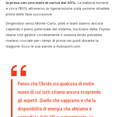
la prova con uno stato di carica del 30%.
La batteria tornerà
a circa l’80% attraverso la rigenerazione sulla sezione stradale
prima della fase successiva.
Dirigendosi verso Monte-Carlo, piloti e team stanno ancora
capendo il pieno potenziale del sistema, ma Evans della Toyota
ritiene che gestire correttamente il sistema ibrido potrebbe
rivelarsi cruciale per i tempi di prova nei punti durante la
stagione. Ecco le sue parole a
Autosport.com
Penso che l’ibrido sia qualcosa di molto
nuovo di cui tutti stiamo ancora scoprendo
gli aspetti. Quello che sappiamo è che la
disponibilità di energia che abbiamo è
controllata dalla FIA e, naturalmente, se