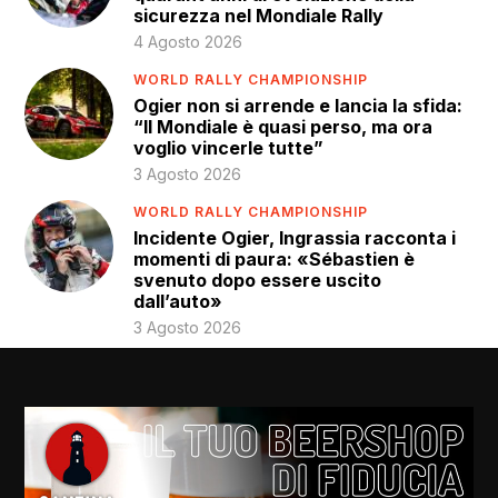
sicurezza nel Mondiale Rally
4 Agosto 2026
WORLD RALLY CHAMPIONSHIP
Ogier non si arrende e lancia la sfida:
“Il Mondiale è quasi perso, ma ora
voglio vincerle tutte”
3 Agosto 2026
WORLD RALLY CHAMPIONSHIP
Incidente Ogier, Ingrassia racconta i
momenti di paura: «Sébastien è
svenuto dopo essere uscito
dall’auto»
3 Agosto 2026