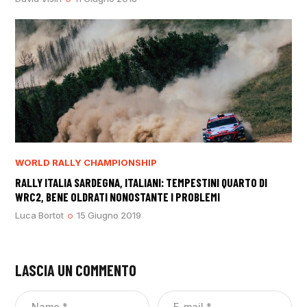
WORLD RALLY CHAMPIONSHIP
RALLY ITALIA SARDEGNA, ITALIANI: TEMPESTINI QUARTO DI
WRC2, BENE OLDRATI NONOSTANTE I PROBLEMI
Luca Bortot
15 Giugno 2019
LASCIA UN COMMENTO