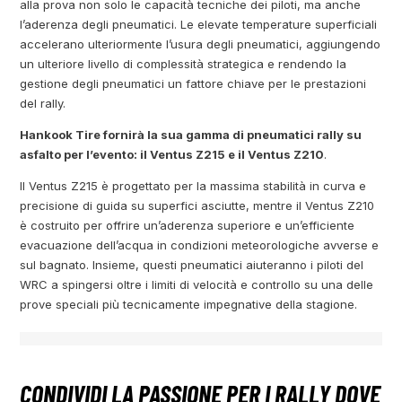
alla prova non solo le capacità tecniche dei piloti, ma anche
l’aderenza degli pneumatici. Le elevate temperature superficiali
accelerano ulteriormente l’usura degli pneumatici, aggiungendo
un ulteriore livello di complessità strategica e rendendo la
gestione degli pneumatici un fattore chiave per le prestazioni
del rally.
Hankook Tire fornirà la sua gamma di pneumatici rally su
asfalto per l’evento: il Ventus Z215 e il Ventus Z210
.
Il Ventus Z215 è progettato per la massima stabilità in curva e
precisione di guida su superfici asciutte, mentre il Ventus Z210
è costruito per offrire un’aderenza superiore e un’efficiente
evacuazione dell’acqua in condizioni meteorologiche avverse e
sul bagnato. Insieme, questi pneumatici aiuteranno i piloti del
WRC a spingersi oltre i limiti di velocità e controllo su una delle
prove speciali più tecnicamente impegnative della stagione.