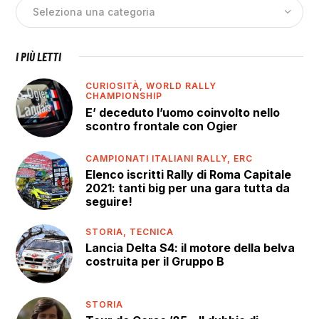
I PIÙ LETTI
CURIOSITÀ,
WORLD RALLY
CHAMPIONSHIP
E’ deceduto l’uomo coinvolto nello
scontro frontale con Ogier
CAMPIONATI ITALIANI RALLY,
ERC
Elenco iscritti Rally di Roma Capitale
2021: tanti big per una gara tutta da
seguire!
STORIA,
TECNICA
Lancia Delta S4: il motore della belva
costruita per il Gruppo B
STORIA