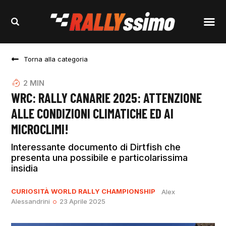
Torna alla categoria
2
MIN
WRC: RALLY CANARIE 2025: ATTENZIONE
ALLE CONDIZIONI CLIMATICHE ED AI
MICROCLIMI!
Interessante documento di Dirtfish che
presenta una possibile e particolarissima
insidia
CURIOSITÀ
WORLD RALLY CHAMPIONSHIP
Alex
Alessandrini
23 Aprile 2025