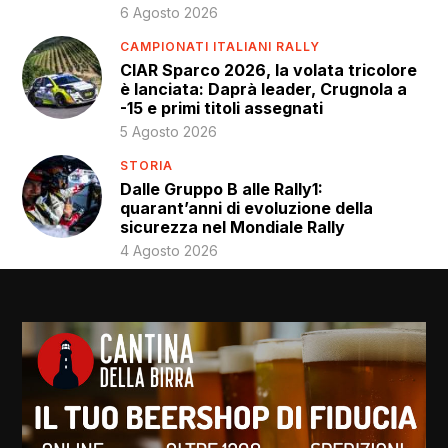
6 Agosto 2026
CAMPIONATI ITALIANI RALLY
CIAR Sparco 2026, la volata tricolore
è lanciata: Daprà leader, Crugnola a
-15 e primi titoli assegnati
5 Agosto 2026
STORIA
Dalle Gruppo B alle Rally1:
quarant’anni di evoluzione della
sicurezza nel Mondiale Rally
4 Agosto 2026