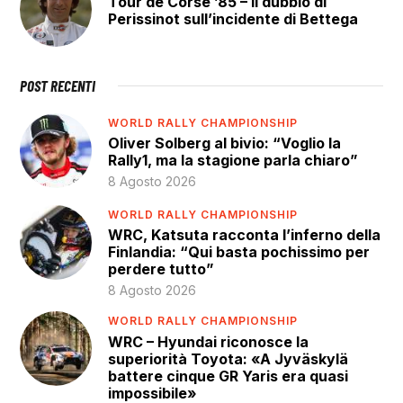
Tour de Corse ’85 – Il dubbio di
Perissinot sull’incidente di Bettega
POST RECENTI
WORLD RALLY CHAMPIONSHIP
Oliver Solberg al bivio: “Voglio la
Rally1, ma la stagione parla chiaro”
8 Agosto 2026
WORLD RALLY CHAMPIONSHIP
WRC, Katsuta racconta l’inferno della
Finlandia: “Qui basta pochissimo per
perdere tutto”
8 Agosto 2026
WORLD RALLY CHAMPIONSHIP
WRC – Hyundai riconosce la
superiorità Toyota: «A Jyväskylä
battere cinque GR Yaris era quasi
impossibile»