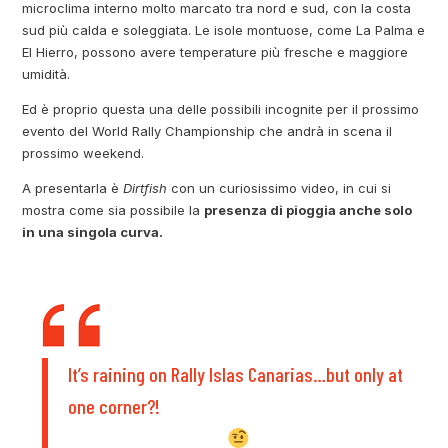
microclima interno molto marcato tra nord e sud, con la costa
sud più calda e soleggiata. Le isole montuose, come La Palma e
El Hierro, possono avere temperature più fresche e maggiore
umidità.
Ed è proprio questa una delle possibili incognite per il prossimo
evento del World Rally Championship che andrà in scena il
prossimo weekend.
A presentarla è
Dirtfish
con un curiosissimo video, in cui si
mostra come sia possibile la
presenza di pioggia anche solo
in una singola curva.
It’s raining on Rally Islas Canarias…but only at
one corner?!