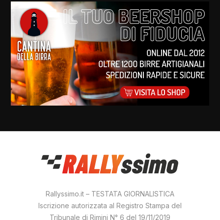
Rallyssimo.it – TESTATA GIORNALISTICA
Iscrizione autorizzata al Registro Stampa del
Tribunale di Rimini N° 6 del 19/11/2019