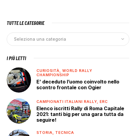
TUTTE LE CATEGORIE
I PIÙ LETTI
CURIOSITÀ,
WORLD RALLY
CHAMPIONSHIP
E’ deceduto l’uomo coinvolto nello
scontro frontale con Ogier
CAMPIONATI ITALIANI RALLY,
ERC
Elenco iscritti Rally di Roma Capitale
2021: tanti big per una gara tutta da
seguire!
STORIA,
TECNICA