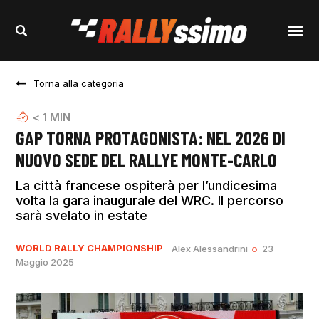
Torna alla categoria
< 1
MIN
GAP TORNA PROTAGONISTA: NEL 2026 DI
NUOVO SEDE DEL RALLYE MONTE-CARLO
La città francese ospiterà per l’undicesima
volta la gara inaugurale del WRC. Il percorso
sarà svelato in estate
WORLD RALLY CHAMPIONSHIP
Alex Alessandrini
23
Maggio 2025