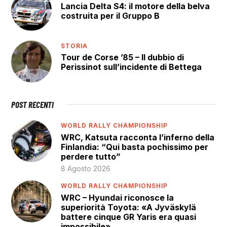
Lancia Delta S4: il motore della belva
costruita per il Gruppo B
STORIA
Tour de Corse ’85 – Il dubbio di
Perissinot sull’incidente di Bettega
POST RECENTI
WORLD RALLY CHAMPIONSHIP
WRC, Katsuta racconta l’inferno della
Finlandia: “Qui basta pochissimo per
perdere tutto”
8 Agosto 2026
WORLD RALLY CHAMPIONSHIP
WRC – Hyundai riconosce la
superiorità Toyota: «A Jyväskylä
battere cinque GR Yaris era quasi
impossibile»