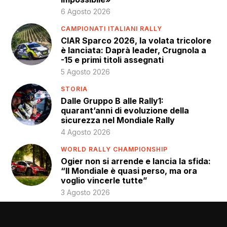
6 Agosto 2026
CAMPIONATI ITALIANI RALLY
CIAR Sparco 2026, la volata tricolore
è lanciata: Daprà leader, Crugnola a
-15 e primi titoli assegnati
5 Agosto 2026
STORIA
Dalle Gruppo B alle Rally1:
quarant’anni di evoluzione della
sicurezza nel Mondiale Rally
4 Agosto 2026
WORLD RALLY CHAMPIONSHIP
Ogier non si arrende e lancia la sfida:
“Il Mondiale è quasi perso, ma ora
voglio vincerle tutte”
3 Agosto 2026