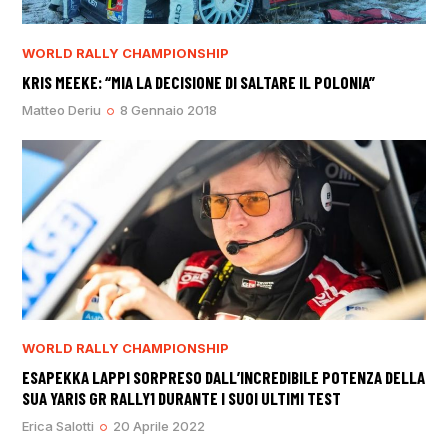
WORLD RALLY CHAMPIONSHIP
KRIS MEEKE: “MIA LA DECISIONE DI SALTARE IL POLONIA”
Matteo Deriu
8 Gennaio 2018
WORLD RALLY CHAMPIONSHIP
ESAPEKKA LAPPI SORPRESO DALL’INCREDIBILE POTENZA DELLA
SUA YARIS GR RALLY1 DURANTE I SUOI ULTIMI TEST
Erica Salotti
20 Aprile 2022