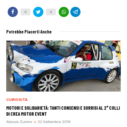
0
0
Potrebbe Piacerti Anche
CURIOSITÀ
MOTORI E SOLIDARIETÀ: TANTI CONSENSI E SORRISI AL 2° COLLI
DI CREA MOTOR EVENT
Alessio Zunino
22 Settembre 2019