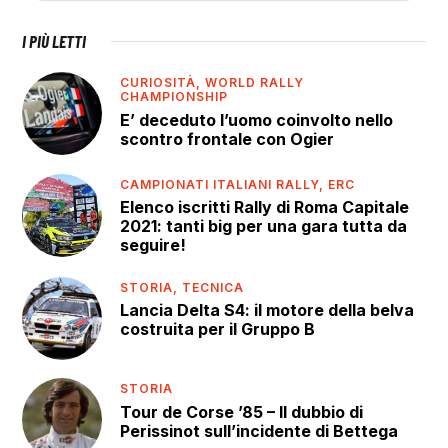
I PIÙ LETTI
CURIOSITÀ,
WORLD RALLY
CHAMPIONSHIP
E’ deceduto l’uomo coinvolto nello
scontro frontale con Ogier
CAMPIONATI ITALIANI RALLY,
ERC
Elenco iscritti Rally di Roma Capitale
2021: tanti big per una gara tutta da
seguire!
STORIA,
TECNICA
Lancia Delta S4: il motore della belva
costruita per il Gruppo B
STORIA
Tour de Corse ’85 – Il dubbio di
Perissinot sull’incidente di Bettega