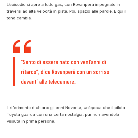
L’episodio si apre a tutto gas, con Rovanperä impegnato in
traversi ad alta velocità in pista. Poi, spazio alle parole. E qui il
tono cambia.
“Sento di essere nato con vent’anni di
ritardo”, dice Rovanperä con un sorriso
davanti alle telecamere.
Il riferimento è chiaro: gli anni Novanta, un’epoca che il pilota
Toyota guarda con una certa nostalgia, pur non avendola
vissuta in prima persona.