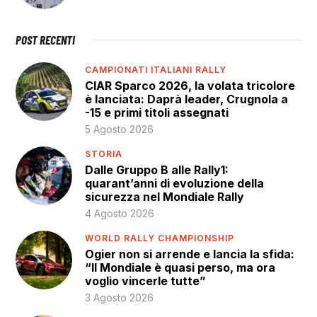
POST RECENTI
CAMPIONATI ITALIANI RALLY
CIAR Sparco 2026, la volata tricolore
è lanciata: Daprà leader, Crugnola a
-15 e primi titoli assegnati
5 Agosto 2026
STORIA
Dalle Gruppo B alle Rally1:
quarant’anni di evoluzione della
sicurezza nel Mondiale Rally
4 Agosto 2026
WORLD RALLY CHAMPIONSHIP
Ogier non si arrende e lancia la sfida:
“Il Mondiale è quasi perso, ma ora
voglio vincerle tutte”
3 Agosto 2026