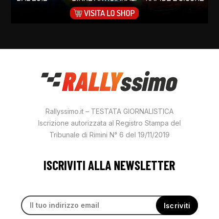
Rallyssimo.it – TESTATA GIORNALISTICA
Iscrizione autorizzata al Registro Stampa del
Tribunale di Rimini N° 6 del 19/11/2019
ISCRIVITI ALLA NEWSLETTER