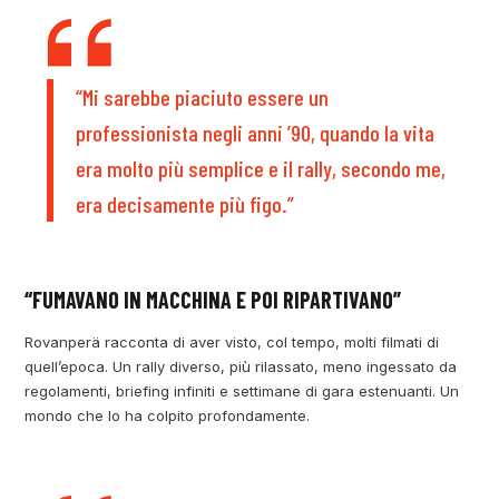
“Mi sarebbe piaciuto essere un
professionista negli anni ’90, quando la vita
era molto più semplice e il rally, secondo me,
era decisamente più figo.”
“FUMAVANO IN MACCHINA E POI RIPARTIVANO”
Rovanperä racconta di aver visto, col tempo, molti filmati di
quell’epoca. Un rally diverso, più rilassato, meno ingessato da
regolamenti, briefing infiniti e settimane di gara estenuanti. Un
mondo che lo ha colpito profondamente.