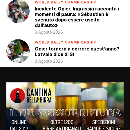
WORLD RALLY CHAMPIONSHIP
Incidente Ogier, Ingrassia racconta i
momenti di paura: «Sébastien è
svenuto dopo essere uscito
dall’auto»
3 Agosto 2026
WORLD RALLY CHAMPIONSHIP
Ogier tornerà a correre quest’anno?
Latvala dice di Sì
3 Agosto 2026