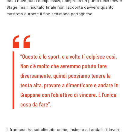
casa nove punti complessivi, compreso un punto nella Power
Stage, ma il risultato finale non racconta davvero quanto
mostrato durante il fine settimana portoghese.
“Questo è lo sport, e a volte ti colpisce così.
Non c’è molto che avremmo potuto fare
diversamente, quindi possiamo tenere la
testa alta, provare a dimenticare e andare in
Giappone con l’obiettivo di vincere. È l’unica
cosa da fare”.
Il francese ha sottolineato come, insieme a Landais, il lavoro