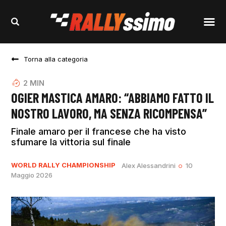
Torna alla categoria
2
MIN
OGIER MASTICA AMARO: “ABBIAMO FATTO IL
NOSTRO LAVORO, MA SENZA RICOMPENSA”
Finale amaro per il francese che ha visto
sfumare la vittoria sul finale
WORLD RALLY CHAMPIONSHIP
Alex Alessandrini
10
Maggio 2026