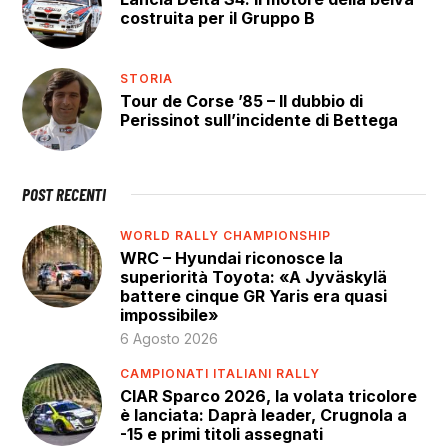
costruita per il Gruppo B
STORIA
Tour de Corse ’85 – Il dubbio di
Perissinot sull’incidente di Bettega
POST RECENTI
WORLD RALLY CHAMPIONSHIP
WRC – Hyundai riconosce la
superiorità Toyota: «A Jyväskylä
battere cinque GR Yaris era quasi
impossibile»
6 Agosto 2026
CAMPIONATI ITALIANI RALLY
CIAR Sparco 2026, la volata tricolore
è lanciata: Daprà leader, Crugnola a
-15 e primi titoli assegnati