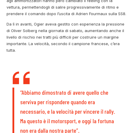
agli ammortizzatori hanno però cambiato il feeling con la
vettura, permettendogli di salire progressivamente di ritmo e
prendere il comando dopo l’uscita di Adrien Fourmaux sulla SS8.
Da lì in avanti, Ogier aveva gestito con esperienza la pressione
di Oliver Solberg nella giornata di sabato, aumentando anche il
livello di rischio nei tratti più difficili per costruire un margine
importante. La velocità, secondo il campione francese, c’era
tutta.
“Abbiamo dimostrato di avere quello che
serviva per rispondere quando era
necessario, e la velocità per vincere il rally.
Ma questo è il motorsport, e oggi la fortuna
non era dalla nostra parte”.