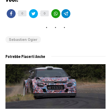
0
0
Sebastien Ogier
Potrebbe Piacerti Anche