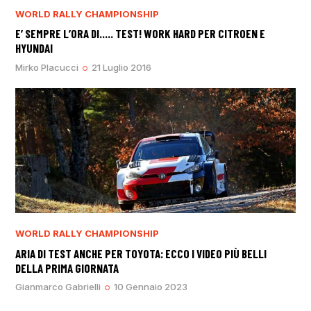
WORLD RALLY CHAMPIONSHIP
E’ SEMPRE L’ORA DI….. TEST! WORK HARD PER CITROEN E
HYUNDAI
Mirko Placucci
21 Luglio 2016
WORLD RALLY CHAMPIONSHIP
ARIA DI TEST ANCHE PER TOYOTA: ECCO I VIDEO PIÙ BELLI
DELLA PRIMA GIORNATA
Gianmarco Gabrielli
10 Gennaio 2023