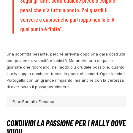
Segui gli altri, senti qualche piccolo colpo e
pensi che sia tutto a posto. Poi guardi il
sensore e capisci che purtroppo non lo è. A
quel punto è finita”.
Una sconfitta pesante, perché arrivata dopo una gara costruita
con pazienza, velocità e lucidità. Ma anche una di quelle
giornate che ricordano, nel modo più crudele possibile, quanto
il rally sappia cambiare faccia in pochi chilometri. Ogier lascia il
Portogallo con un grande rimpianto, ma anche con la certezza
di aver avuto il passo per vincere.
Foto: Barsali / Fonseca