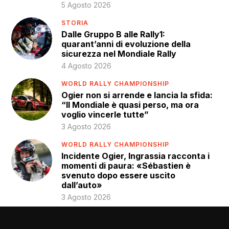
5 Agosto 2026
STORIA
Dalle Gruppo B alle Rally1:
quarant’anni di evoluzione della
sicurezza nel Mondiale Rally
4 Agosto 2026
WORLD RALLY CHAMPIONSHIP
Ogier non si arrende e lancia la sfida:
“Il Mondiale è quasi perso, ma ora
voglio vincerle tutte”
3 Agosto 2026
WORLD RALLY CHAMPIONSHIP
Incidente Ogier, Ingrassia racconta i
momenti di paura: «Sébastien è
svenuto dopo essere uscito
dall’auto»
3 Agosto 2026