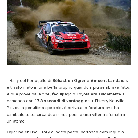
Il Rally del Portogallo di
Sébastien Ogier
e
Vincent Landais
si
è trasformato in una beffa proprio quando il più sembrava fatto.
A due prove dalla fine, l’equipaggio Toyota era saldamente al
comando con
17.3 secondi di vantaggio
su Thierry Neuville.
Poi, sulla penultima speciale, è arrivata la foratura che ha
cambiato tutto: circa due minuti persi e una vittoria sfumata in
un attimo.
Ogier ha chiuso il rally al sesto posto, portando comunque a