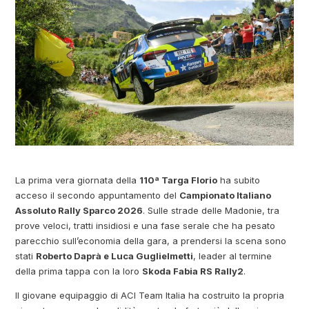
La prima vera giornata della
110ª Targa Florio
ha subito
acceso il secondo appuntamento del
Campionato Italiano
Assoluto Rally Sparco 2026
. Sulle strade delle Madonie, tra
prove veloci, tratti insidiosi e una fase serale che ha pesato
parecchio sull’economia della gara, a prendersi la scena sono
stati
Roberto Daprà e Luca Guglielmetti
, leader al termine
della prima tappa con la loro
Skoda Fabia RS Rally2
.
Il giovane equipaggio di ACI Team Italia ha costruito la propria