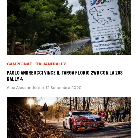
CAMPIONATI ITALIANI RALLY
PAOLO ANDREUCCI VINCE IL TARGA FLORIO 2WD CON LA 208
RALLY 4
Alex Alessandrini
12 Settembre 2020