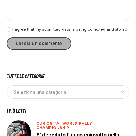
I agree that my submitted data is being collected and stored.
TUTTE LE CATEGORIE
I PIÙ LETTI
CURIOSITÀ,
WORLD RALLY
CHAMPIONSHIP
E’ deceduto l’uomo coinvolto nello