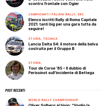
scontro frontale con Ogier
CAMPIONATI ITALIANI RALLY,
ERC
Elenco iscritti Rally di Roma Capitale
2021: tanti big per una gara tutta da
seguire!
STORIA,
TECNICA
Lancia Delta S4: il motore della belva
costruita per il Gruppo B
STORIA
Tour de Corse ’85 – Il dubbio di
Perissinot sull’incidente di Bettega
POST RECENTI
WORLD RALLY CHAMPIONSHIP
Oliver Solberg al bivio: “Voglio la