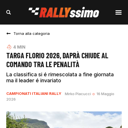
Torna alla categoria
4
MIN
TARGA FLORIO 2026, DAPRÀ CHIUDE AL
COMANDO TRA LE PENALITÀ
La classifica si é rimescolata a fine giornata
ma il leader é invariato
CAMPIONATI ITALIANI RALLY
Mirko Placucci
16 Maggio
2026