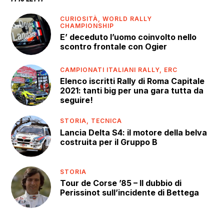
CURIOSITÀ,
WORLD RALLY
CHAMPIONSHIP
E’ deceduto l’uomo coinvolto nello
scontro frontale con Ogier
CAMPIONATI ITALIANI RALLY,
ERC
Elenco iscritti Rally di Roma Capitale
2021: tanti big per una gara tutta da
seguire!
STORIA,
TECNICA
Lancia Delta S4: il motore della belva
costruita per il Gruppo B
STORIA
Tour de Corse ’85 – Il dubbio di
Perissinot sull’incidente di Bettega