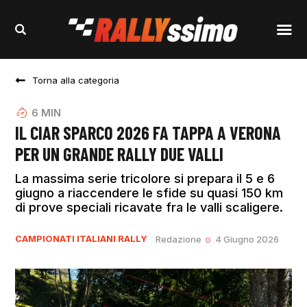
Torna alla categoria
6
MIN
IL CIAR SPARCO 2026 FA TAPPA A VERONA
PER UN GRANDE RALLY DUE VALLI
La massima serie tricolore si prepara il 5 e 6
giugno a riaccendere le sfide su quasi 150 km
di prove speciali ricavate fra le valli scaligere.
CAMPIONATI ITALIANI RALLY
Redazione
4 Giugno 2026