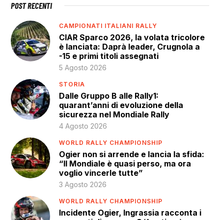
POST RECENTI
CAMPIONATI ITALIANI RALLY
CIAR Sparco 2026, la volata tricolore
è lanciata: Daprà leader, Crugnola a
-15 e primi titoli assegnati
5 Agosto 2026
STORIA
Dalle Gruppo B alle Rally1:
quarant’anni di evoluzione della
sicurezza nel Mondiale Rally
4 Agosto 2026
WORLD RALLY CHAMPIONSHIP
Ogier non si arrende e lancia la sfida:
“Il Mondiale è quasi perso, ma ora
voglio vincerle tutte”
3 Agosto 2026
WORLD RALLY CHAMPIONSHIP
Incidente Ogier, Ingrassia racconta i