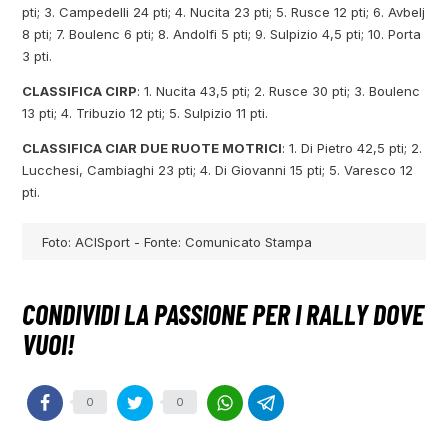
pti; 3. Campedelli 24 pti; 4. Nucita 23 pti; 5. Rusce 12 pti; 6. Avbelj
8 pti; 7. Boulenc 6 pti; 8. Andolfi 5 pti; 9. Sulpizio 4,5 pti; 10. Porta
3 pti.
CLASSIFICA CIRP
: 1. Nucita 43,5 pti; 2. Rusce 30 pti; 3. Boulenc
13 pti; 4. Tribuzio 12 pti; 5. Sulpizio 11 pti.
CLASSIFICA CIAR DUE RUOTE MOTRICI
: 1. Di Pietro 42,5 pti; 2.
Lucchesi, Cambiaghi 23 pti; 4. Di Giovanni 15 pti; 5. Varesco 12
pti.
Foto: ACISport - Fonte: Comunicato Stampa
0
0