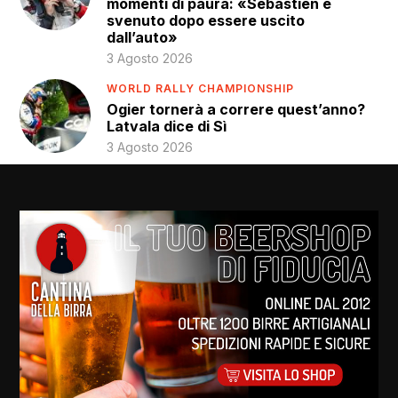
momenti di paura: «Sébastien è
svenuto dopo essere uscito
dall’auto»
3 Agosto 2026
WORLD RALLY CHAMPIONSHIP
Ogier tornerà a correre quest’anno?
Latvala dice di Sì
3 Agosto 2026