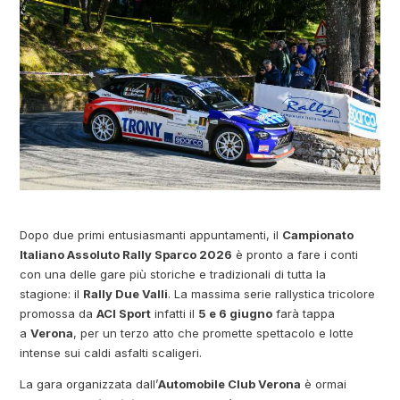
Dopo due primi entusiasmanti appuntamenti, il
Campionato
Italiano Assoluto Rally Sparco 2026
è pronto a fare i conti
con una delle gare più storiche e tradizionali di tutta la
stagione: il
Rally Due Valli
. La massima serie rallystica tricolore
promossa da
ACI Sport
infatti il
5 e 6 giugno
farà tappa
a
Verona
, per un terzo atto che promette spettacolo e lotte
intense sui caldi asfalti scaligeri.
La gara organizzata dall’
Automobile Club Verona
è ormai