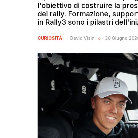
l'obiettivo di costruire la pr
dei rally. Formazione, suppo
in Rally3 sono i pilastri dell'ini
CURIOSITÀ
David Visin
30 Giugno 202