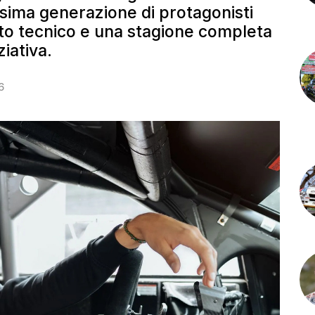
ossima generazione di protagonisti
rto tecnico e una stagione completa
ziativa.
6