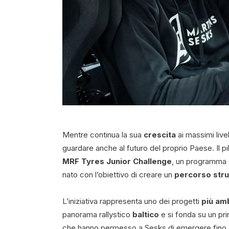
Mentre continua la sua
crescita
ai massimi livel
guardare anche al futuro del proprio Paese. Il pil
MRF Tyres Junior Challenge
, un programma d
nato con l’obiettivo di creare un
percorso stru
L’iniziativa rappresenta uno dei progetti
più amb
panorama rallystico
baltico
e si fonda su un pri
che hanno permesso a Sesks di emergere fino a