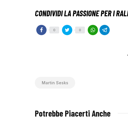
0
0
Martin Sesks
Potrebbe Piacerti Anche