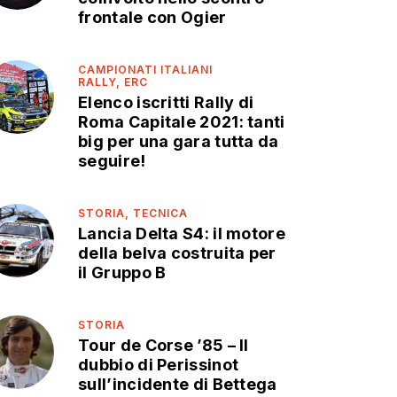
frontale con Ogier
CAMPIONATI ITALIANI
RALLY,
ERC
Elenco iscritti Rally di
Roma Capitale 2021: tanti
big per una gara tutta da
seguire!
STORIA,
TECNICA
Lancia Delta S4: il motore
della belva costruita per
il Gruppo B
STORIA
Tour de Corse ’85 – Il
dubbio di Perissinot
sull’incidente di Bettega