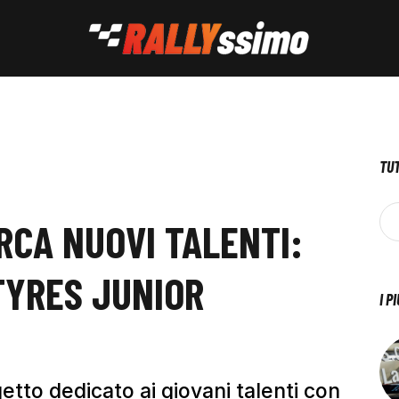
TUT
RCA NUOVI TALENTI:
TYRES JUNIOR
I P
getto dedicato ai giovani talenti con