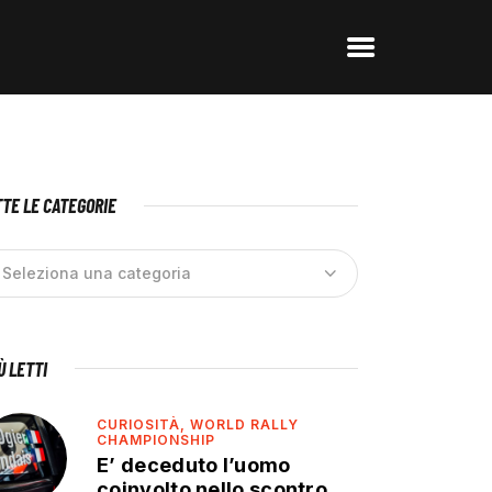
TE LE CATEGORIE
IÙ LETTI
CURIOSITÀ,
WORLD RALLY
CHAMPIONSHIP
E’ deceduto l’uomo
coinvolto nello scontro