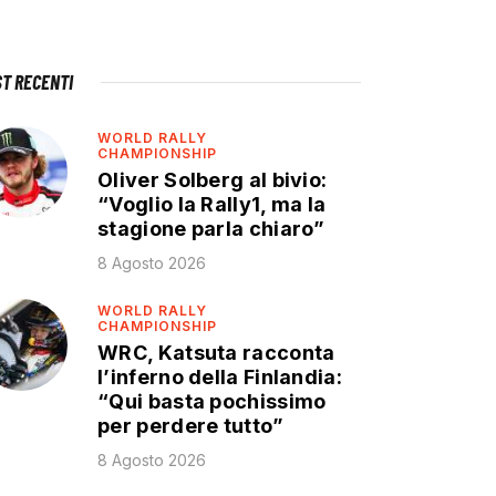
ST RECENTI
WORLD RALLY
CHAMPIONSHIP
Oliver Solberg al bivio:
“Voglio la Rally1, ma la
stagione parla chiaro”
8 Agosto 2026
WORLD RALLY
CHAMPIONSHIP
WRC, Katsuta racconta
l’inferno della Finlandia:
“Qui basta pochissimo
per perdere tutto”
8 Agosto 2026