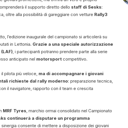
omprenderà il supporto diretto dello
staff di Sesks
:
ca, oltre alla possibilità di gareggiare con vetture
Rally3
o, l’edizione inaugurale del campionato si articolerà su
putati in Lettonia.
Grazie a una speciale autorizzazione
 (LAF)
, i partecipanti potranno prendere parte alla serie
esso anticipato nel
motorsport
competitivo.
il pilota più veloce,
ma di accompagnare i giovani
ali richieste dal rally moderno
: preparazione tecnica,
on il navigatore, rapporto con il team e crescita
on
MRF Tyres
, marchio ormai consolidato nel Campionato
esks continuerà a disputare un programma
a sinergia consente di mettere a disposizione dei giovani