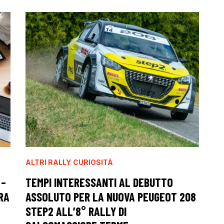
ALTRI RALLY
CURIOSITÀ
 –
TEMPI INTERESSANTI AL DEBUTTO
RA
ASSOLUTO PER LA NUOVA PEUGEOT 208
STEP2 ALL’8° RALLY DI