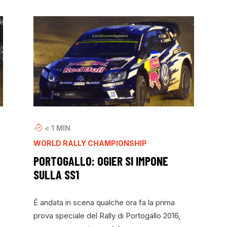
< 1
MIN
WORLD RALLY CHAMPIONSHIP
PORTOGALLO: OGIER SI IMPONE
SULLA SS1
È andata in scena qualche ora fa la prima
prova speciale del Rally di Portogallo 2016,