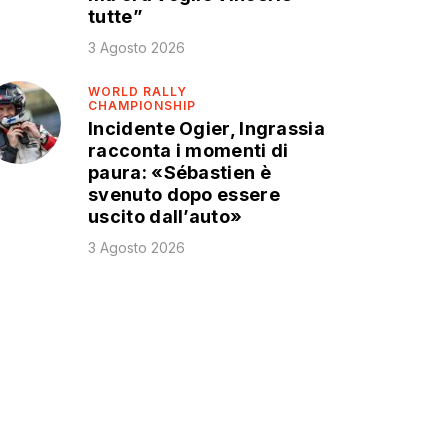
tutte”
3 Agosto 2026
WORLD RALLY
CHAMPIONSHIP
Incidente Ogier, Ingrassia
racconta i momenti di
paura: «Sébastien è
svenuto dopo essere
uscito dall’auto»
3 Agosto 2026