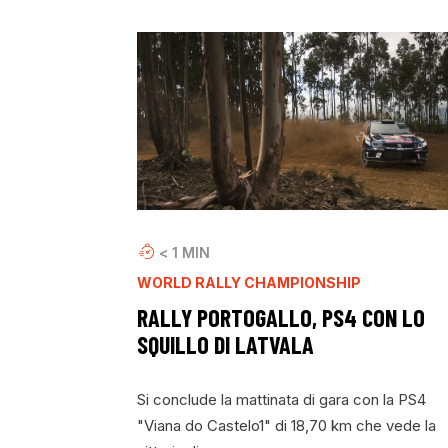
< 1
MIN
WORLD RALLY CHAMPIONSHIP
RALLY PORTOGALLO, PS4 CON LO
SQUILLO DI LATVALA
Si conclude la mattinata di gara con la PS4
"Viana do Castelo1" di 18,70 km che vede la