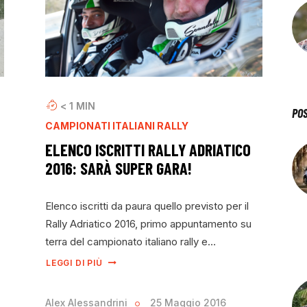
< 1
MIN
PO
CAMPIONATI ITALIANI RALLY
ELENCO ISCRITTI RALLY ADRIATICO
2016: SARÀ SUPER GARA!
Elenco iscritti da paura quello previsto per il
.
Rally Adriatico 2016, primo appuntamento su
terra del campionato italiano rally e…
LEGGI DI PIÙ
Alex Alessandrini
25 Maggio 2016