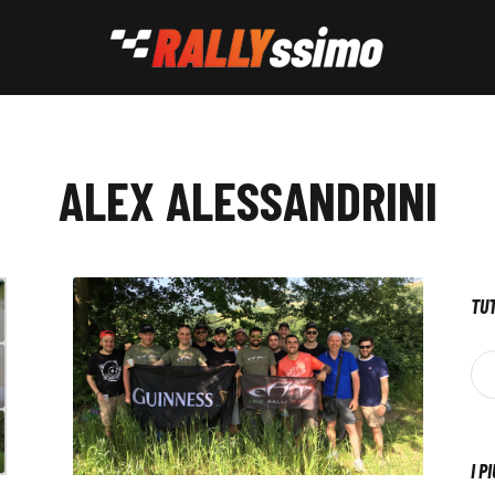
ALEX ALESSANDRINI
TUT
I P