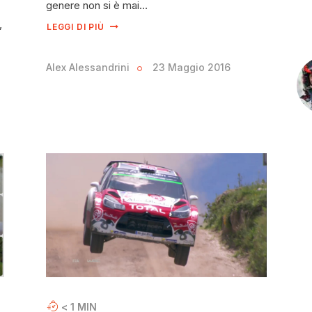
genere non si è mai…
,
LEGGI DI PIÙ
Alex Alessandrini
23 Maggio 2016
< 1
MIN