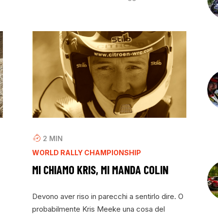
2
MIN
WORLD RALLY CHAMPIONSHIP
MI CHIAMO KRIS, MI MANDA COLIN
Devono aver riso in parecchi a sentirlo dire. O
probabilmente Kris Meeke una cosa del