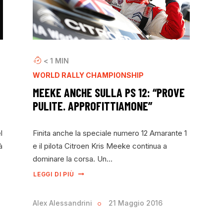
< 1
MIN
WORLD RALLY CHAMPIONSHIP
MEEKE ANCHE SULLA PS 12: “PROVE
PULITE. APPROFITTIAMONE”
l
Finita anche la speciale numero 12 Amarante 1
à
e il pilota Citroen Kris Meeke continua a
dominare la corsa. Un…
LEGGI DI PIÙ
Alex Alessandrini
21 Maggio 2016