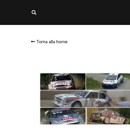
Torna alla home