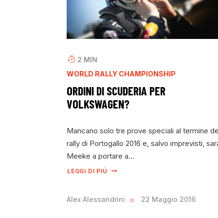
2
MIN
WORLD RALLY CHAMPIONSHIP
ORDINI DI SCUDERIA PER
VOLKSWAGEN?
Mancano solo tre prove speciali al termine de
rally di Portogallo 2016 e, salvo imprevisti, sar
Meeke a portare a…
LEGGI DI PIÙ
Alex Alessandrini
22 Maggio 2016