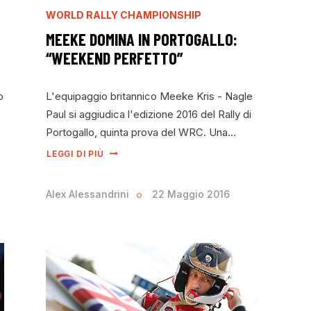
WORLD RALLY CHAMPIONSHIP
MEEKE DOMINA IN PORTOGALLO:
“WEEKEND PERFETTO”
o
L'equipaggio britannico Meeke Kris - Nagle
Paul si aggiudica l'edizione 2016 del Rally di
Portogallo, quinta prova del WRC. Una…
LEGGI DI PIÙ
Alex Alessandrini
22 Maggio 2016