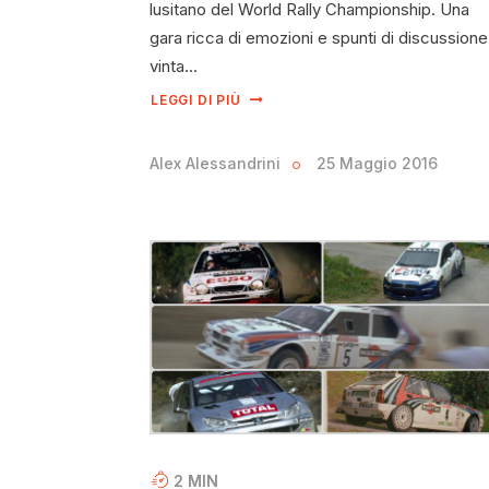
lusitano del World Rally Championship. Una
gara ricca di emozioni e spunti di discussione
vinta…
LEGGI DI PIÙ
Alex Alessandrini
25 Maggio 2016
2
MIN