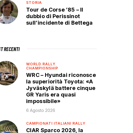
STORIA
Tour de Corse ’85 – Il
dubbio di Perissinot
sull’incidente di Bettega
ST RECENTI
WORLD RALLY
CHAMPIONSHIP
WRC – Hyundai riconosce
la superiorità Toyota: «A
Jyväskylä battere cinque
GR Yaris era quasi
impossibile»
6 Agosto 2026
CAMPIONATI ITALIANI RALLY
CIAR Sparco 2026, la