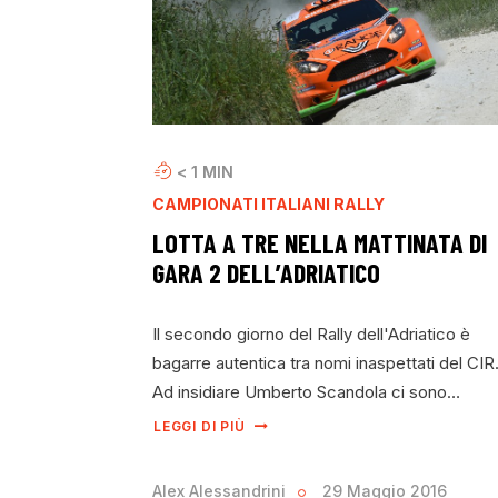
< 1
MIN
CAMPIONATI ITALIANI RALLY
LOTTA A TRE NELLA MATTINATA DI
GARA 2 DELL’ADRIATICO
Il secondo giorno del Rally dell'Adriatico è
bagarre autentica tra nomi inaspettati del CIR
Ad insidiare Umberto Scandola ci sono…
LEGGI DI PIÙ
Alex Alessandrini
29 Maggio 2016