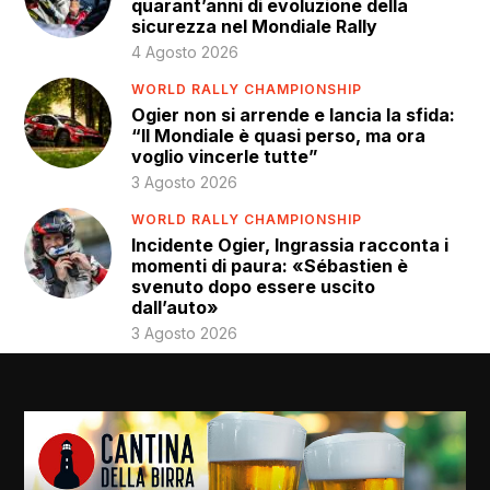
quarant’anni di evoluzione della
sicurezza nel Mondiale Rally
4 Agosto 2026
WORLD RALLY CHAMPIONSHIP
Ogier non si arrende e lancia la sfida:
“Il Mondiale è quasi perso, ma ora
voglio vincerle tutte”
3 Agosto 2026
WORLD RALLY CHAMPIONSHIP
Incidente Ogier, Ingrassia racconta i
momenti di paura: «Sébastien è
svenuto dopo essere uscito
dall’auto»
3 Agosto 2026