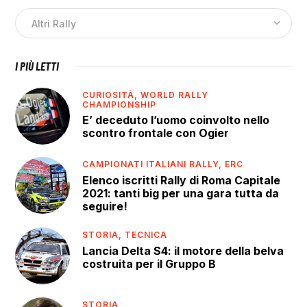
I PIÙ LETTI
CURIOSITÀ,
WORLD RALLY
CHAMPIONSHIP
E’ deceduto l’uomo coinvolto nello
scontro frontale con Ogier
CAMPIONATI ITALIANI RALLY,
ERC
Elenco iscritti Rally di Roma Capitale
2021: tanti big per una gara tutta da
seguire!
STORIA,
TECNICA
Lancia Delta S4: il motore della belva
costruita per il Gruppo B
STORIA