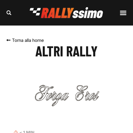
Torna alla home
ALTRI RALLY
< 1
MIN