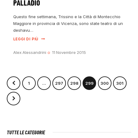
PALLADIO
Questo fine settimana, Trissino e la Città di Montecchio
Maggiore in provincia di Vicenza, sono state teatro di un
deshavu…
LEGGI DI PIÙ
Alex Alessandrini
11 Novembre 2015
1
…
297
298
299
300
301
TUTTE LE CATEGORIE