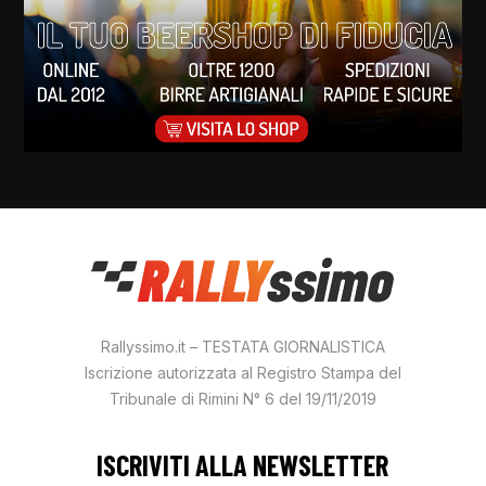
Rallyssimo.it – TESTATA GIORNALISTICA
Iscrizione autorizzata al Registro Stampa del
Tribunale di Rimini N° 6 del 19/11/2019
ISCRIVITI ALLA NEWSLETTER