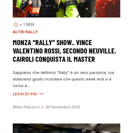
< 1
MIN
ALTRI RALLY
MONZA “RALLY” SHOW.. VINCE
VALENTINO ROSSI, SECONDO NEUVILLE.
CAIROLI CONQUISTA IL MASTER
Sappiamo che definirlo "Rally" è un vero parolone, ma
dobbiamo giusto ricordare che questo week end si è
corso a…
LEGGI DI PIÙ
Mirko Placucci
30 Novembre 2015