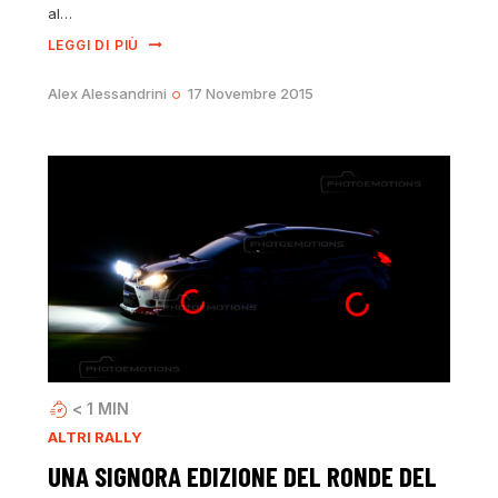
al…
LEGGI DI PIÙ
Alex Alessandrini
17 Novembre 2015
< 1
MIN
ALTRI RALLY
UNA SIGNORA EDIZIONE DEL RONDE DEL