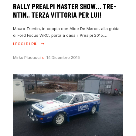
RALLY PREALPI MASTER SHOW… TRE-
NTIN.. TERZA VITTORIA PER LUI!
Mauro Trentin, in coppia con Alice De Marco, alla guida
di Ford Focus WRC, porta a casa il Prealpi 2015.…
LEGGI DI PIÙ
Mirko Placucci
14 Dicembre 2015