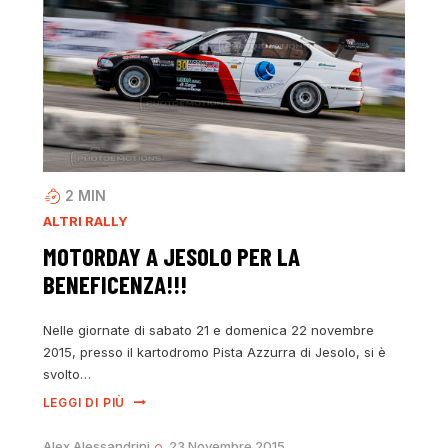
2
MIN
ALTRI RALLY
MOTORDAY A JESOLO PER LA
BENEFICENZA!!!
Nelle giornate di sabato 21 e domenica 22 novembre
2015, presso il kartodromo Pista Azzurra di Jesolo, si è
svolto…
LEGGI DI PIÙ
Alex Alessandrini
23 Novembre 2015