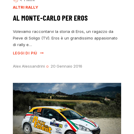
ALTRI RALLY
AL MONTE-CARLO PER EROS
Volevamo raccontarvi la storia di Eros, un ragazzo da
Pieve di Soligo (TV). Eros è un grandissimo appasionato
di rally e…
LEGGI DI PIÙ
Alex Alessandrini
20 Gennaio 2016