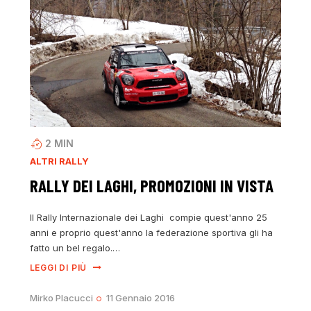
2
MIN
ALTRI RALLY
RALLY DEI LAGHI, PROMOZIONI IN VISTA
Il Rally Internazionale dei Laghi compie quest'anno 25
anni e proprio quest'anno la federazione sportiva gli ha
fatto un bel regalo.…
LEGGI DI PIÙ
Mirko Placucci
11 Gennaio 2016