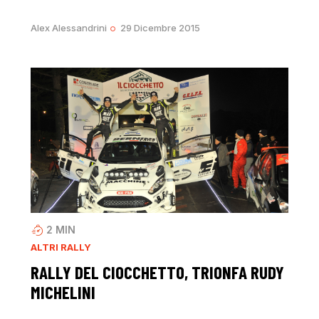
Alex Alessandrini
29 Dicembre 2015
2
MIN
ALTRI RALLY
RALLY DEL CIOCCHETTO, TRIONFA RUDY
MICHELINI