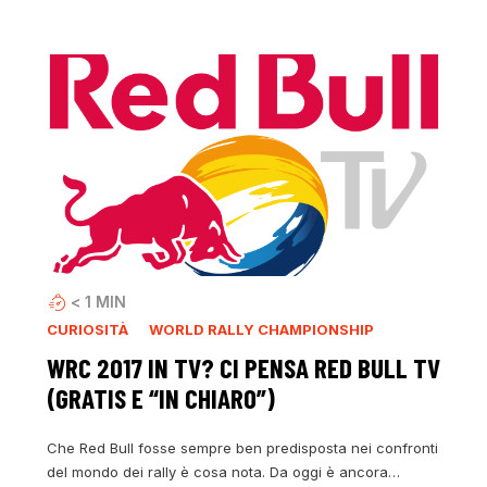
< 1
MIN
CURIOSITÀ
WORLD RALLY CHAMPIONSHIP
WRC 2017 IN TV? CI PENSA RED BULL TV
(GRATIS E “IN CHIARO”)
Che Red Bull fosse sempre ben predisposta nei confronti
del mondo dei rally è cosa nota. Da oggi è ancora…