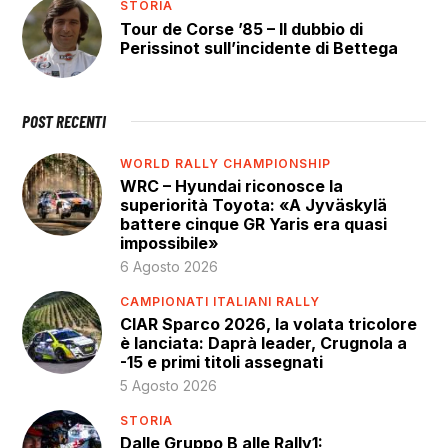
STORIA
Tour de Corse ’85 – Il dubbio di
Perissinot sull’incidente di Bettega
POST RECENTI
WORLD RALLY CHAMPIONSHIP
WRC – Hyundai riconosce la
superiorità Toyota: «A Jyväskylä
battere cinque GR Yaris era quasi
impossibile»
6 Agosto 2026
CAMPIONATI ITALIANI RALLY
CIAR Sparco 2026, la volata tricolore
è lanciata: Daprà leader, Crugnola a
-15 e primi titoli assegnati
5 Agosto 2026
STORIA
Dalle Gruppo B alle Rally1: