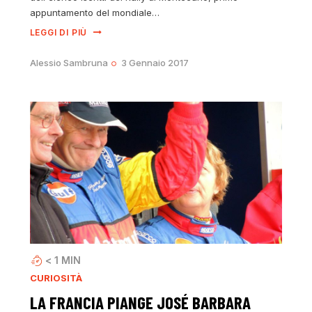
appuntamento del mondiale…
LEGGI DI PIÙ
Alessio Sambruna
3 Gennaio 2017
< 1
MIN
CURIOSITÀ
LA FRANCIA PIANGE JOSÉ BARBARA