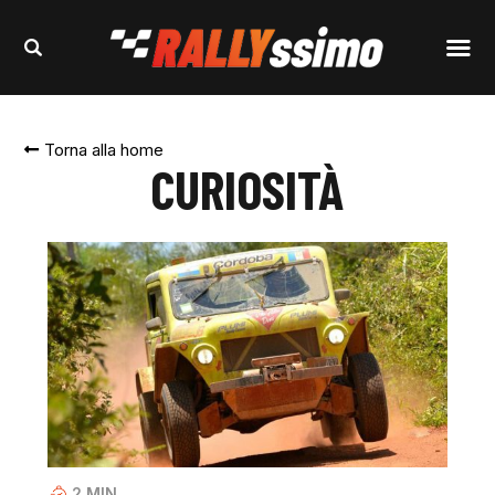
Torna alla home
CURIOSITÀ
2
MIN