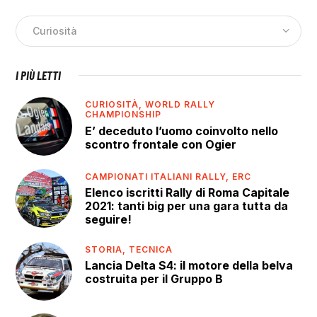
I PIÙ LETTI
CURIOSITÀ,
WORLD RALLY
CHAMPIONSHIP
E’ deceduto l’uomo coinvolto nello
scontro frontale con Ogier
CAMPIONATI ITALIANI RALLY,
ERC
Elenco iscritti Rally di Roma Capitale
2021: tanti big per una gara tutta da
seguire!
STORIA,
TECNICA
Lancia Delta S4: il motore della belva
costruita per il Gruppo B