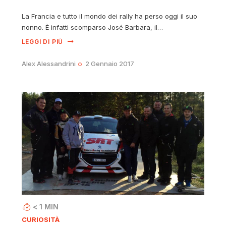
La Francia e tutto il mondo dei rally ha perso oggi il suo
nonno. È infatti scomparso José Barbara, il…
LEGGI DI PIÙ
Alex Alessandrini
2 Gennaio 2017
< 1
MIN
CURIOSITÀ