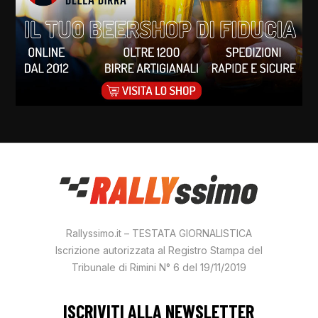
Rallyssimo.it – TESTATA GIORNALISTICA
Iscrizione autorizzata al Registro Stampa del
Tribunale di Rimini N° 6 del 19/11/2019
ISCRIVITI ALLA NEWSLETTER