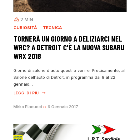
2
MIN
CURIOSITÀ
TECNICA
TORNERÀ UN GIORNO A DELIZIARCI NEL
WRC? A DETROIT C’È LA NUOVA SUBARU
WRX 2018
Giorno di salone d'auto questi a venire. Precisamente, al
Salone dell'auto di Detroit, in programma dal 8 al 22
gennaio…
LEGGI DI PIÙ
Mirko Placucci
9 Gennaio 2017