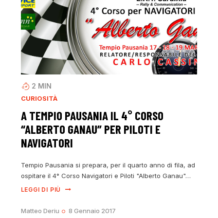
2
MIN
CURIOSITÀ
A TEMPIO PAUSANIA IL 4° CORSO
“ALBERTO GANAU” PER PILOTI E
NAVIGATORI
Tempio Pausania si prepara, per il quarto anno di fila, ad
ospitare il 4° Corso Navigatori e Piloti "Alberto Ganau"…
LEGGI DI PIÙ
Matteo Deriu
8 Gennaio 2017