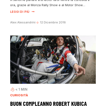
ora, grazie al Monza Rally Show e al Motor Show…
LEGGI DI PIÙ
Alex Alessandrini
12 Dicembre 2016
< 1
MIN
CURIOSITÀ
BUON COMPLEANNO ROBERT KUBICA