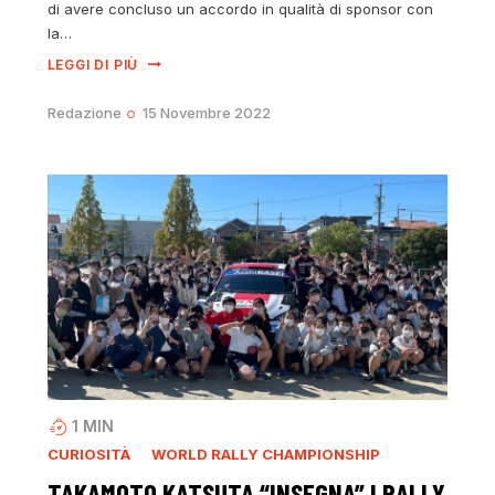
di avere concluso un accordo in qualità di sponsor con
la…
LEGGI DI PIÙ
Redazione
15 Novembre 2022
1
MIN
CURIOSITÀ
WORLD RALLY CHAMPIONSHIP
TAKAMOTO KATSUTA “INSEGNA” I RALLY