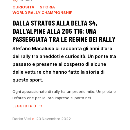
CURIOSITÀ
STORIA
WORLD RALLY CHAMPIONSHIP
DALLA STRATOS ALLA DELTA S4,
DALL’ALPINE ALLA 205 T16: UNA
PASSEGGIATA TRA LE REGINE DEI RALLY
Stefano Macaluso ci racconta gli anni d’oro
dei rally tra aneddoti e curiosità. Un ponte tra
passato e presente al cospetto di alcune
delle vetture che hanno fatto la storia di
questo sport.
Ogni appassionato di rally ha un proprio mito. Un pilota o
un’auto che per le loro imprese si porta nel…
LEGGI DI PIÙ
Darko Viel
23 Novembre 2022