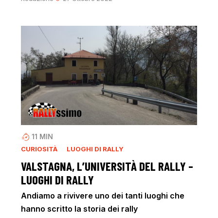
11
MIN
CURIOSITÀ
LUOGHI DI RALLY
VALSTAGNA, L’UNIVERSITÀ DEL RALLY –
LUOGHI DI RALLY
Andiamo a rivivere uno dei tanti luoghi che
hanno scritto la storia dei rally