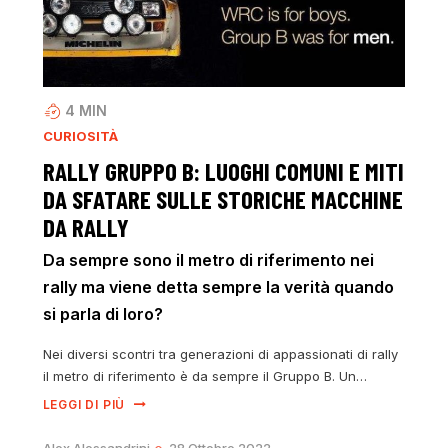
4
MIN
CURIOSITÀ
RALLY GRUPPO B: LUOGHI COMUNI E MITI
DA SFATARE SULLE STORICHE MACCHINE
DA RALLY
Da sempre sono il metro di riferimento nei
rally ma viene detta sempre la verità quando
si parla di loro?
Nei diversi scontri tra generazioni di appassionati di rally
il metro di riferimento è da sempre il Gruppo B. Un…
LEGGI DI PIÙ
Alex Alessandrini
28 Ottobre 2022