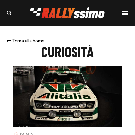
Torna alla home
CURIOSITÀ
13
MIN