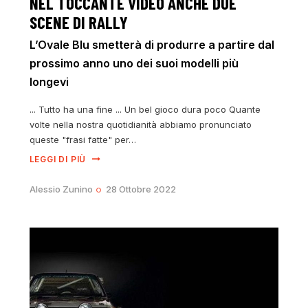
NEL TOCCANTE VIDEO ANCHE DUE
SCENE DI RALLY
L’Ovale Blu smetterà di produrre a partire dal
prossimo anno uno dei suoi modelli più
longevi
... Tutto ha una fine ... Un bel gioco dura poco Quante
volte nella nostra quotidianità abbiamo pronunciato
queste "frasi fatte" per…
LEGGI DI PIÙ
Alessio Zunino
28 Ottobre 2022