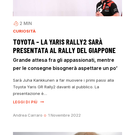
2
MIN
CURIOSITÀ
TOYOTA – LA YARIS RALLY2 SARÀ
PRESENTATA AL RALLY DEL GIAPPONE
Grande attesa fra gli appassionati, mentre
per le consegne bisognerà aspettare un po’
Sarà Juha Kankkunen a far muovere i primi passi alla
Toyota Yaris GR Rally2 davanti al pubblico. La
presentazione è…
LEGGI DI PIÙ
Andrea Carraro
1 Novembre 2022