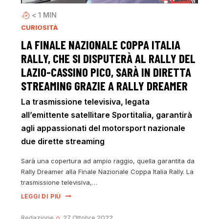
< 1
MIN
CURIOSITÀ
LA FINALE NAZIONALE COPPA ITALIA
RALLY, CHE SI DISPUTERÀ AL RALLY DEL
LAZIO-CASSINO PICO, SARÀ IN DIRETTA
STREAMING GRAZIE A RALLY DREAMER
La trasmissione televisiva, legata
all’emittente satellitare Sportitalia, garantirà
agli appassionati del motorsport nazionale
due dirette streaming
Sarà una copertura ad ampio raggio, quella garantita da
Rally Dreamer alla Finale Nazionale Coppa Italia Rally. La
trasmissione televisiva,…
LEGGI DI PIÙ
Redazione
27 Ottobre 2022