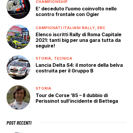
CHAMPIONSHIP
E’ deceduto l’uomo coinvolto nello
scontro frontale con Ogier
CAMPIONATI ITALIANI RALLY,
ERC
Elenco iscritti Rally di Roma Capitale
2021: tanti big per una gara tutta da
seguire!
STORIA,
TECNICA
Lancia Delta S4: il motore della belva
costruita per il Gruppo B
STORIA
Tour de Corse ’85 – Il dubbio di
Perissinot sull’incidente di Bettega
POST RECENTI