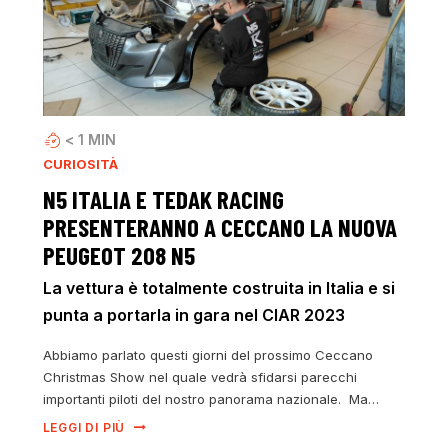
< 1
MIN
CURIOSITÀ
N5 ITALIA E TEDAK RACING
PRESENTERANNO A CECCANO LA NUOVA
PEUGEOT 208 N5
La vettura è totalmente costruita in Italia e si
punta a portarla in gara nel CIAR 2023
Abbiamo parlato questi giorni del prossimo Ceccano
Christmas Show nel quale vedrà sfidarsi parecchi
importanti piloti del nostro panorama nazionale. Ma…
LEGGI DI PIÙ