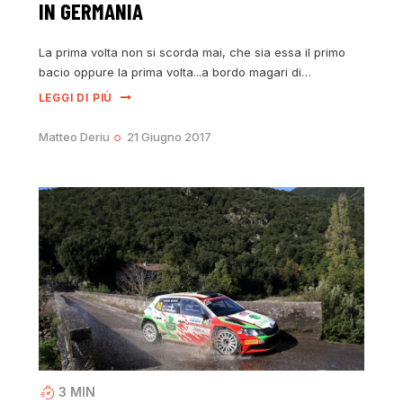
IN GERMANIA
La prima volta non si scorda mai, che sia essa il primo
bacio oppure la prima volta...a bordo magari di…
LEGGI DI PIÙ
Matteo Deriu
21 Giugno 2017
3
MIN