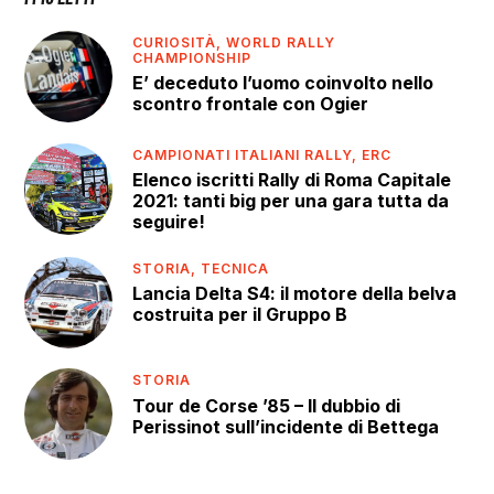
CURIOSITÀ,
WORLD RALLY
CHAMPIONSHIP
E’ deceduto l’uomo coinvolto nello
scontro frontale con Ogier
CAMPIONATI ITALIANI RALLY,
ERC
Elenco iscritti Rally di Roma Capitale
2021: tanti big per una gara tutta da
seguire!
STORIA,
TECNICA
Lancia Delta S4: il motore della belva
costruita per il Gruppo B
STORIA
Tour de Corse ’85 – Il dubbio di
Perissinot sull’incidente di Bettega