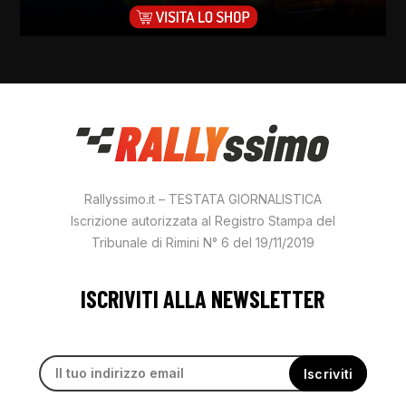
Rallyssimo.it – TESTATA GIORNALISTICA
Iscrizione autorizzata al Registro Stampa del
Tribunale di Rimini N° 6 del 19/11/2019
ISCRIVITI ALLA NEWSLETTER