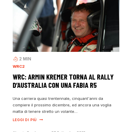
2
MIN
WRC2
WRC: ARMIN KREMER TORNA AL RALLY
D’AUSTRALIA CON UNA FABIA R5
Una carriera quasi trentennale, cinquant'anni da
compiere il prossimo dicembre, ed ancora una voglia
matta di tenere stretto un volante…
LEGGI DI PIÙ