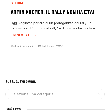
STORIA
ARMIN KREMER, IL RALLY NON HA ETÀ!
Oggi vogliamo parlare di un protagonista del rally. Lo
definiscono il "nonno del rally" e dimostra che il rally è…
LEGGI DI PIÙ
Mirko Placucci
10 Febbraio 2016
TUTTE LE CATEGORIE
I PIÙ LETTI