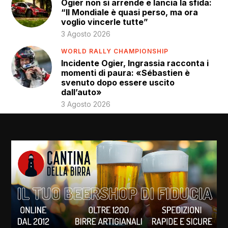
Ogier non si arrende e lancia la sfida:
“Il Mondiale è quasi perso, ma ora
voglio vincerle tutte”
3 Agosto 2026
WORLD RALLY CHAMPIONSHIP
Incidente Ogier, Ingrassia racconta i
momenti di paura: «Sébastien è
svenuto dopo essere uscito
dall’auto»
3 Agosto 2026