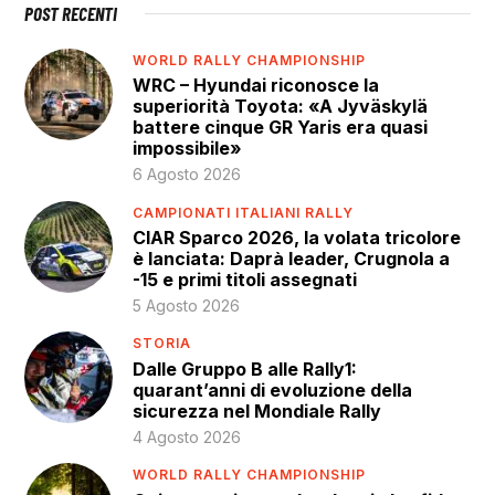
POST RECENTI
WORLD RALLY CHAMPIONSHIP
WRC – Hyundai riconosce la
superiorità Toyota: «A Jyväskylä
battere cinque GR Yaris era quasi
impossibile»
6 Agosto 2026
CAMPIONATI ITALIANI RALLY
CIAR Sparco 2026, la volata tricolore
è lanciata: Daprà leader, Crugnola a
-15 e primi titoli assegnati
5 Agosto 2026
STORIA
Dalle Gruppo B alle Rally1:
quarant’anni di evoluzione della
sicurezza nel Mondiale Rally
4 Agosto 2026
WORLD RALLY CHAMPIONSHIP