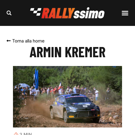
Torna alla home
ARMIN KREMER
3
MIN