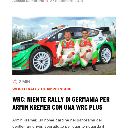
Alessio Sambruna
27 Settembre 2018
2
MIN
WORLD RALLY CHAMPIONSHIP
WRC: NIENTE RALLY DI GERMANIA PER
ARMIN KREMER CON UNA WRC PLUS
Armin Kremer, un nome cardine nel panorama dei
gentleman driver, soprattutto per quanto riguarda il