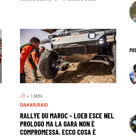
PO
< 1
MIN
DAKAR/RAID
RALLYE DU MAROC – LOEB ESCE NEL
PROLOGO MA LA GARA NON È
COMPROMESSA. ECCO COSA È