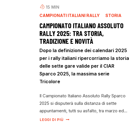
15
MIN
CAMPIONATI ITALIANI RALLY
STORIA
CAMPIONATO ITALIANO ASSOLUTO
RALLY 2025: TRA STORIA,
TRADIZIONE E NOVITÀ
Dopo la definizione dei calendari 2025
per i rally italiani ripercorriamo la storia
delle sette gare valide per il CIAR
Sparco 2025, la massima serie
Tricolore
Il Campionato Italiano Assoluto Rally Sparco
2025 si disputerà sulla distanza di sette
appuntamenti, tutti su asfalto, tra marzo ed…
LEGGI DI PIÙ