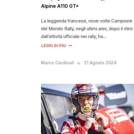
Alpine A110 GT+
La leggenda francese, nove volte Campione
del Mondo Rally, negli ultimi anni, dopo il ritiro
dall’attività ufficiale nei rally, ha…
LEGGI DI PIÙ
Marco Cardinali
21 Agosto 2024