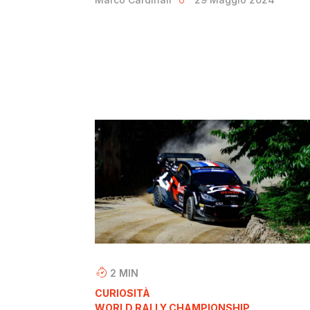
2
MIN
CURIOSITÀ
WORLD RALLY CHAMPIONSHIP