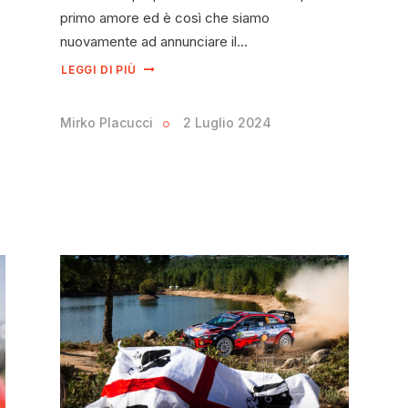
primo amore ed è così che siamo
nuovamente ad annunciare il…
LEGGI DI PIÙ
Mirko Placucci
2 Luglio 2024