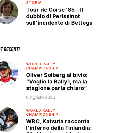
STORIA
Tour de Corse ’85 – Il
dubbio di Perissinot
sull’incidente di Bettega
ST RECENTI
WORLD RALLY
CHAMPIONSHIP
Oliver Solberg al bivio:
“Voglio la Rally1, ma la
stagione parla chiaro”
8 Agosto 2026
WORLD RALLY
CHAMPIONSHIP
WRC, Katsuta racconta
l’inferno della Finlandia: