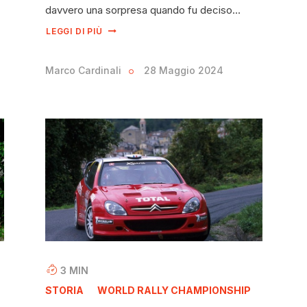
davvero una sorpresa quando fu deciso…
LEGGI DI PIÙ
Marco Cardinali
28 Maggio 2024
3
MIN
STORIA
WORLD RALLY CHAMPIONSHIP