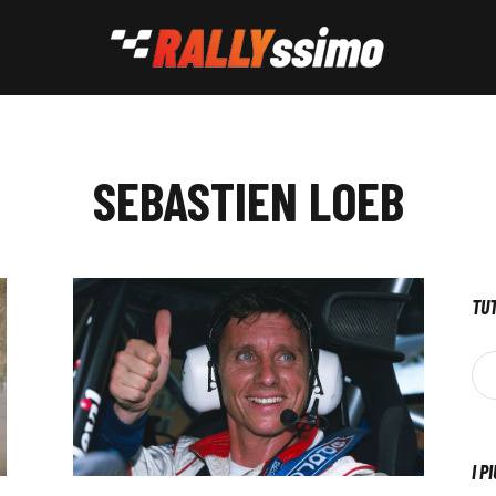
SEBASTIEN LOEB
TUT
I P