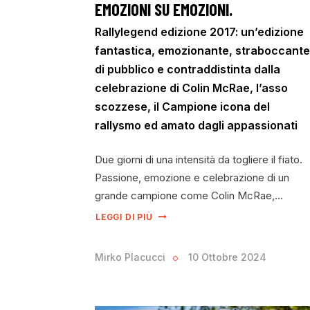
EMOZIONI SU EMOZIONI.
Rallylegend edizione 2017: un’edizione
fantastica, emozionante, straboccante
di pubblico e contraddistinta dalla
celebrazione di Colin McRae, l’asso
scozzese, il Campione icona del
rallysmo ed amato dagli appassionati
Due giorni di una intensità da togliere il fiato.
Passione, emozione e celebrazione di un
grande campione come Colin McRae,…
LEGGI DI PIÙ
Mirko Placucci
10 Ottobre 2024