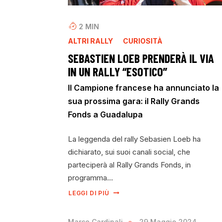
2
MIN
ALTRI RALLY
CURIOSITÀ
SEBASTIEN LOEB PRENDERÀ IL VIA
IN UN RALLY “ESOTICO”
Il Campione francese ha annunciato la
sua prossima gara: il Rally Grands
Fonds a Guadalupa
La leggenda del rally Sebasien Loeb ha
dichiarato, sui suoi canali social, che
parteciperà al Rally Grands Fonds, in
programma…
LEGGI DI PIÙ
Marco Cardinali
29 Maggio 2024