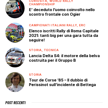
CURIOSITÀ,
WORLD RALLY
CHAMPIONSHIP
E’ deceduto l’uomo coinvolto nello
scontro frontale con Ogier
CAMPIONATI ITALIANI RALLY,
ERC
Elenco iscritti Rally di Roma Capitale
2021: tanti big per una gara tutta da
seguire!
STORIA,
TECNICA
Lancia Delta S4: il motore della belva
costruita per il Gruppo B
STORIA
Tour de Corse ’85 – Il dubbio di
Perissinot sull’incidente di Bettega
POST RECENTI