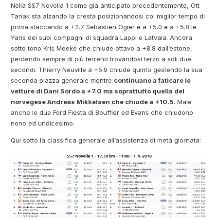
Nella SS7 Novella 1 come già anticipato precedentemente, Ott
Tanak sta alzando la cresta posizionandosi col miglior tempo di
prova staccando a +2.7 Sebastien Ogier e a +5.0 e a +5.8 le
Yaris dei suoi compagni di squadra Lappi e Latvala. Ancora
sotto tono Kris Meeke che chiude ottavo a +8.8 dall’estone,
perdendo sempre di più terreno trovandosi terzo a soli due
secondi. Thierry Neuville a +5.9 chiude quinto gestendo la sua
seconda piazza generale mentre
continuano a faticare le
vetture di Dani Sordo a +7.0 ma soprattutto quella del
norvegese Andreas Mikkelsen che chiude a +10.5
. Male
anche le due Ford Fiesta di Bouffier ed Evans che chiudono
nono ed undicesimo.
Qui sotto la classifica generale all’assistenza di metà giornata: