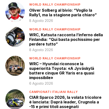
WORLD RALLY CHAMPIONSHIP
Oliver Solberg al bivio: “Voglio la
Rally1, ma la stagione parla chiaro”
8 Agosto 2026
WORLD RALLY CHAMPIONSHIP
WRC, Katsuta racconta l’inferno della
Finlandia: “Qui basta pochissimo per
perdere tutto”
8 Agosto 2026
WORLD RALLY CHAMPIONSHIP
WRC – Hyundai riconosce la
superiorità Toyota: «A Jyväskylä
battere cinque GR Yaris era quasi
impossibile»
6 Agosto 2026
CAMPIONATI ITALIANI RALLY
CIAR Sparco 2026, la volata tricolore
è lanciata: Daprà leader, Crugnola a
-15 e primi titoli assegnati