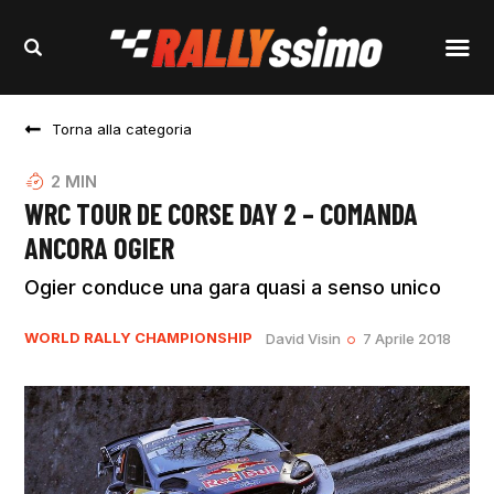
Torna alla categoria
2
MIN
WRC TOUR DE CORSE DAY 2 – COMANDA
ANCORA OGIER
Ogier conduce una gara quasi a senso unico
WORLD RALLY CHAMPIONSHIP
David Visin
7 Aprile 2018