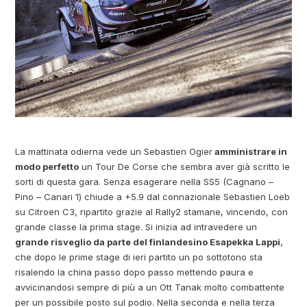
La mattinata odierna vede un Sebastien Ogier
amministrare in
modo perfetto
un Tour De Corse che sembra aver già scritto le
sorti di questa gara. Senza esagerare nella SS5 (Cagnano –
Pino – Canari 1) chiude a +5.9 dal connazionale Sebastien Loeb
su Citroen C3, ripartito grazie al Rally2 stamane, vincendo, con
grande classe la prima stage. Si inizia ad intravedere un
grande risveglio da parte del finlandesino Esapekka Lappi
,
che dopo le prime stage di ieri partito un po sottotono sta
risalendo la china passo dopo passo mettendo paura e
avvicinandosi sempre di più a un Ott Tanak molto combattente
per un possibile posto sul podio. Nella seconda e nella terza