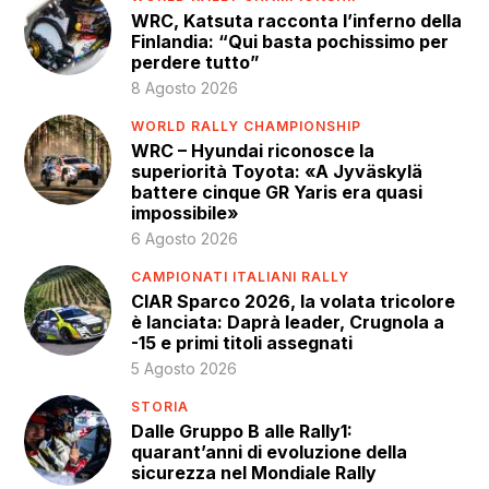
WRC, Katsuta racconta l’inferno della
Finlandia: “Qui basta pochissimo per
perdere tutto”
8 Agosto 2026
WORLD RALLY CHAMPIONSHIP
WRC – Hyundai riconosce la
superiorità Toyota: «A Jyväskylä
battere cinque GR Yaris era quasi
impossibile»
6 Agosto 2026
CAMPIONATI ITALIANI RALLY
CIAR Sparco 2026, la volata tricolore
è lanciata: Daprà leader, Crugnola a
-15 e primi titoli assegnati
5 Agosto 2026
STORIA
Dalle Gruppo B alle Rally1:
quarant’anni di evoluzione della
sicurezza nel Mondiale Rally