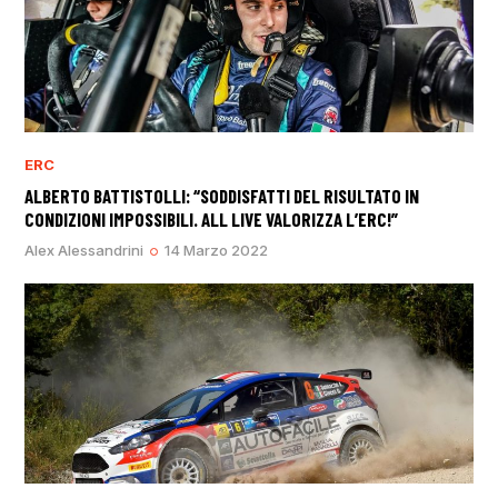
ERC
ALBERTO BATTISTOLLI: “SODDISFATTI DEL RISULTATO IN
CONDIZIONI IMPOSSIBILI. ALL LIVE VALORIZZA L’ERC!”
Alex Alessandrini
14 Marzo 2022