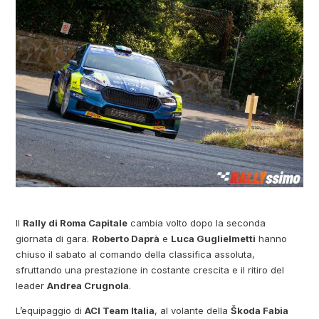
Il
Rally di Roma Capitale
cambia volto dopo la seconda
giornata di gara.
Roberto Daprà
e
Luca Guglielmetti
hanno
chiuso il sabato al comando della classifica assoluta,
sfruttando una prestazione in costante crescita e il ritiro del
leader
Andrea Crugnola
.
L’equipaggio di
ACI Team Italia
, al volante della
Škoda Fabia