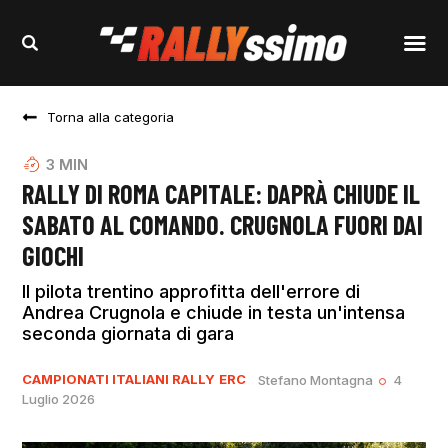
Torna alla categoria
3
MIN
RALLY DI ROMA CAPITALE: DAPRÀ CHIUDE IL
SABATO AL COMANDO. CRUGNOLA FUORI DAI
GIOCHI
Il pilota trentino approfitta dell'errore di
Andrea Crugnola e chiude in testa un'intensa
seconda giornata di gara
CAMPIONATI ITALIANI RALLY
ERC
Stefano Montagna
4
Luglio 2026