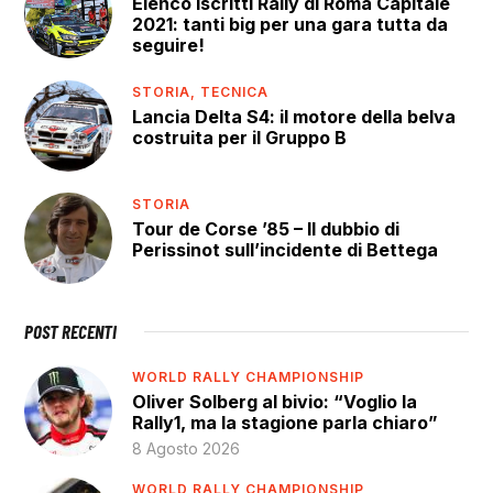
Elenco iscritti Rally di Roma Capitale
2021: tanti big per una gara tutta da
seguire!
STORIA,
TECNICA
Lancia Delta S4: il motore della belva
costruita per il Gruppo B
STORIA
Tour de Corse ’85 – Il dubbio di
Perissinot sull’incidente di Bettega
POST RECENTI
WORLD RALLY CHAMPIONSHIP
Oliver Solberg al bivio: “Voglio la
Rally1, ma la stagione parla chiaro”
8 Agosto 2026
WORLD RALLY CHAMPIONSHIP