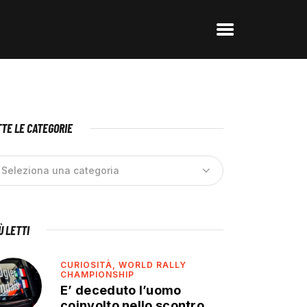
TE LE CATEGORIE
IÙ LETTI
CURIOSITÀ,
WORLD RALLY
CHAMPIONSHIP
E’ deceduto l’uomo
coinvolto nello scontro