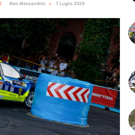
C
Alex Alessandrini
7 Luglio 2026