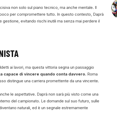
isiva non solo sul piano tecnico, ma anche mentale. Il
va poco per compromettere tutto. In questo contesto, Daprà
 e gestione, evitando rischi inutili ma senza mai perdere il
NISTA
addetti ai lavori, ma questa vittoria segna un passaggio
ota capace di vincere quando conta davvero.
Roma
sso distingue una carriera promettente da una vincente.
anche le aspettative. Daprà non sarà più visto come una
interno del campionato. Le domande sul suo futuro, sulle
a diventano naturali, ed è un segnale estremamente