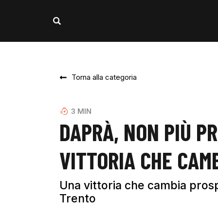
Torna alla categoria
3
MIN
DAPRÀ, NON PIÙ P
VITTORIA CHE CAM
Una vittoria che cambia prospe
Trento