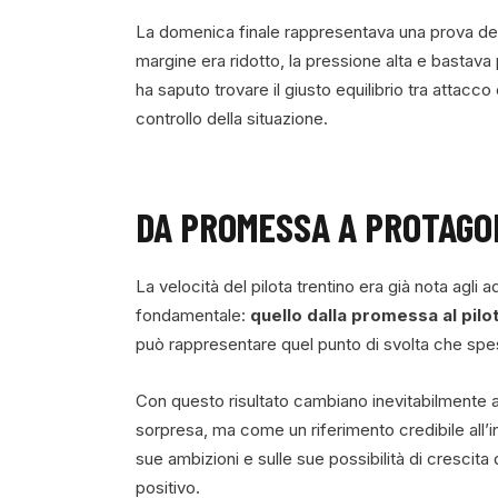
La domenica finale rappresentava una prova dec
margine era ridotto, la pressione alta e basta
ha saputo trovare il giusto equilibrio tra attacco
controllo della situazione.
DA PROMESSA A PROTAGO
La velocità del pilota trentino era già nota agli 
fondamentale:
quello dalla promessa al pil
può rappresentare quel punto di svolta che spe
Con questo risultato cambiano inevitabilmente 
sorpresa, ma come un riferimento credibile all’
sue ambizioni e sulle sue possibilità di crescit
positivo.