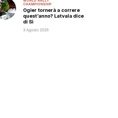
WORLD RALLY
CHAMPIONSHIP
Ogier tornerà a correre
quest’anno? Latvala dice
di Sì
3 Agosto 2026