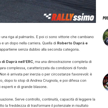
PO
una riga al palmarès. E poi ci sono vittorie che cambiano
 e un dopo nella carriera. Quella di
Roberto Daprà e
appartiene senza dubbio alla seconda categoria.
a di Daprà nell’ERC
, ma una dimostrazione completa di
 gara complessa, caratterizzata da condizioni di fondo
. Non è arrivata per inerzia o per circostanze favorevoli: è
vo, dopo lo stop di Andrea Crugnola, e poi difesa con
li esperti e di grande blasone.
equazione. Serve controllo, continuità, capacità di leggere la
tto la freddezza di trasformare il potenziale in risultato