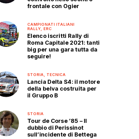
frontale con Ogier
CAMPIONATI ITALIANI
RALLY,
ERC
Elenco iscritti Rally di
Roma Capitale 2021: tanti
big per una gara tutta da
seguire!
STORIA,
TECNICA
Lancia Delta S4: il motore
della belva costruita per
il Gruppo B
STORIA
Tour de Corse ’85 – Il
dubbio di Perissinot
sull’incidente di Bettega