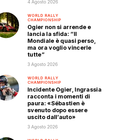
4 Agosto 2026
WORLD RALLY
CHAMPIONSHIP
Ogier non si arrende e
lancia la sfida: “Il
Mondiale è quasi perso,
ma ora voglio vincerle
tutte”
3 Agosto 2026
WORLD RALLY
CHAMPIONSHIP
Incidente Ogier, Ingrassia
racconta i momenti di
paura: «Sébastien è
svenuto dopo essere
uscito dall’auto»
3 Agosto 2026