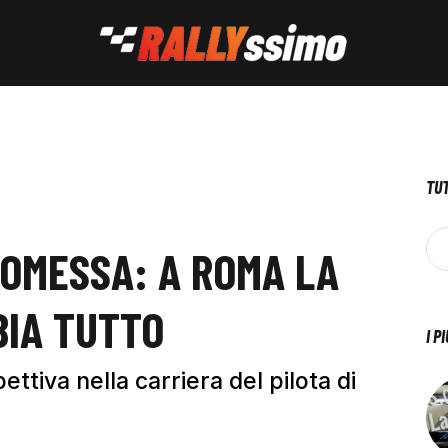
TUT
ROMESSA: A ROMA LA
BIA TUTTO
I P
ttiva nella carriera del pilota di