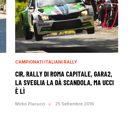
CAMPIONATI ITALIANI RALLY
CIR, RALLY DI ROMA CAPITALE, GARA2,
LA SVEGLIA LA DÀ SCANDOLA, MA UCCI
È LÌ
Mirko Placucci
25 Settembre 2016