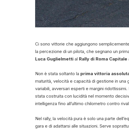
Ci sono vittorie che aggiungono semplicemente 
la percezione di un pilota, che segnano un prima
Luca Guglielmetti
al
Rally di Roma Capitale
Non è stata soltanto la
prima vittoria assolut
maturità, velocità e capacità di gestione in una
variabili, avversari esperti e margini ridottissimi
stata costruita con lucidità nel momento decisi
intelligenza fino all’ultimo chilometro contro riva
Nel rally, la velocità pura è solo una parte dell’
gara e di adattarsi alle situazioni. Serve soprattu