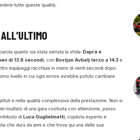
dere tutte queste qualità.
 ALL’ULTIMO
parola quanto sia stata serrata la sfida:
Daprà e
en di 13.8 secondi
, con
Bostjan Avbelj terzo a 14.3
e
attro equipaggi racchiusi in meno di venti secondi dopo
ssimo livello in cui ogni errore avrebbe potuto cambiare
 battuti e nella qualità complessiva della prestazione. Non si
l risultato di una gara costruita con attenzione, passo
ntributo di
Luca Guglielmetti
, copilota esperto e
ita che dura da anni e che trova qui una delle sue