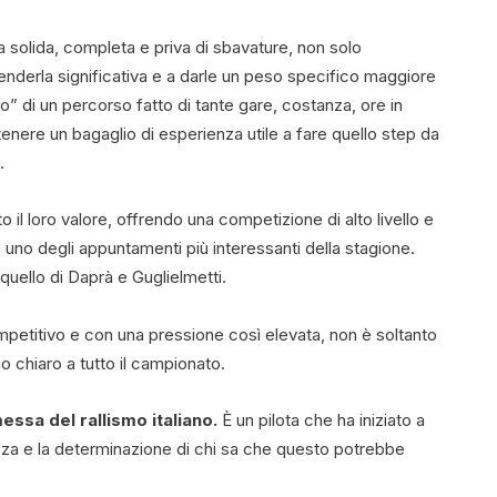
 solida, completa e priva di sbavature, non solo
nderla significativa e a darle un peso specifico maggiore
sto” di un percorso fatto di tante gare, costanza, ore in
tenere un bagaglio di esperienza utile a fare quello step da
.
il loro valore, offrendo una competizione di alto livello e
 uno degli appuntamenti più interessanti della stagione.
 quello di Daprà e Guglielmetti.
petitivo e con una pressione così elevata, non è soltanto
 chiaro a tutto il campionato.
ssa del rallismo italiano.
È un pilota che ha iniziato a
zza e la determinazione di chi sa che questo potrebbe