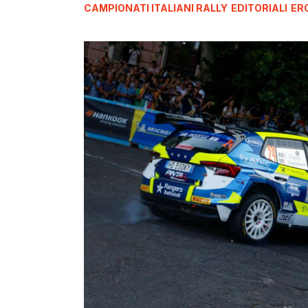
CAMPIONATI ITALIANI RALLY
EDITORIALI
ER