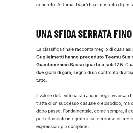
concreto. A Roma, Daprà ha dimostrato di posse
UNA SFIDA SERRATA FINO
La classifica finale racconta meglio di qualsiasi 
Guglielmetti hanno preceduto Teemu Sunin
Giandomenico Basso quarto a soli 17.5
. Qu
due giorni di gara, segno di un confronto di alti
tutto.
Il valore della vittoria sta anche negli avversari
tratta di un successo casuale o episodico, ma de
dopo passo. Fondamentale, come sempre, il co
perfettamente integrato in un percorso di cresc
espressioni più complete.