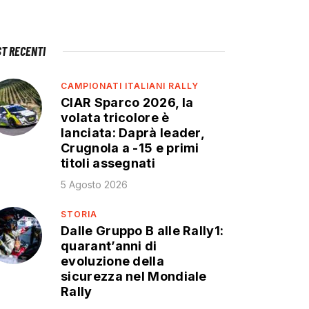
ST RECENTI
CAMPIONATI ITALIANI RALLY
CIAR Sparco 2026, la
volata tricolore è
lanciata: Daprà leader,
Crugnola a -15 e primi
titoli assegnati
5 Agosto 2026
STORIA
Dalle Gruppo B alle Rally1:
quarant’anni di
evoluzione della
sicurezza nel Mondiale
Rally