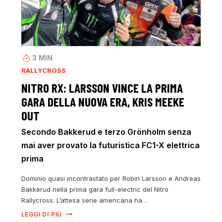
3
MIN
RALLYCROSS
NITRO RX: LARSSON VINCE LA PRIMA
GARA DELLA NUOVA ERA, KRIS MEEKE
OUT
Secondo Bakkerud e terzo Grönholm senza
mai aver provato la futuristica FC1-X elettrica
prima
Dominio quasi incontrastato per Robin Larsson e Andreas
Bakkerud nella prima gara full-electric del Nitro
Rallycross. L’attesa serie americana ha…
LEGGI DI PIÙ