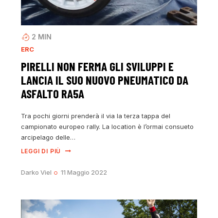
2
MIN
ERC
PIRELLI NON FERMA GLI SVILUPPI E
LANCIA IL SUO NUOVO PNEUMATICO DA
ASFALTO RA5A
Tra pochi giorni prenderà il via la terza tappa del
campionato europeo rally. La location è l’ormai consueto
arcipelago delle…
LEGGI DI PIÙ
Darko Viel
11 Maggio 2022