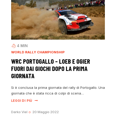
4
MIN
WORLD RALLY CHAMPIONSHIP
WRC PORTOGALLO – LOEB E OGIER
FUORI DAI GIOCHI DOPO LA PRIMA
GIORNATA
Si è conclusa la prima giornata del rally di Portogallo. Una
giornata che è stata ricca di colpi di scena…
LEGGI DI PIÙ
Darko Viel
20 Maggio 2022