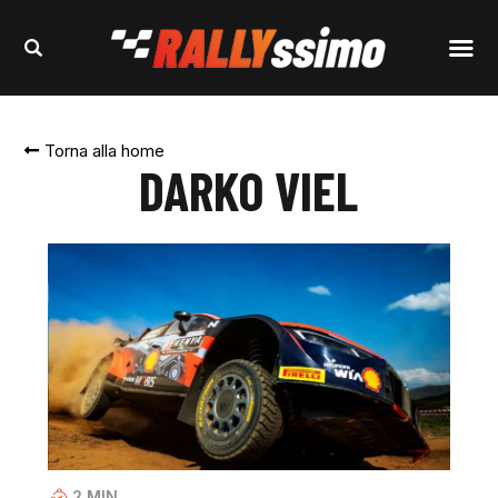
Torna alla home
DARKO VIEL
2
MIN