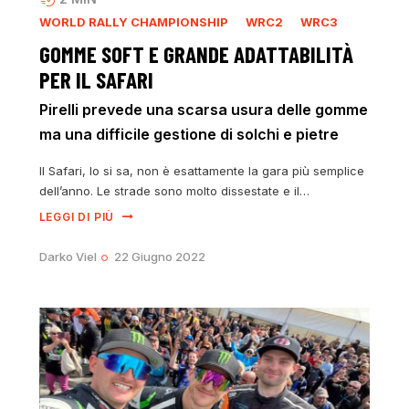
WORLD RALLY CHAMPIONSHIP
WRC2
WRC3
GOMME SOFT E GRANDE ADATTABILITÀ
PER IL SAFARI
Pirelli prevede una scarsa usura delle gomme
ma una difficile gestione di solchi e pietre
Il Safari, lo si sa, non è esattamente la gara più semplice
dell’anno. Le strade sono molto dissestate e il…
LEGGI DI PIÙ
Darko Viel
22 Giugno 2022