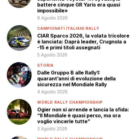
battere cinque GR Yaris era quasi
impossibile»
6 Agosto 2026
CAMPIONATI ITALIANI RALLY
CIAR Sparco 2026, la volata tricolore
è lanciata: Daprà leader, Crugnola a
-15 e primi titoli assegnati
5 Agosto 2026
STORIA
Dalle Gruppo B alle Rally1:
quarant’anni di evoluzione della
sicurezza nel Mondiale Rally
4 Agosto 2026
WORLD RALLY CHAMPIONSHIP
Ogier non si arrende e lancia la sfida:
“Il Mondiale è quasi perso, ma ora
voglio vincerle tutte”
3 Agosto 2026