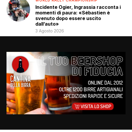
WORLD RALLY CHAMPIONSHIP
Incidente Ogier, Ingrassia racconta i
momenti di paura: «Sébastien è
svenuto dopo essere uscito
dall’auto»
3 Agosto 2026