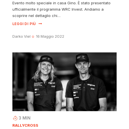
Evento molto speciale in casa Gino. È stato presentato
ufficialmente il programma WRC Invest. Andiamo a
scoprire nel dettaglio chi…
LEGGI DI PIÙ
Darko Viel
16 Maggio 2022
3
MIN
RALLYCROSS