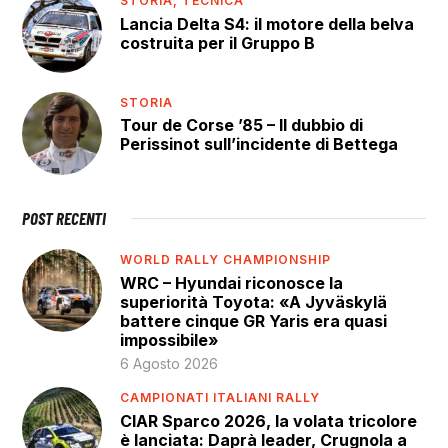
STORIA,
TECNICA
Lancia Delta S4: il motore della belva
costruita per il Gruppo B
STORIA
Tour de Corse ’85 – Il dubbio di
Perissinot sull’incidente di Bettega
POST RECENTI
WORLD RALLY CHAMPIONSHIP
WRC – Hyundai riconosce la
superiorità Toyota: «A Jyväskylä
battere cinque GR Yaris era quasi
impossibile»
6 Agosto 2026
CAMPIONATI ITALIANI RALLY
CIAR Sparco 2026, la volata tricolore
è lanciata: Daprà leader, Crugnola a