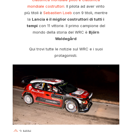
mondiale costruttori.
Il pilota ad aver vinto
più titoli è
Sebastien Loeb
con 9 titoli, mentre
la
Lancia è il miglior costruttori di tutti i
tempi
con 11 vittorie. Il primo campione del
mondo della storia del WRC è
Björn
Waldegård
Qui trovi tutte le notizie sul WRC e i suoi
protagonisti.
2
MIN