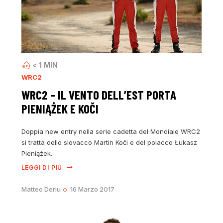
< 1
MIN
WRC2
WRC2 – IL VENTO DELL’EST PORTA
PIENIĄŻEK E KOČI
Doppia new entry nella serie cadetta del Mondiale WRC2
si tratta dello slovacco Martin Koči e del polacco Łukasz
Pieniążek.
LEGGI DI PIÙ
Matteo Deriu
16 Marzo 2017