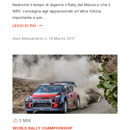
Neanche il tempo di digerire il Rally del Messico che il
WRC consegna agli appassionati un'altra notizia
importante e per…
LEGGI DI PIÙ
Alex Alessandrini
14 Marzo 2017
3
MIN
WORLD RALLY CHAMPIONSHIP