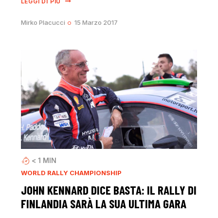
LEGGI DI PIÙ
Mirko Placucci
15 Marzo 2017
< 1
MIN
WORLD RALLY CHAMPIONSHIP
JOHN KENNARD DICE BASTA: IL RALLY DI
FINLANDIA SARÀ LA SUA ULTIMA GARA