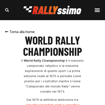
Torna alla home
WORLD RALLY
CHAMPIONSHIP
Il
World Rally Championship
è il massimo
campionato rallystico e la massima
espressione di questo sport. La prima
edizione risale al 1970 e pensata come
premio per i costruttori mentre il nome
“Campionato del mondo Rally” venne
coniato nel 1973.
Dal 1979 la definitiva distinzione tra
classifica mondiale piloti e classifica