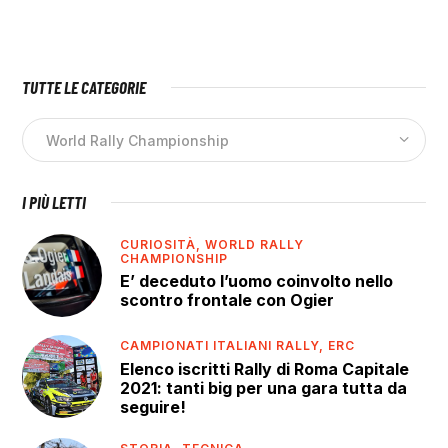
TUTTE LE CATEGORIE
I PIÙ LETTI
CURIOSITÀ,
WORLD RALLY
CHAMPIONSHIP
E’ deceduto l’uomo coinvolto nello
scontro frontale con Ogier
CAMPIONATI ITALIANI RALLY,
ERC
Elenco iscritti Rally di Roma Capitale
2021: tanti big per una gara tutta da
seguire!