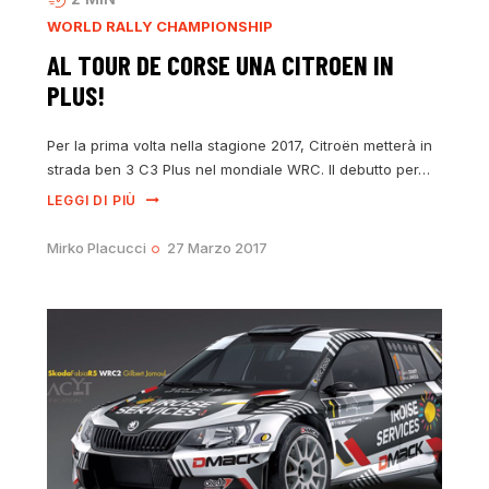
WORLD RALLY CHAMPIONSHIP
AL TOUR DE CORSE UNA CITROEN IN
PLUS!
Per la prima volta nella stagione 2017, Citroën metterà in
strada ben 3 C3 Plus nel mondiale WRC. Il debutto per…
LEGGI DI PIÙ
Mirko Placucci
27 Marzo 2017