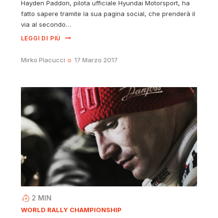
Hayden Paddon, pilota ufficiale Hyundai Motorsport, ha
fatto sapere tramite la sua pagina social, che prenderà il
via al secondo…
LEGGI DI PIÙ
Mirko Placucci
17 Marzo 2017
2
MIN
WORLD RALLY CHAMPIONSHIP