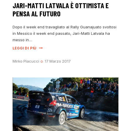
JARI-MATTI LATVALA È OTTIMISTA E
PENSA AL FUTURO
Dopo il week end travagliato al Rally Guanajuato svoltosi
in Messico il week end passato, Jari-Matti Latvala ha
messo in…
LEGGI DI PIÙ
Mirko Placucci
17 Marzo 2017