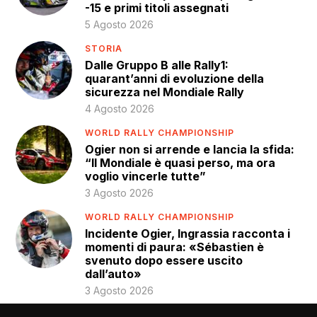
-15 e primi titoli assegnati
5 Agosto 2026
STORIA
Dalle Gruppo B alle Rally1:
quarant’anni di evoluzione della
sicurezza nel Mondiale Rally
4 Agosto 2026
WORLD RALLY CHAMPIONSHIP
Ogier non si arrende e lancia la sfida:
“Il Mondiale è quasi perso, ma ora
voglio vincerle tutte”
3 Agosto 2026
WORLD RALLY CHAMPIONSHIP
Incidente Ogier, Ingrassia racconta i
momenti di paura: «Sébastien è
svenuto dopo essere uscito
dall’auto»
3 Agosto 2026