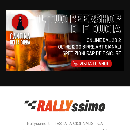
Rallyssimo.it – TESTATA GIORNALISTICA