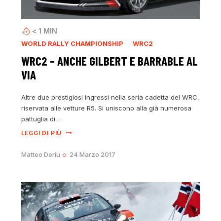
< 1
MIN
WORLD RALLY CHAMPIONSHIP
WRC2
WRC2 – ANCHE GILBERT E BARRABLE AL
VIA
Altre due prestigiosi ingressi nella seria cadetta del WRC,
riservata alle vetture R5. Si uniscono alla già numerosa
pattuglia di…
LEGGI DI PIÙ
Matteo Deriu
24 Marzo 2017