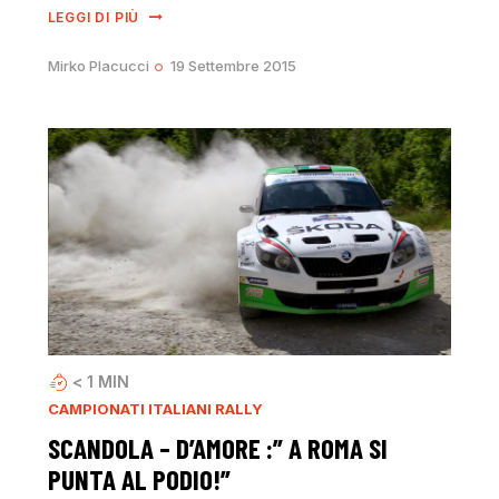
LEGGI DI PIÙ
Mirko Placucci
19 Settembre 2015
< 1
MIN
CAMPIONATI ITALIANI RALLY
SCANDOLA – D’AMORE :” A ROMA SI
PUNTA AL PODIO!”