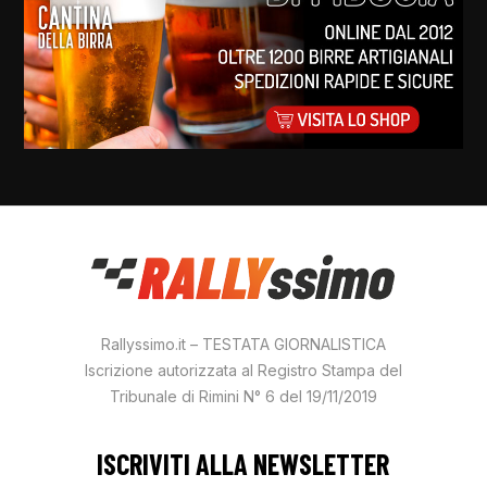
Rallyssimo.it – TESTATA GIORNALISTICA
Iscrizione autorizzata al Registro Stampa del
Tribunale di Rimini N° 6 del 19/11/2019
ISCRIVITI ALLA NEWSLETTER