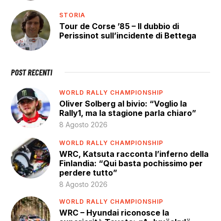
STORIA
Tour de Corse ’85 – Il dubbio di
Perissinot sull’incidente di Bettega
POST RECENTI
WORLD RALLY CHAMPIONSHIP
Oliver Solberg al bivio: “Voglio la
Rally1, ma la stagione parla chiaro”
8 Agosto 2026
WORLD RALLY CHAMPIONSHIP
WRC, Katsuta racconta l’inferno della
Finlandia: “Qui basta pochissimo per
perdere tutto”
8 Agosto 2026
WORLD RALLY CHAMPIONSHIP
WRC – Hyundai riconosce la