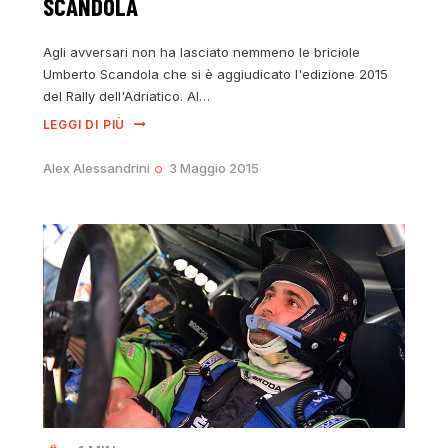
SCANDOLA
Agli avversari non ha lasciato nemmeno le briciole
Umberto Scandola che si è aggiudicato l'edizione 2015
del Rally dell'Adriatico. Al…
LEGGI DI PIÙ
Alex Alessandrini
3 Maggio 2015