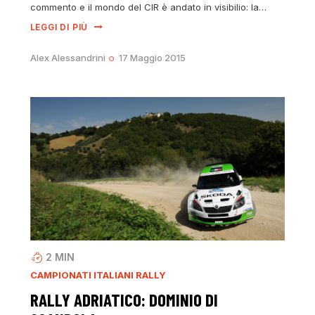
commento e il mondo del CIR è andato in visibilio: la…
LEGGI DI PIÙ
Alex Alessandrini
17 Maggio 2015
2
MIN
CAMPIONATI ITALIANI RALLY
RALLY ADRIATICO: DOMINIO DI