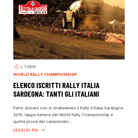
< 1
MIN
WORLD RALLY CHAMPIONSHIP
ELENCO ISCRITTI RALLY ITALIA
SARDEGNA: TANTI GLI ITALIANI
Parte domani con lo shakedown il Rally d'Italia Sardegna
2015, tappa italiana del World Rally Championship e
quinta prova del campionato.…
LEGGI DI PIÙ