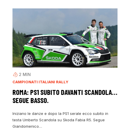
2
MIN
CAMPIONATI ITALIANI RALLY
ROMA: PS1 SUBITO DAVANTI SCANDOLA…
SEGUE BASSO.
Iniziano le danze e dopo la PS1 serale ecco subito in
testa Umberto Scandola su Skoda Fabia R5. Segue
Giandomenico…