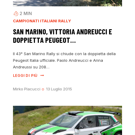
2
MIN
CAMPIONATI ITALIANI RALLY
SAN MARINO, VITTORIA ANDREUCCI E
DOPPIETTA PEUGEOT…
Il 43° San Marino Rally si chiude con la doppietta della
Peugeot Italia ufficiale. Paolo Andreucci e Anna
Andreussi su 208…
LEGGI DI PIÙ
Mirko Placucci
13 Luglio 2015