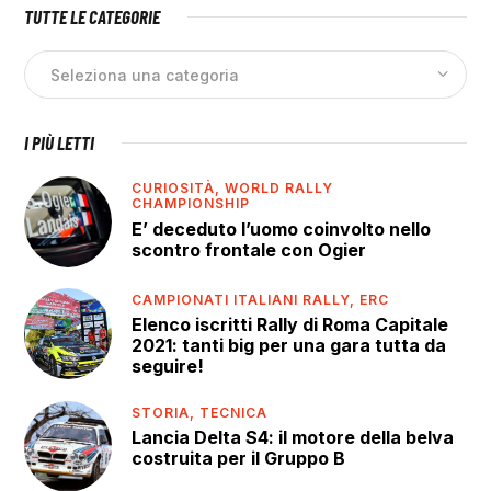
TUTTE LE CATEGORIE
I PIÙ LETTI
CURIOSITÀ,
WORLD RALLY
CHAMPIONSHIP
E’ deceduto l’uomo coinvolto nello
scontro frontale con Ogier
CAMPIONATI ITALIANI RALLY,
ERC
Elenco iscritti Rally di Roma Capitale
2021: tanti big per una gara tutta da
seguire!
STORIA,
TECNICA
Lancia Delta S4: il motore della belva
costruita per il Gruppo B