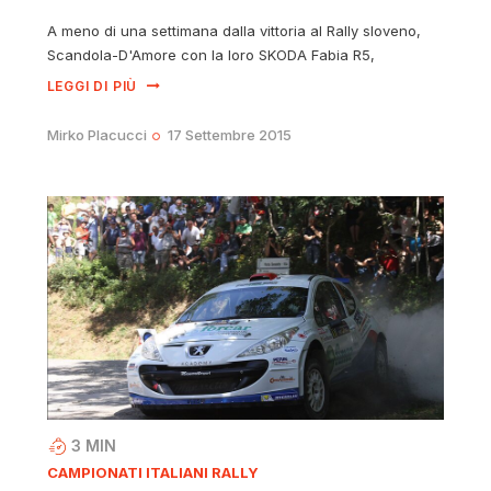
A meno di una settimana dalla vittoria al Rally sloveno,
Scandola-D'Amore con la loro SKODA Fabia R5,
LEGGI DI PIÙ
Mirko Placucci
17 Settembre 2015
3
MIN
CAMPIONATI ITALIANI RALLY