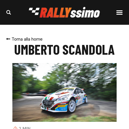
Torna alla home
UMBERTO SCANDOLA
2
MIN