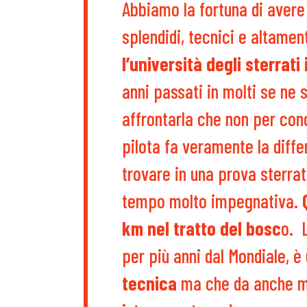
Abbiamo la fortuna di avere
splendidi, tecnici e altamen
l’università degli sterrati i
anni passati in molti se ne 
affrontarla che non per cono
pilota fa veramente la diffe
trovare in una prova sterrat
tempo molto impegnativa.
Q
km nel tratto del bosc
o. 
per più anni dal Mondiale, è 
tecnica
ma che da anche mol