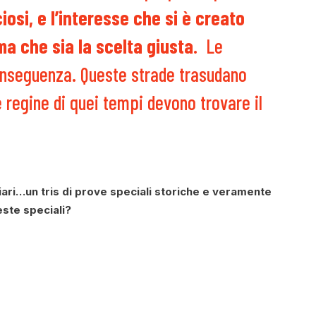
osi, e l’interesse che si è creato
ma che sia la scelta giusta
. Le
onseguenza. Queste strade trasudano
le regine di quei tempi devono trovare il
iari…un tris di prove speciali storiche e veramente
este speciali?