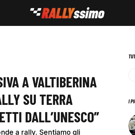
TUT
IVA A VALTIBERINA
ALLY SU TERRA
I P
ETTI DALL’UNESCO”
nde a rally. Sentiamo gli