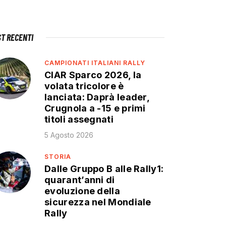
ST RECENTI
CAMPIONATI ITALIANI RALLY
CIAR Sparco 2026, la
volata tricolore è
lanciata: Daprà leader,
Crugnola a -15 e primi
titoli assegnati
5 Agosto 2026
STORIA
Dalle Gruppo B alle Rally1:
quarant’anni di
evoluzione della
sicurezza nel Mondiale
Rally