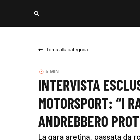
Torna alla categoria
5
MIN
INTERVISTA ESCLUS
MOTORSPORT: “I R
ANDREBBERO PROT
La gara aretina, passata da ro