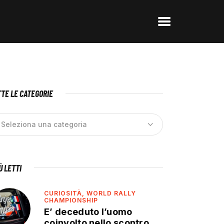
TE LE CATEGORIE
IÙ LETTI
CURIOSITÀ,
WORLD RALLY
CHAMPIONSHIP
E’ deceduto l’uomo
coinvolto nello scontro