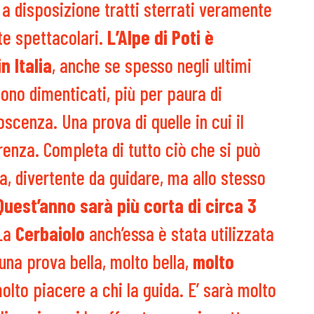
 a disposizione tratti sterrati veramente
te spettacolari.
L’Alpe di Poti è
n Italia
, anche se spesso negli ultimi
sono dimenticati, più per paura di
scenza. Una prova di quelle in cui il
renza. Completa di tutto ciò che si può
a, divertente da guidare, ma allo stesso
uest’anno sarà più corta di circa 3
La
Cerbaiolo
anch’essa è stata utilizzata
una prova bella, molto bella,
molto
to piacere a chi la guida. E’ sarà molto