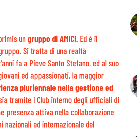
 primis un
gruppo di AMICI
. Ed è il
ruppo. Si tratta di una realtà
t’anni fa a Pieve Santo Stefano, ed al suo
 giovani ed appassionati, la maggior
ienza pluriennale nella gestione ed
 sia tramite i Club interno degli ufficiali di
me presenza attiva nella collaborazione
i nazionali ed internazionale del