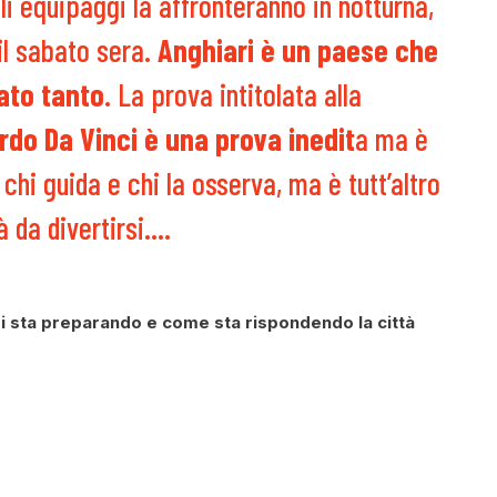
i equipaggi la affronteranno in notturna,
il sabato sera.
Anghiari è un paese che
dato tanto
. La prova intitolata alla
rdo Da Vinci è una prova inedit
a ma è
hi guida e chi la osserva, ma è tutt’altro
 da divertirsi….
si sta preparando e come sta rispondendo la città