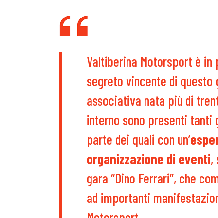
Valtiberina Motorsport è in
segreto vincente di questo g
associativa nata più di tren
interno sono presenti tanti
parte dei quali con un’
esper
organizzazione di eventi
,
gara “Dino Ferrari”, che co
ad importanti manifestazion
Motorsport.