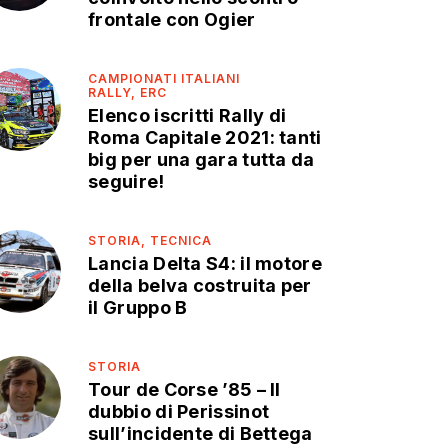
frontale con Ogier
CAMPIONATI ITALIANI
RALLY,
ERC
Elenco iscritti Rally di
Roma Capitale 2021: tanti
big per una gara tutta da
seguire!
STORIA,
TECNICA
Lancia Delta S4: il motore
della belva costruita per
il Gruppo B
STORIA
Tour de Corse ’85 – Il
dubbio di Perissinot
sull’incidente di Bettega