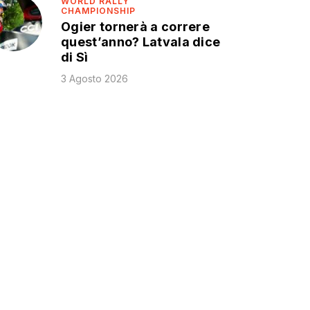
WORLD RALLY
CHAMPIONSHIP
Ogier tornerà a correre
quest’anno? Latvala dice
di Sì
3 Agosto 2026