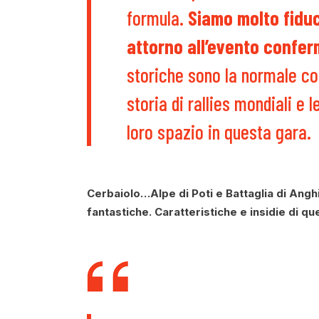
formula.
Siamo molto fiduci
attorno all’evento confer
storiche sono la normale c
storia di rallies mondiali e 
loro spazio in questa gara.
Cerbaiolo…Alpe di Poti e Battaglia di Angh
fantastiche. Caratteristiche e insidie di qu