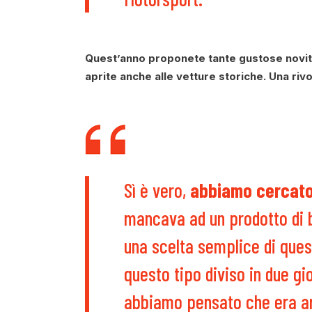
Quest’anno proponete tante gustose novità.
aprite anche alle vetture storiche. Una riv
Sì è vero,
abbiamo cercato 
mancava ad un prodotto di 
una scelta semplice di ques
questo tipo diviso in due gi
abbiamo pensato che era ar