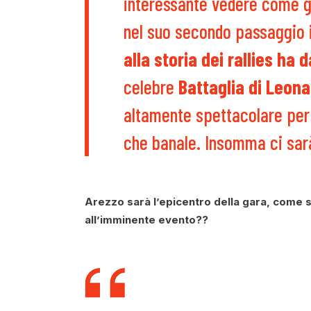
interessante vedere come gl
nel suo secondo passaggio 
alla storia dei rallies ha 
celebre
Battaglia di Leona
altamente spettacolare per c
che banale. Insomma ci sarà
Arezzo sarà l’epicentro della gara, come 
all’imminente evento??