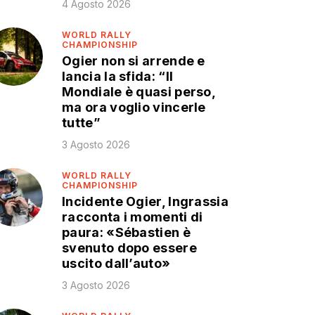
4 Agosto 2026
WORLD RALLY
CHAMPIONSHIP
Ogier non si arrende e
lancia la sfida: “Il
Mondiale è quasi perso,
ma ora voglio vincerle
tutte”
3 Agosto 2026
WORLD RALLY
CHAMPIONSHIP
Incidente Ogier, Ingrassia
racconta i momenti di
paura: «Sébastien è
svenuto dopo essere
uscito dall’auto»
3 Agosto 2026