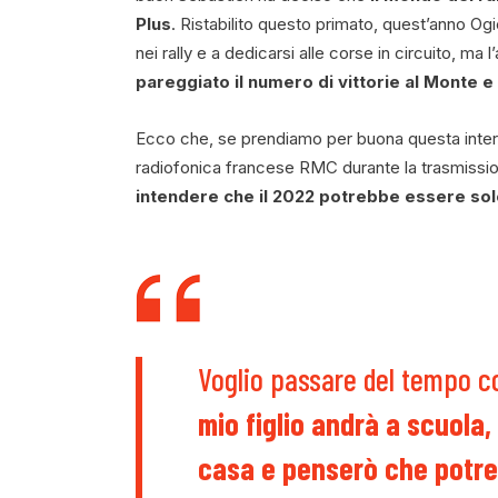
Plus
. Ristabilito questo primato, quest’anno Ogie
nei rally e a dedicarsi alle corse in circuito, ma 
pareggiato il numero di vittorie al Monte e 
Ecco che, se prendiamo per buona questa interpr
radiofonica francese RMC durante la trasmissi
intendere che il 2022 potrebbe essere sol
Voglio passare del tempo co
mio figlio andrà a scuola,
casa e penserò che potrei