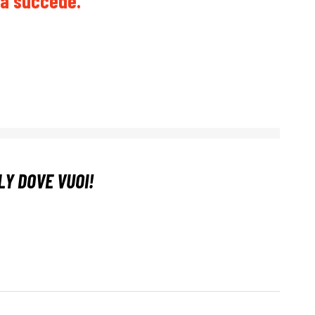
sa succede.