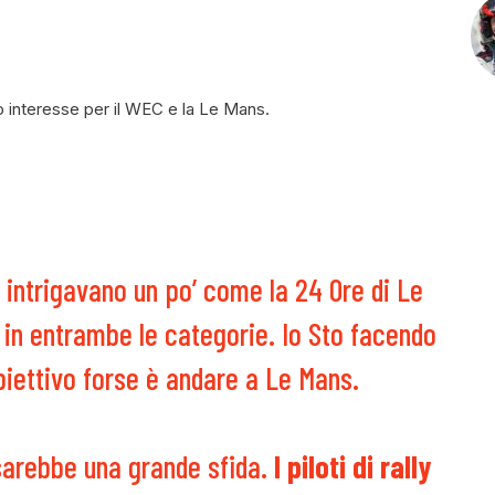
o interesse per il WEC e la Le Mans.
i intrigavano un po’ come la 24 Ore di Le
in entrambe le categorie. Io Sto facendo
biettivo forse è andare a Le Mans.
 sarebbe una grande sfida.
I piloti di rally