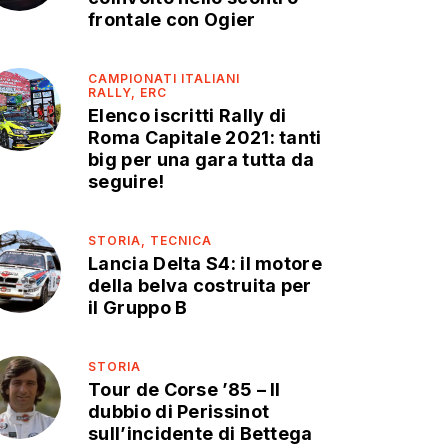
frontale con Ogier
CAMPIONATI ITALIANI
RALLY,
ERC
Elenco iscritti Rally di
Roma Capitale 2021: tanti
big per una gara tutta da
seguire!
STORIA,
TECNICA
Lancia Delta S4: il motore
della belva costruita per
il Gruppo B
STORIA
Tour de Corse ’85 – Il
dubbio di Perissinot
sull’incidente di Bettega