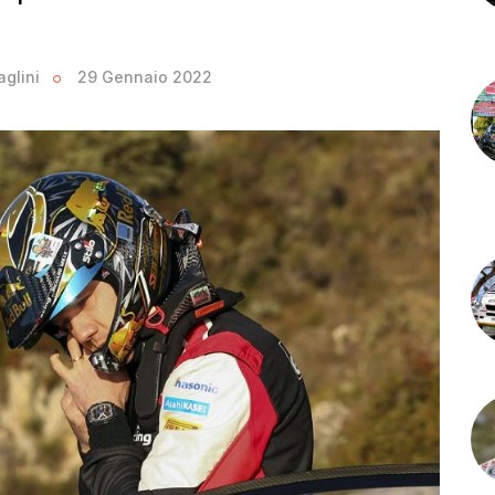
aglini
29 Gennaio 2022