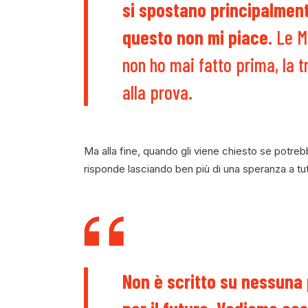
si spostano principalment
questo non mi piace
.
Le M
non ho mai fatto prima, la 
alla prova.
Ma alla fine, quando gli viene chiesto se potre
risponde lasciando ben più di una speranza a tutti
Non è scritto su nessuna 