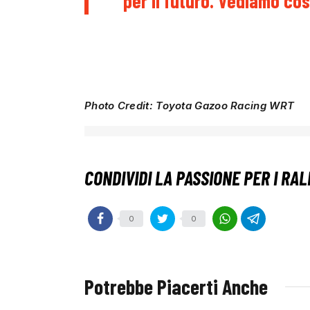
per il futuro. Vediamo co
Photo Credit: Toyota Gazoo Racing WRT
0
0
Potrebbe Piacerti Anche