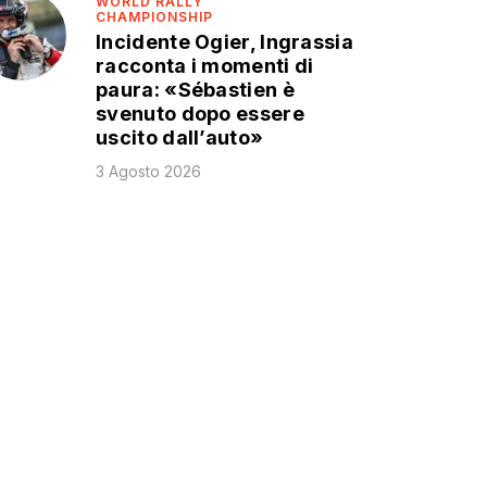
WORLD RALLY
CHAMPIONSHIP
Incidente Ogier, Ingrassia
racconta i momenti di
paura: «Sébastien è
svenuto dopo essere
uscito dall’auto»
3 Agosto 2026