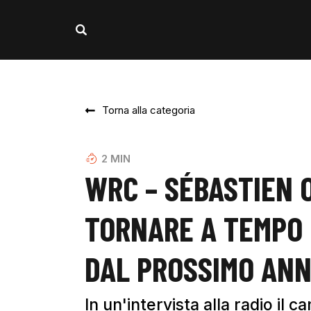
Torna alla categoria
2
MIN
WRC – SÉBASTIEN 
TORNARE A TEMPO 
DAL PROSSIMO AN
In un'intervista alla radio il