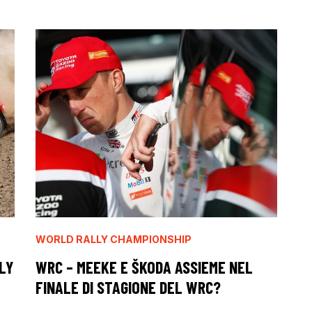
WORLD RALLY CHAMPIONSHIP
LY
WRC – MEEKE E ŠKODA ASSIEME NEL
FINALE DI STAGIONE DEL WRC?