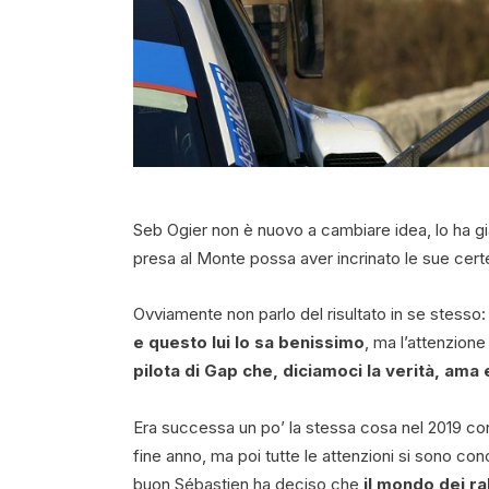
Seb Ogier non è nuovo a cambiare idea, lo ha già
presa al Monte possa aver incrinato le sue certezz
Ovviamente non parlo del risultato in se stesso
e questo lui lo sa benissimo
, ma l’attenzion
pilota di Gap che, diciamoci la verità, ama 
Era successa un po’ la stessa cosa nel 2019 c
fine anno, ma poi tutte le attenzioni si sono conc
buon Sébastien ha deciso che
il mondo dei ra