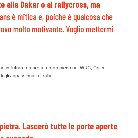
e alla Dakar o al rallycross, ma
ans è mitica e, poiché è qualcosa che
trovo molto motivante.
Voglio mettermi
bbe in futuro tornare a tempo pieno nel WRC, Ogier
 gli appassionati di rally.
pietra. Lascerò tutte le porte aperte