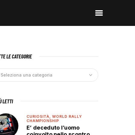
TE LE CATEGORIE
IÙ LETTI
CURIOSITÀ,
WORLD RALLY
CHAMPIONSHIP
E’ deceduto l’uomo
coinvolto nello scontro