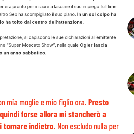
r era pronto per iniziare a lasciare il suo impiego full time
l’altro Seb ha scompigliato il suo piano.
In un sol colpo ha
lo ha tolto dal centro dell’attenzione.
etazione, si capiscono le sue dichiarazioni all’emittente
one “Super Moscato Show”, nella quale
Ogier lascia
o un anno sabbatico.
n mia moglie e mio figlio ora.
Presto
 quindi forse allora mi stancherò a
 tornare indietro
. Non escludo nulla per