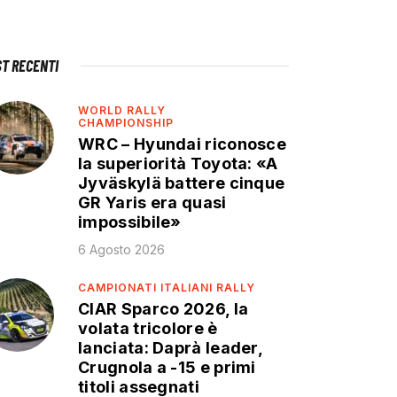
ST RECENTI
WORLD RALLY
CHAMPIONSHIP
WRC – Hyundai riconosce
la superiorità Toyota: «A
Jyväskylä battere cinque
GR Yaris era quasi
impossibile»
6 Agosto 2026
CAMPIONATI ITALIANI RALLY
CIAR Sparco 2026, la
volata tricolore è
lanciata: Daprà leader,
Crugnola a -15 e primi
titoli assegnati