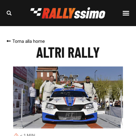
Torna alla home
ALTRI RALLY
< 1
MIN