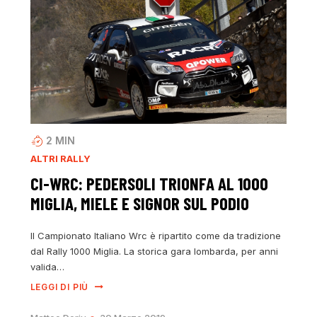
2
MIN
ALTRI RALLY
CI-WRC: PEDERSOLI TRIONFA AL 1000
MIGLIA, MIELE E SIGNOR SUL PODIO
Il Campionato Italiano Wrc è ripartito come da tradizione
dal Rally 1000 Miglia. La storica gara lombarda, per anni
valida…
LEGGI DI PIÙ