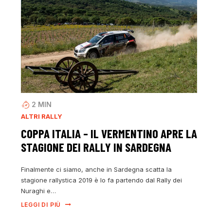
2
MIN
ALTRI RALLY
COPPA ITALIA – IL VERMENTINO APRE LA
STAGIONE DEI RALLY IN SARDEGNA
Finalmente ci siamo, anche in Sardegna scatta la
stagione rallystica 2019 è lo fa partendo dal Rally dei
Nuraghi e…
LEGGI DI PIÙ