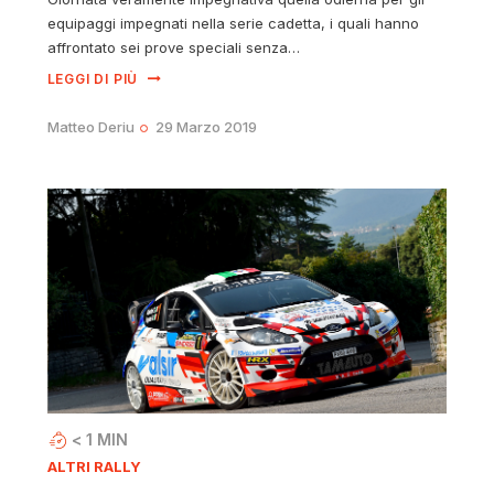
equipaggi impegnati nella serie cadetta, i quali hanno
affrontato sei prove speciali senza…
LEGGI DI PIÙ
Matteo Deriu
29 Marzo 2019
< 1
MIN
ALTRI RALLY