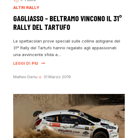
ALTRI RALLY
GAGLIASSO – BELTRAMO VINCONO IL 31°
RALLY DEL TARTUFO
Le spettacolari prove speciali sulle colline astigiane del
31° Rally del Tartufo hanno regalato agli appassionati
una avvincente sfida a…
LEGGI DI PIÙ
Matteo Deriu
31 Marzo 2019