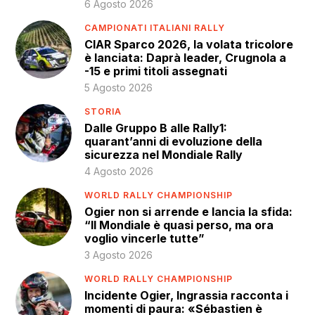
6 Agosto 2026
CAMPIONATI ITALIANI RALLY
CIAR Sparco 2026, la volata tricolore
è lanciata: Daprà leader, Crugnola a
-15 e primi titoli assegnati
5 Agosto 2026
STORIA
Dalle Gruppo B alle Rally1:
quarant’anni di evoluzione della
sicurezza nel Mondiale Rally
4 Agosto 2026
WORLD RALLY CHAMPIONSHIP
Ogier non si arrende e lancia la sfida:
“Il Mondiale è quasi perso, ma ora
voglio vincerle tutte”
3 Agosto 2026
WORLD RALLY CHAMPIONSHIP
Incidente Ogier, Ingrassia racconta i
momenti di paura: «Sébastien è