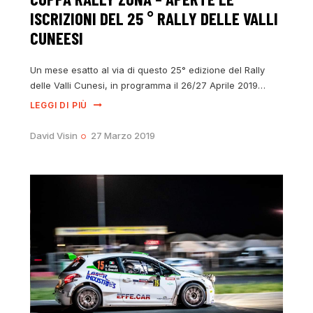
ISCRIZIONI DEL 25 ° RALLY DELLE VALLI
CUNEESI
Un mese esatto al via di questo 25° edizione del Rally
delle Valli Cunesi, in programma il 26/27 Aprile 2019…
LEGGI DI PIÙ
David Visin
27 Marzo 2019