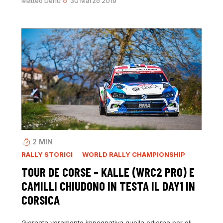
Matteo Deriu
30 Marzo 2019
2
MIN
RALLY STORICI
WORLD RALLY CHAMPIONSHIP
TOUR DE CORSE – KALLE (WRC2 PRO) E
CAMILLI CHIUDONO IN TESTA IL DAY1 IN
CORSICA
Giornata veramente impegnativa quella odierna per gli