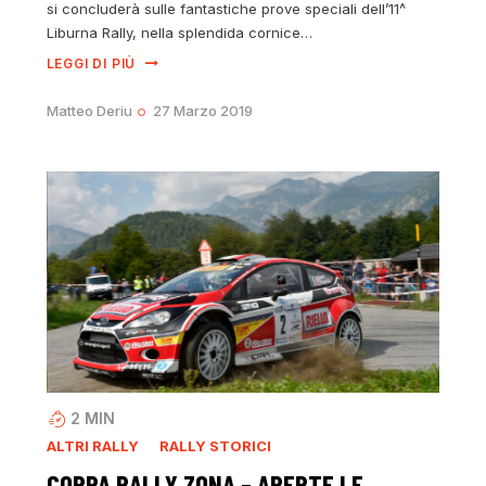
si concluderà sulle fantastiche prove speciali dell’11^
Liburna Rally, nella splendida cornice…
LEGGI DI PIÙ
Matteo Deriu
27 Marzo 2019
2
MIN
ALTRI RALLY
RALLY STORICI
COPPA RALLY ZONA – APERTE LE