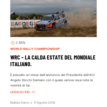
2
MIN
WORLD RALLY CHAMPIONSHIP
WRC – LA CALDA ESTATE DEL MONDIALE
ITALIANO.
È passato un mese dall'annuncio del Presidente dell'ACI
Angelo Sticchi Damiani con il quale veniva resa nota la
volontà di far…
LEGGI DI PIÙ
Matteo Deriu
11 Agosto 2016