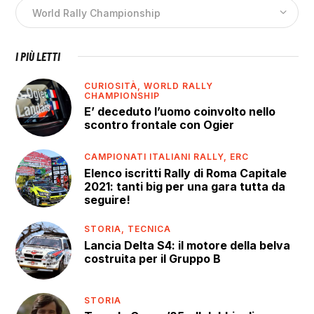
I PIÙ LETTI
CURIOSITÀ,
WORLD RALLY
CHAMPIONSHIP
E’ deceduto l’uomo coinvolto nello
scontro frontale con Ogier
CAMPIONATI ITALIANI RALLY,
ERC
Elenco iscritti Rally di Roma Capitale
2021: tanti big per una gara tutta da
seguire!
STORIA,
TECNICA
Lancia Delta S4: il motore della belva
costruita per il Gruppo B
STORIA