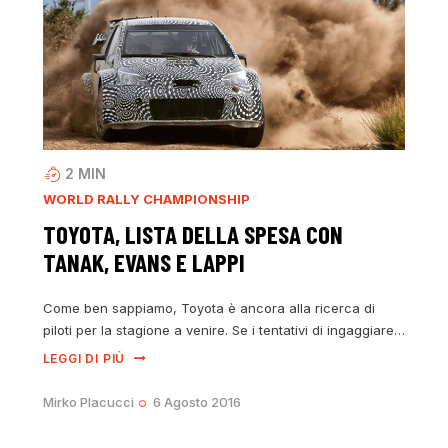
2
MIN
WORLD RALLY CHAMPIONSHIP
TOYOTA, LISTA DELLA SPESA CON
TANAK, EVANS E LAPPI
Come ben sappiamo, Toyota è ancora alla ricerca di
piloti per la stagione a venire. Se i tentativi di ingaggiare…
LEGGI DI PIÙ
Mirko Placucci
6 Agosto 2016