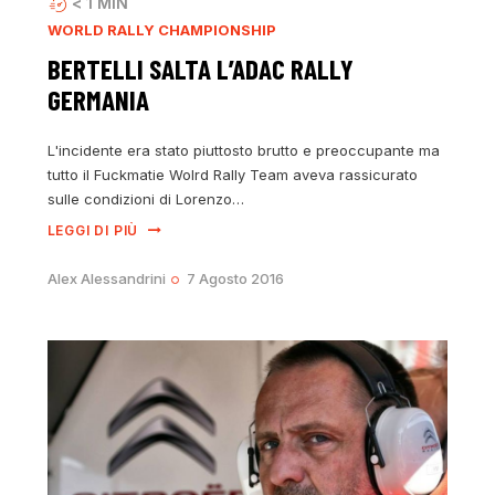
< 1
MIN
WORLD RALLY CHAMPIONSHIP
BERTELLI SALTA L’ADAC RALLY
GERMANIA
L'incidente era stato piuttosto brutto e preoccupante ma
tutto il Fuckmatie Wolrd Rally Team aveva rassicurato
sulle condizioni di Lorenzo…
LEGGI DI PIÙ
Alex Alessandrini
7 Agosto 2016