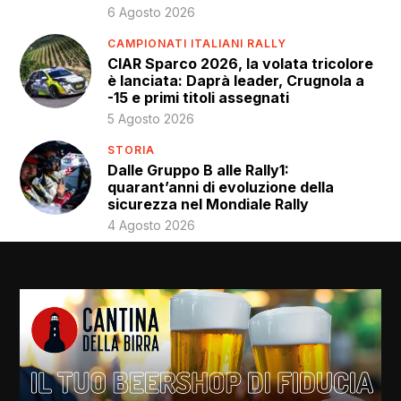
6 Agosto 2026
CAMPIONATI ITALIANI RALLY
CIAR Sparco 2026, la volata tricolore
è lanciata: Daprà leader, Crugnola a
-15 e primi titoli assegnati
5 Agosto 2026
STORIA
Dalle Gruppo B alle Rally1:
quarant’anni di evoluzione della
sicurezza nel Mondiale Rally
4 Agosto 2026