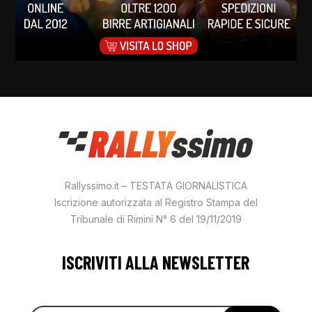
Rallyssimo.it – TESTATA GIORNALISTICA
Iscrizione autorizzata al Registro Stampa del
Tribunale di Rimini N° 6 del 19/11/2019
ISCRIVITI ALLA NEWSLETTER