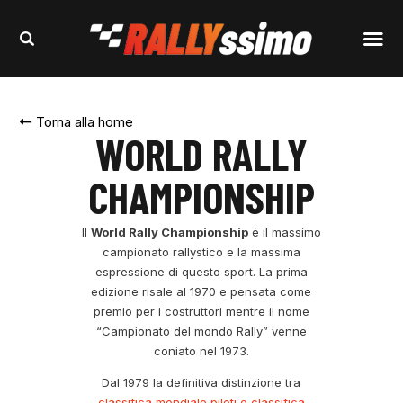
Torna alla home
WORLD RALLY
CHAMPIONSHIP
Il
World Rally Championship
è il massimo
campionato rallystico e la massima
espressione di questo sport. La prima
edizione risale al 1970 e pensata come
premio per i costruttori mentre il nome
“Campionato del mondo Rally” venne
coniato nel 1973.
Dal 1979 la definitiva distinzione tra
classifica mondiale piloti e classifica