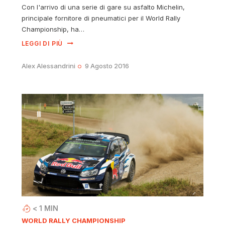
Con l'arrivo di una serie di gare su asfalto Michelin,
principale fornitore di pneumatici per il World Rally
Championship, ha…
LEGGI DI PIÙ
Alex Alessandrini
9 Agosto 2016
< 1
MIN
WORLD RALLY CHAMPIONSHIP