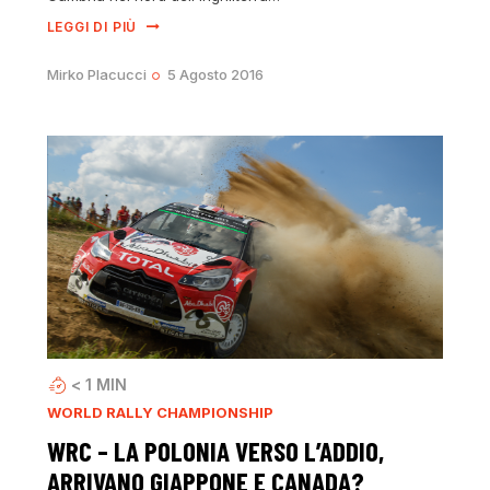
LEGGI DI PIÙ
Mirko Placucci
5 Agosto 2016
< 1
MIN
WORLD RALLY CHAMPIONSHIP
WRC – LA POLONIA VERSO L’ADDIO,
ARRIVANO GIAPPONE E CANADA?