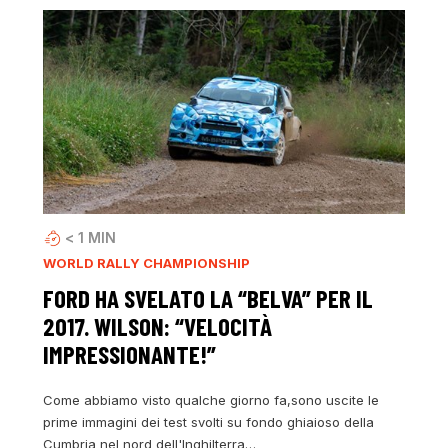
< 1
MIN
WORLD RALLY CHAMPIONSHIP
FORD HA SVELATO LA “BELVA” PER IL
2017. WILSON: “VELOCITÀ
IMPRESSIONANTE!”
Come abbiamo visto qualche giorno fa,sono uscite le
prime immagini dei test svolti su fondo ghiaioso della
Cumbria nel nord dell'Inghilterra…