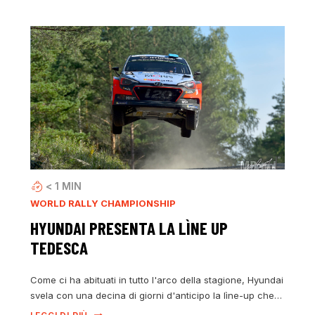
< 1
MIN
WORLD RALLY CHAMPIONSHIP
HYUNDAI PRESENTA LA LÌNE UP
TEDESCA
Come ci ha abituati in tutto l'arco della stagione, Hyundai
svela con una decina di giorni d'anticipo la lìne-up che…