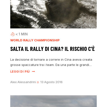
< 1
MIN
WORLD RALLY CHAMPIONSHIP
SALTA IL RALLY DI CINA? IL RISCHIO C’È
La decisione di tornare a correre in Cina aveva creata
grosse spaccature tra i team. Da una parte le grandi…
LEGGI DI PIÙ
Alex Alessandrini
13 Agosto 2016