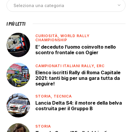
I PIÙ LETTI
CURIOSITÀ,
WORLD RALLY
CHAMPIONSHIP
E’ deceduto l’uomo coinvolto nello
scontro frontale con Ogier
CAMPIONATI ITALIANI RALLY,
ERC
Elenco iscritti Rally di Roma Capitale
2021: tanti big per una gara tutta da
seguire!
STORIA,
TECNICA
Lancia Delta S4: il motore della belva
costruita per il Gruppo B
STORIA