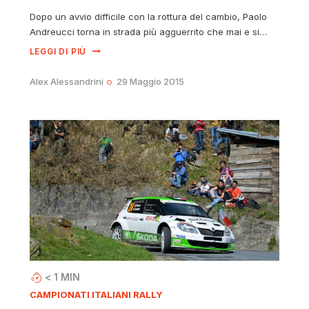
Dopo un avvio difficile con la rottura del cambio, Paolo
Andreucci torna in strada più agguerrito che mai e si…
LEGGI DI PIÙ
Alex Alessandrini
29 Maggio 2015
< 1
MIN
CAMPIONATI ITALIANI RALLY