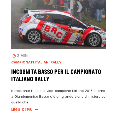
2
MIN
CAMPIONATI ITALIANI RALLY
INCOGNITA BASSO PER IL CAMPIONATO
ITALIANO RALLY
Nonostante il titolo di vice-campione italiano 2015 attorno
a Giandomenico Basso c'è un grande alone di mistero su
quello che…
LEGGI DI PIÙ