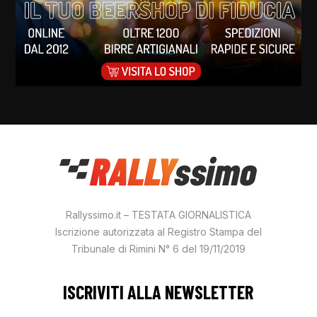
Rallyssimo.it – TESTATA GIORNALISTICA
Iscrizione autorizzata al Registro Stampa del
Tribunale di Rimini N° 6 del 19/11/2019
ISCRIVITI ALLA NEWSLETTER