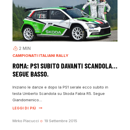
2
MIN
CAMPIONATI ITALIANI RALLY
ROMA: PS1 SUBITO DAVANTI SCANDOLA…
SEGUE BASSO.
Iniziano le danze e dopo la PS1 serale ecco subito in
testa Umberto Scandola su Skoda Fabia R5. Segue
Giandomenico…
LEGGI DI PIÙ
Mirko Placucci
19 Settembre 2015