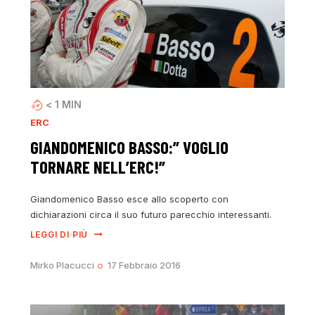
< 1
MIN
ERC
GIANDOMENICO BASSO:” VOGLIO
TORNARE NELL’ERC!”
Giandomenico Basso esce allo scoperto con
dichiarazioni circa il suo futuro parecchio interessanti.
LEGGI DI PIÙ
Mirko Placucci
17 Febbraio 2016