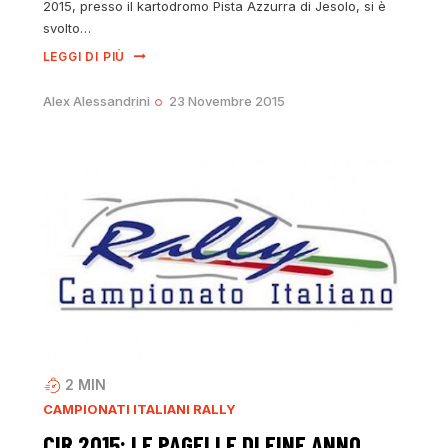
2015, presso il kartodromo Pista Azzurra di Jesolo, si è
svolto…
LEGGI DI PIÙ
Alex Alessandrini
23 Novembre 2015
2
MIN
CAMPIONATI ITALIANI RALLY
CIR 2015: LE PAGELLE DI FINE ANNO