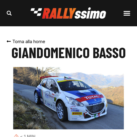
Torna alla home
GIANDOMENICO BASSO
< 1
MIN