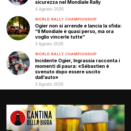
sicurezza nel Mondiale Rally
4 Agosto 2026
WORLD RALLY CHAMPIONSHIP
Ogier non si arrende e lancia la sfida:
“Il Mondiale è quasi perso, ma ora
voglio vincerle tutte”
3 Agosto 2026
WORLD RALLY CHAMPIONSHIP
Incidente Ogier, Ingrassia racconta i
momenti di paura: «Sébastien è
svenuto dopo essere uscito
dall’auto»
3 Agosto 2026