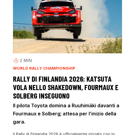
2
MIN
WORLD RALLY CHAMPIONSHIP
RALLY DI FINLANDIA 2026: KATSUTA
VOLA NELLO SHAKEDOWN, FOURMAUX E
SOLBERG INSEGUONO
Il pilota Toyota domina a Ruuhimäki davanti a
Fourmaux e Solberg; attesa per l’inizio della
gara.
Il Rally di Finlandia 2026 è ufficialmente iniziato con lo