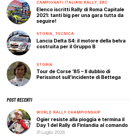
CAMPIONATI ITALIANI RALLY,
ERC
Elenco iscritti Rally di Roma Capitale
2021: tanti big per una gara tutta da
seguire!
STORIA,
TECNICA
Lancia Delta S4: il motore della belva
costruita per il Gruppo B
STORIA
Tour de Corse ’85 – Il dubbio di
Perissinot sull’incidente di Bettega
POST RECENTI
WORLD RALLY CHAMPIONSHIP
Ogier resiste alla pioggia e termina il
Day 1 del Rally di Finlandia al comando
31 Luglio 2026