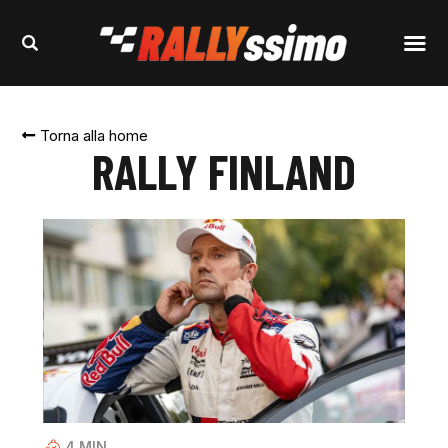
Torna alla home
RALLY FINLAND
4
MIN