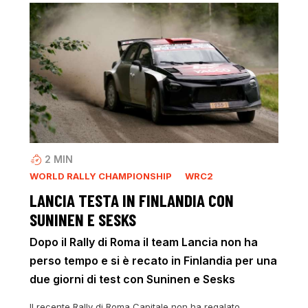
2
MIN
WORLD RALLY CHAMPIONSHIP
WRC2
LANCIA TESTA IN FINLANDIA CON
SUNINEN E SESKS
Dopo il Rally di Roma il team Lancia non ha
perso tempo e si è recato in Finlandia per una
due giorni di test con Suninen e Sesks
Il recente Rally di Roma Capitale non ha regalato