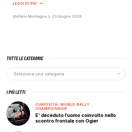
LEGGI DI PIÙ
Stefano Montagna
23 Giugno 2026
TUTTE LE CATEGORIE
I PIÙ LETTI
CURIOSITÀ,
WORLD RALLY
CHAMPIONSHIP
E’ deceduto l’uomo coinvolto nello
scontro frontale con Ogier