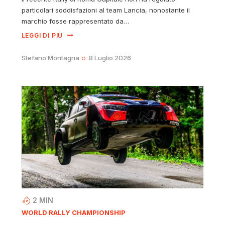
particolari soddisfazioni al team Lancia, nonostante il
marchio fosse rappresentato da…
LEGGI DI PIÙ
Stefano Montagna
8 Luglio 2026
2
MIN
WORLD RALLY CHAMPIONSHIP