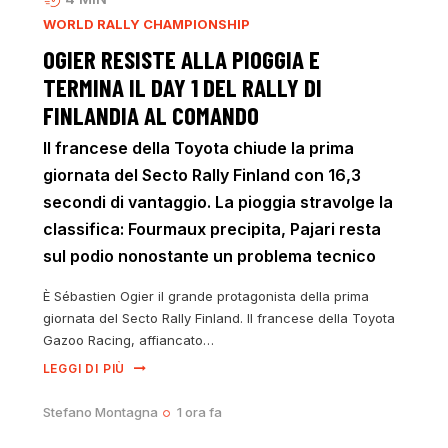
WORLD RALLY CHAMPIONSHIP
OGIER RESISTE ALLA PIOGGIA E
TERMINA IL DAY 1 DEL RALLY DI
FINLANDIA AL COMANDO
Il francese della Toyota chiude la prima
giornata del Secto Rally Finland con 16,3
secondi di vantaggio. La pioggia stravolge la
classifica: Fourmaux precipita, Pajari resta
sul podio nonostante un problema tecnico
È Sébastien Ogier il grande protagonista della prima
giornata del Secto Rally Finland. Il francese della Toyota
Gazoo Racing, affiancato…
LEGGI DI PIÙ
Stefano Montagna
1 ora fa