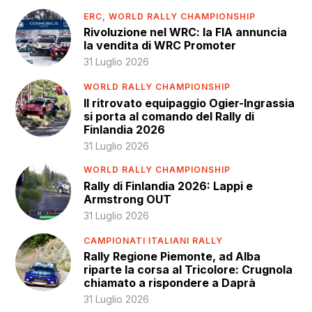
ERC,
WORLD RALLY CHAMPIONSHIP
Rivoluzione nel WRC: la FIA annuncia
la vendita di WRC Promoter
31 Luglio 2026
WORLD RALLY CHAMPIONSHIP
Il ritrovato equipaggio Ogier-Ingrassia
si porta al comando del Rally di
Finlandia 2026
31 Luglio 2026
WORLD RALLY CHAMPIONSHIP
Rally di Finlandia 2026: Lappi e
Armstrong OUT
31 Luglio 2026
CAMPIONATI ITALIANI RALLY
Rally Regione Piemonte, ad Alba
riparte la corsa al Tricolore: Crugnola
chiamato a rispondere a Daprà
31 Luglio 2026