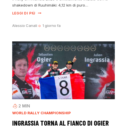
shakedown di Ruuhimäki: 4,12 km di puro…
LEGGI DI PIÙ
Alessio Canali
1 giorno fa
2
MIN
WORLD RALLY CHAMPIONSHIP
INGRASSIA TORNA AL FIANCO DI OGIER