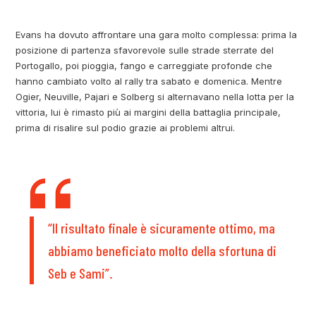
Evans ha dovuto affrontare una gara molto complessa: prima la
posizione di partenza sfavorevole sulle strade sterrate del
Portogallo, poi pioggia, fango e carreggiate profonde che
hanno cambiato volto al rally tra sabato e domenica. Mentre
Ogier, Neuville, Pajari e Solberg si alternavano nella lotta per la
vittoria, lui è rimasto più ai margini della battaglia principale,
prima di risalire sul podio grazie ai problemi altrui.
“Il risultato finale è sicuramente ottimo, ma
abbiamo beneficiato molto della sfortuna di
Seb e Sami”.