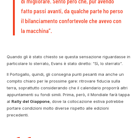
di migliorare. Sento però che, pur avendo
fatto passi avanti, da qualche parte ho perso
il bilanciamento confortevole che avevo con
la macchina”.
Quando gli è stato chiesto se questa sensazione riguardasse in
particolare lo sterrato, Evans è stato diretto: “Sì, lo sterrato”.
Il Portogallo, quindi, gli consegna punti pesanti ma anche un
compito chiaro per le prossime gare: ritrovare fiducia sulla
terra, soprattutto considerando che il calendario proporrà altri
appuntamenti su fondi simili. Prima, però, il Mondiale farà tappa
al
Rally del Giappone
, dove la collocazione estiva potrebbe
portare condizioni molto diverse rispetto alle edizioni
precedenti.