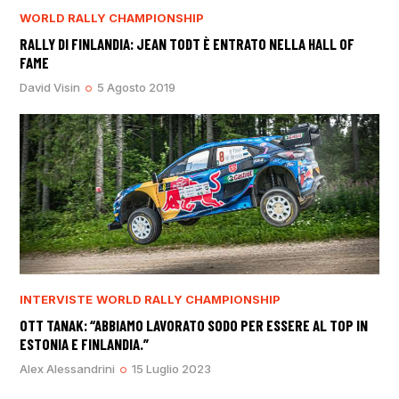
WORLD RALLY CHAMPIONSHIP
RALLY DI FINLANDIA: JEAN TODT È ENTRATO NELLA HALL OF
FAME
David Visin
5 Agosto 2019
INTERVISTE
WORLD RALLY CHAMPIONSHIP
OTT TANAK: “ABBIAMO LAVORATO SODO PER ESSERE AL TOP IN
ESTONIA E FINLANDIA.”
Alex Alessandrini
15 Luglio 2023