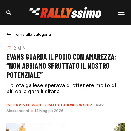
Torna alla categoria
2
MIN
EVANS GUARDA IL PODIO CON AMAREZZA:
“NON ABBIAMO SFRUTTATO IL NOSTRO
POTENZIALE”
Il pilota gallese sperava di ottenere molto di
più dalla gara lusitana
INTERVISTE
WORLD RALLY CHAMPIONSHIP
Alex
Alessandrini
14 Maggio 2026