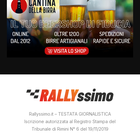
Rallyssimo.it – TESTATA GIORNALISTICA
Iscrizione autorizzata al Registro Stampa del
Tribunale di Rimini N° 6 del 19/11/2019