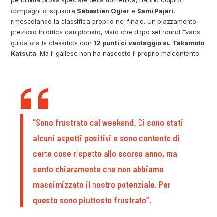
penultima prova speciale della domenica, hanno colpito i
compagni di squadra
Sébastien Ogier
e
Sami Pajari
,
rimescolando la classifica proprio nel finale. Un piazzamento
prezioso in ottica campionato, visto che dopo sei round Evans
guida ora la classifica con
12 punti di vantaggio su Takamoto
Katsuta
. Ma il gallese non ha nascosto il proprio malcontento.
“Sono frustrato dal weekend. Ci sono stati
alcuni aspetti positivi e sono contento di
certe cose rispetto allo scorso anno, ma
sento chiaramente che non abbiamo
massimizzato il nostro potenziale. Per
questo sono piuttosto frustrato”.