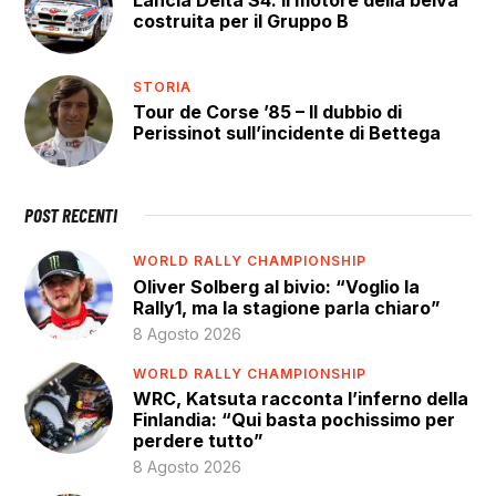
costruita per il Gruppo B
STORIA
Tour de Corse ’85 – Il dubbio di
Perissinot sull’incidente di Bettega
POST RECENTI
WORLD RALLY CHAMPIONSHIP
Oliver Solberg al bivio: “Voglio la
Rally1, ma la stagione parla chiaro”
8 Agosto 2026
WORLD RALLY CHAMPIONSHIP
WRC, Katsuta racconta l’inferno della
Finlandia: “Qui basta pochissimo per
perdere tutto”
8 Agosto 2026