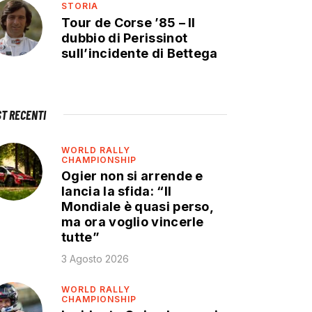
STORIA
Tour de Corse ’85 – Il
dubbio di Perissinot
sull’incidente di Bettega
ST RECENTI
WORLD RALLY
CHAMPIONSHIP
Ogier non si arrende e
lancia la sfida: “Il
Mondiale è quasi perso,
ma ora voglio vincerle
tutte”
3 Agosto 2026
WORLD RALLY
CHAMPIONSHIP