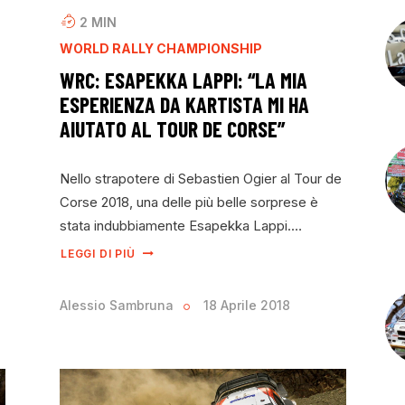
2
MIN
WORLD RALLY CHAMPIONSHIP
WRC: ESAPEKKA LAPPI: “LA MIA
ESPERIENZA DA KARTISTA MI HA
AIUTATO AL TOUR DE CORSE”
Nello strapotere di Sebastien Ogier al Tour de
Corse 2018, una delle più belle sorprese è
stata indubbiamente Esapekka Lappi.…
LEGGI DI PIÙ
Alessio Sambruna
18 Aprile 2018