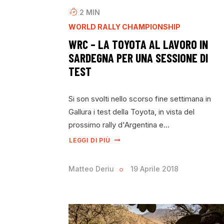
2
MIN
WORLD RALLY CHAMPIONSHIP
WRC – LA TOYOTA AL LAVORO IN
SARDEGNA PER UNA SESSIONE DI
TEST
Si son svolti nello scorso fine settimana in
Gallura i test della Toyota, in vista del
prossimo rally d'Argentina e…
LEGGI DI PIÙ
Matteo Deriu
19 Aprile 2018