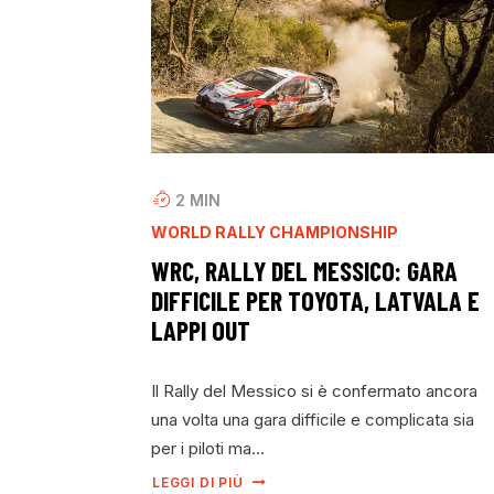
2
MIN
WORLD RALLY CHAMPIONSHIP
WRC, RALLY DEL MESSICO: GARA
DIFFICILE PER TOYOTA, LATVALA E
LAPPI OUT
Il Rally del Messico si è confermato ancora
una volta una gara difficile e complicata sia
per i piloti ma…
LEGGI DI PIÙ