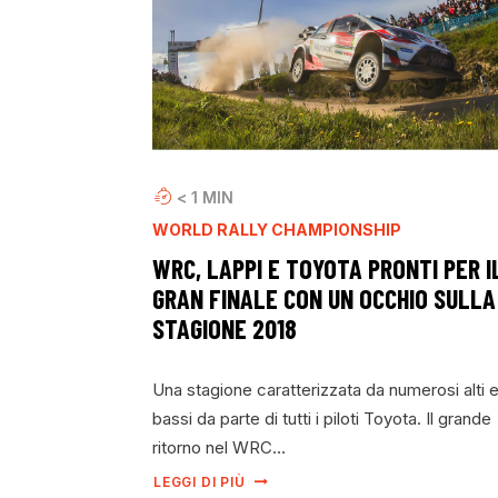
< 1
MIN
WORLD RALLY CHAMPIONSHIP
WRC, LAPPI E TOYOTA PRONTI PER I
GRAN FINALE CON UN OCCHIO SULLA
STAGIONE 2018
Una stagione caratterizzata da numerosi alti 
bassi da parte di tutti i piloti Toyota. Il grande
ritorno nel WRC…
LEGGI DI PIÙ