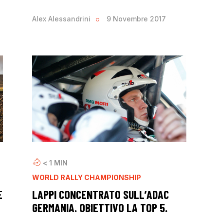
Alex Alessandrini
9 Novembre 2017
< 1
MIN
WORLD RALLY CHAMPIONSHIP
E
LAPPI CONCENTRATO SULL’ADAC
GERMANIA. OBIETTIVO LA TOP 5.