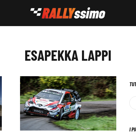
ESAPEKKA LAPPI
TUT
I P