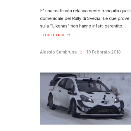
E' una mattinata relativamente tranquilla quell
domenicale del Rally di Svezia. Le due prove
sulla "Likenas" non hanno infatti garantito…
LEGGI DI PIÙ
Alessio Sambruna
18 Febbraio 2018