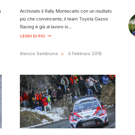
a
Archiviato il Rally Montecarlo con un risultato
più che convincente, il team Toyota Gazoo
Racing è già al lavoro in…
LEGGI DI PIÙ
Alessio Sambruna
4 Febbraio 2018