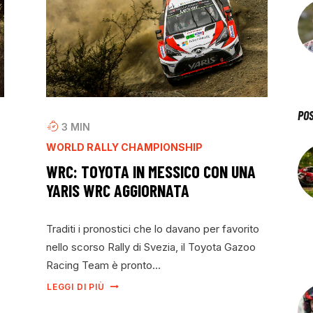
PO
3
MIN
WORLD RALLY CHAMPIONSHIP
WRC: TOYOTA IN MESSICO CON UNA
YARIS WRC AGGIORNATA
Traditi i pronostici che lo davano per favorito
nello scorso Rally di Svezia, il Toyota Gazoo
Racing Team è pronto…
LEGGI DI PIÙ