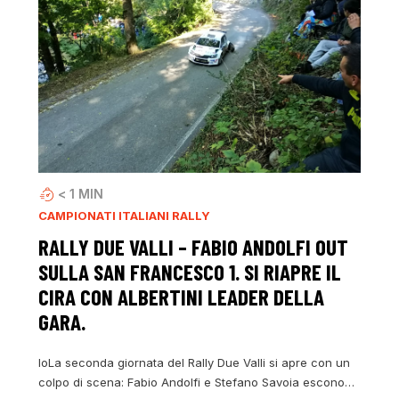
< 1
MIN
CAMPIONATI ITALIANI RALLY
RALLY DUE VALLI – FABIO ANDOLFI OUT
SULLA SAN FRANCESCO 1. SI RIAPRE IL
CIRA CON ALBERTINI LEADER DELLA
GARA.
loLa seconda giornata del Rally Due Valli si apre con un
colpo di scena: Fabio Andolfi e Stefano Savoia escono…