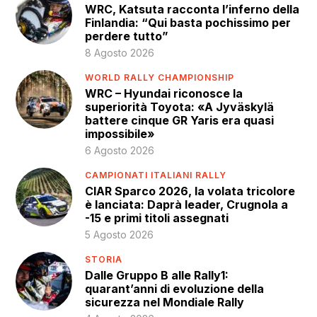
WRC, Katsuta racconta l’inferno della
Finlandia: “Qui basta pochissimo per
perdere tutto”
8 Agosto 2026
WORLD RALLY CHAMPIONSHIP
WRC – Hyundai riconosce la
superiorità Toyota: «A Jyväskylä
battere cinque GR Yaris era quasi
impossibile»
6 Agosto 2026
CAMPIONATI ITALIANI RALLY
CIAR Sparco 2026, la volata tricolore
è lanciata: Daprà leader, Crugnola a
-15 e primi titoli assegnati
5 Agosto 2026
STORIA
Dalle Gruppo B alle Rally1:
quarant’anni di evoluzione della
sicurezza nel Mondiale Rally