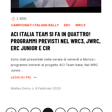
2
MIN
CAMPIONATI ITALIANI RALLY
ERC
WRC3
ACI ITALIA TEAM SI FA IN QUATTRO!
PROGRAMMI PREVISTI NEL WRC3, JWRC,
ERC JUNIOR E CIR
Sono stati presentati nella serata di venerdì a Monza i
programmi inerenti al progetto ACI Team Italia. Nel WRC
Junior…
LEGGI DI PIÙ
Matteo Deriu
8 Febbraio 2020