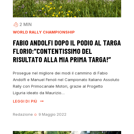
2
MIN
WORLD RALLY CHAMPIONSHIP
FABIO ANDOLFI DOPO IL PODIO AL TARGA
FLORIO:”CONTENTISSIMO DEL
RISULTATO ALLA MIA PRIMA TARGA!”
Prosegue nel migliore dei modi il cammino di Fabio
Andolfi e Manuel Fenoli nel Campionato Italiano Assoluto
Rally con Primocanale Motori, grazie al Progetto
Liguria ideato da Maurizio…
LEGGI DI PIÙ
Redazione
9 Maggio 2022