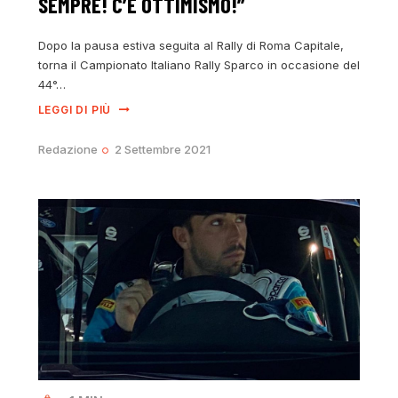
SEMPRE! C’È OTTIMISMO!”
Dopo la pausa estiva seguita al Rally di Roma Capitale,
torna il Campionato Italiano Rally Sparco in occasione del
44°…
LEGGI DI PIÙ
Redazione
2 Settembre 2021