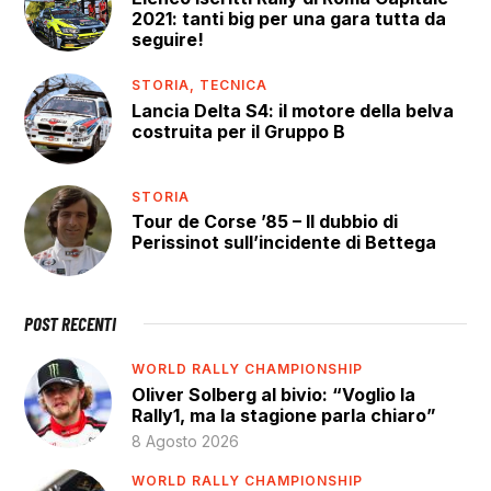
2021: tanti big per una gara tutta da
seguire!
STORIA,
TECNICA
Lancia Delta S4: il motore della belva
costruita per il Gruppo B
STORIA
Tour de Corse ’85 – Il dubbio di
Perissinot sull’incidente di Bettega
POST RECENTI
WORLD RALLY CHAMPIONSHIP
Oliver Solberg al bivio: “Voglio la
Rally1, ma la stagione parla chiaro”
8 Agosto 2026
WORLD RALLY CHAMPIONSHIP