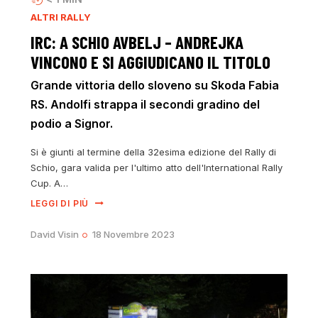
ALTRI RALLY
IRC: A SCHIO AVBELJ – ANDREJKA
VINCONO E SI AGGIUDICANO IL TITOLO
Grande vittoria dello sloveno su Skoda Fabia
RS. Andolfi strappa il secondi gradino del
podio a Signor.
Si è giunti al termine della 32esima edizione del Rally di
Schio, gara valida per l'ultimo atto dell'International Rally
Cup. A…
LEGGI DI PIÙ
David Visin
18 Novembre 2023