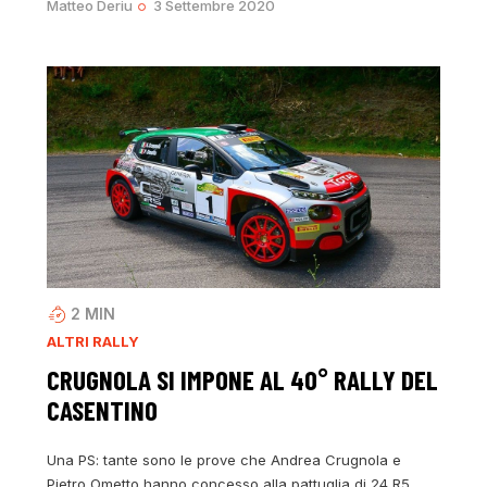
Matteo Deriu
3 Settembre 2020
2
MIN
ALTRI RALLY
CRUGNOLA SI IMPONE AL 40° RALLY DEL
CASENTINO
Una PS: tante sono le prove che Andrea Crugnola e
Pietro Ometto hanno concesso alla pattuglia di 24 R5