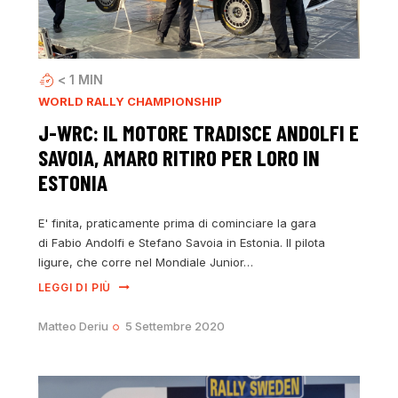
< 1
MIN
WORLD RALLY CHAMPIONSHIP
J-WRC: IL MOTORE TRADISCE ANDOLFI E
SAVOIA, AMARO RITIRO PER LORO IN
ESTONIA
E' finita, praticamente prima di cominciare la gara
di Fabio Andolfi e Stefano Savoia in Estonia. Il pilota
ligure, che corre nel Mondiale Junior…
LEGGI DI PIÙ
Matteo Deriu
5 Settembre 2020