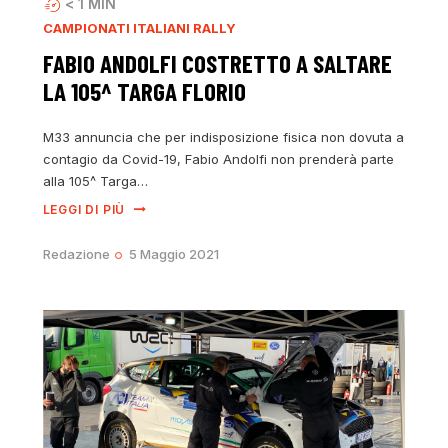
< 1
MIN
CAMPIONATI ITALIANI RALLY
FABIO ANDOLFI COSTRETTO A SALTARE
LA 105^ TARGA FLORIO
M33 annuncia che per indisposizione fisica non dovuta a
contagio da Covid-19, Fabio Andolfi non prenderà parte
alla 105^ Targa…
LEGGI DI PIÙ
Redazione
5 Maggio 2021