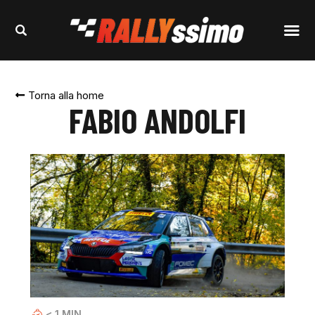
Torna alla home
FABIO ANDOLFI
< 1
MIN