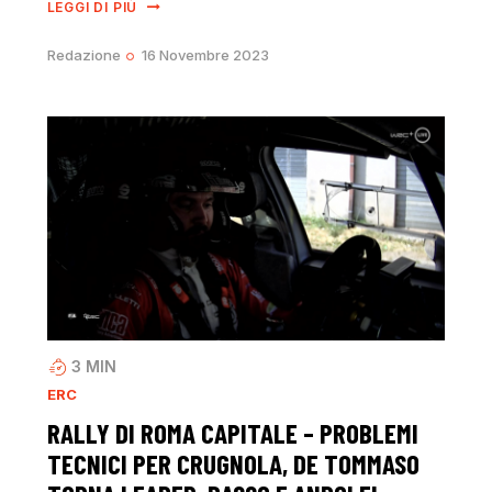
LEGGI DI PIÙ
Redazione
16 Novembre 2023
3
MIN
ERC
RALLY DI ROMA CAPITALE – PROBLEMI
TECNICI PER CRUGNOLA, DE TOMMASO