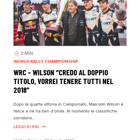
2
MIN
WORLD RALLY CHAMPIONSHIP
WRC – WILSON “CREDO AL DOPPIO
TITOLO, VORREI TENERE TUTTI NEL
2018”
Dopo la quarta vittoria in Campionato, Malcolm Wilson è
felice e né ha ben d'onde. Al momento le classifiche
sorridono…
LEGGI DI PIÙ