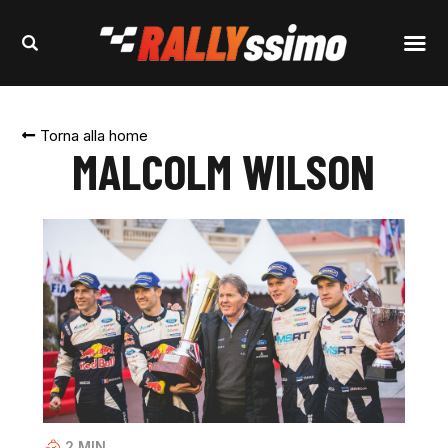
Torna alla home
MALCOLM WILSON
2
MIN