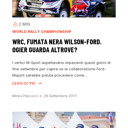
2
MIN
WORLD RALLY CHAMPIONSHIP
WRC, FUMATA NERA WILSON-FORD.
OGIER GUARDA ALTROVE?
I vertici M-Sport aspettavano impazienti questi giorni di
fine settembre per capire se la collaborazione Ford-
Msport sarebbe potuta procedere come…
LEGGI DI PIÙ
Mirko Placucci
26 Settembre 2017