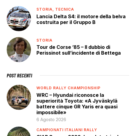
STORIA,
TECNICA
Lancia Delta S4: il motore della belva
costruita per il Gruppo B
STORIA
Tour de Corse ’85 – Il dubbio di
Perissinot sull’incidente di Bettega
POST RECENTI
WORLD RALLY CHAMPIONSHIP
WRC – Hyundai riconosce la
superiorità Toyota: «A Jyväskylä
battere cinque GR Yaris era quasi
impossibile»
6 Agosto 2026
CAMPIONATI ITALIANI RALLY