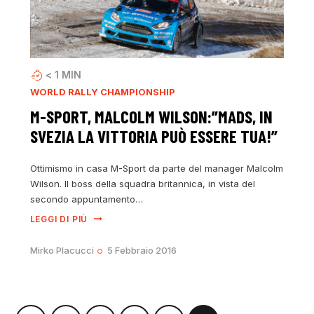
< 1
MIN
WORLD RALLY CHAMPIONSHIP
M-SPORT, MALCOLM WILSON:”MADS, IN
SVEZIA LA VITTORIA PUÒ ESSERE TUA!”
Ottimismo in casa M-Sport da parte del manager Malcolm
Wilson. Il boss della squadra britannica, in vista del
secondo appuntamento…
LEGGI DI PIÙ
Mirko Placucci
5 Febbraio 2016