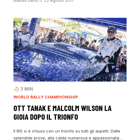
Matteo Deriu
22 Agosto 2017
3
MIN
WORLD RALLY CHAMPIONSHIP
OTT TANAK E MALCOLM WILSON LA
GIOIA DOPO IL TRIONFO
Il RIS si è chiuso con un trionfo su tutti gli aspetti. Dalle
splendide prove, alla calda numerosa e appassionata…