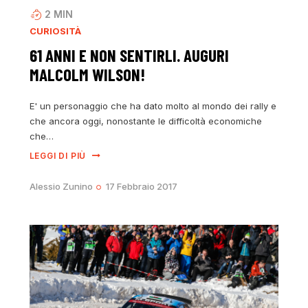
2
MIN
CURIOSITÀ
61 ANNI E NON SENTIRLI. AUGURI
MALCOLM WILSON!
E' un personaggio che ha dato molto al mondo dei rally e
che ancora oggi, nonostante le difficoltà economiche
che…
LEGGI DI PIÙ
Alessio Zunino
17 Febbraio 2017