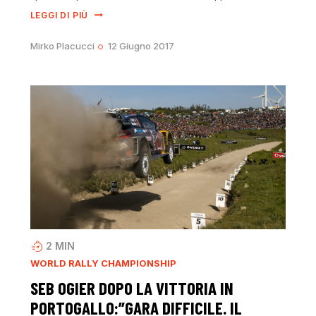
LEGGI DI PIÙ
Mirko Placucci
12 Giugno 2017
2
MIN
WORLD RALLY CHAMPIONSHIP
SEB OGIER DOPO LA VITTORIA IN
PORTOGALLO:”GARA DIFFICILE. IL