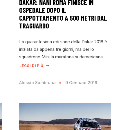
DAKAR: NANI ROMA FINISCE IN
OSPEDALE DOPO IL
CAPPOTTAMENTO A 500 METRI DAL
TRAGUARDO
La quarantesima edizione della Dakar 2018 è
iniziata da appena tre giorni, ma per lo
squadrone Mini la maratona sudamericana…
LEGGI DI PIÙ
Alessio Sambruna
9 Gennaio 2018