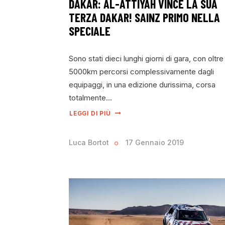
DAKAR: AL-ATTIYAH VINCE LA SUA
TERZA DAKAR! SAINZ PRIMO NELLA
SPECIALE
Sono stati dieci lunghi giorni di gara, con oltre
5000km percorsi complessivamente dagli
equipaggi, in una edizione durissima, corsa
totalmente…
LEGGI DI PIÙ
Luca Bortot
17 Gennaio 2019