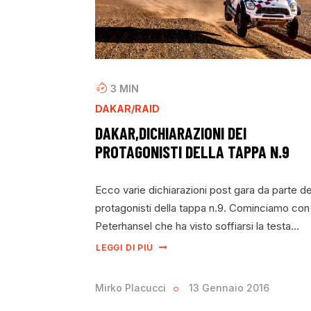
3
MIN
DAKAR/RAID
DAKAR,DICHIARAZIONI DEI
PROTAGONISTI DELLA TAPPA N.9
Ecco varie dichiarazioni post gara da parte de
protagonisti della tappa n.9. Cominciamo con
Peterhansel che ha visto soffiarsi la testa…
LEGGI DI PIÙ
Mirko Placucci
13 Gennaio 2016