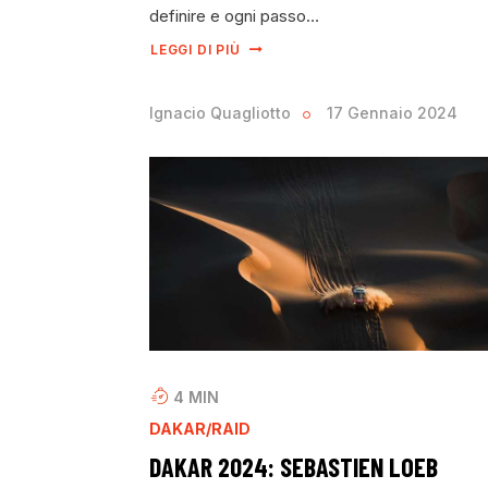
definire e ogni passo…
LEGGI DI PIÙ
Ignacio Quagliotto
17 Gennaio 2024
4
MIN
DAKAR/RAID
DAKAR 2024: SEBASTIEN LOEB