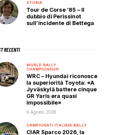
STORIA
Tour de Corse ’85 – Il
dubbio di Perissinot
sull’incidente di Bettega
ST RECENTI
WORLD RALLY
CHAMPIONSHIP
WRC – Hyundai riconosce
la superiorità Toyota: «A
Jyväskylä battere cinque
GR Yaris era quasi
impossibile»
6 Agosto 2026
CAMPIONATI ITALIANI RALLY
CIAR Sparco 2026, la