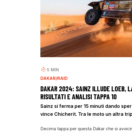
5
MIN
DAKAR/RAID
DAKAR 2024: SAINZ ILLUDE LOEB, L
RISULTATI E ANALISI TAPPA 10
Sainz si ferma per 15 minuti dando sper
vince Chicherit. Tra le moto un altra t
Decima tappa per questa Dakar che si avvicina