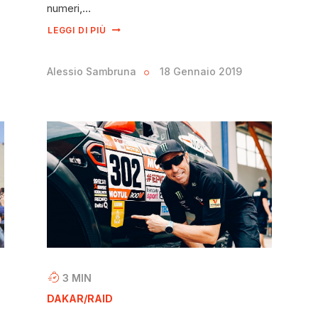
numeri,…
LEGGI DI PIÙ
Alessio Sambruna
18 Gennaio 2019
3
MIN
DAKAR/RAID