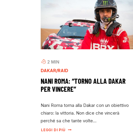
2
MIN
DAKAR/RAID
NANI ROMA: “TORNO ALLA DAKAR
PER VINCERE”
Nani Roma torna alla Dakar con un obiettivo
chiaro: la vittoria. Non dice che vincerà
perché sa che tante volte…
LEGGI DI PIÙ