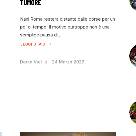
TUMORE
Nani Roma resterà distante dalle corse per un
po’ di tempo. Il motivo purtroppo non è una
semplice pausa di…
LEGGI DI PIÙ
Darko Viel
24 Marzo 2022