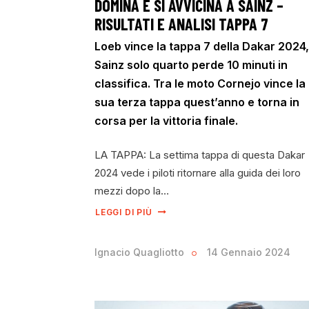
DOMINA E SI AVVICINA A SAINZ –
RISULTATI E ANALISI TAPPA 7
Loeb vince la tappa 7 della Dakar 2024,
Sainz solo quarto perde 10 minuti in
classifica. Tra le moto Cornejo vince la
sua terza tappa quest’anno e torna in
corsa per la vittoria finale.
LA TAPPA: La settima tappa di questa Dakar
2024 vede i piloti ritornare alla guida dei loro
mezzi dopo la…
LEGGI DI PIÙ
Ignacio Quagliotto
14 Gennaio 2024