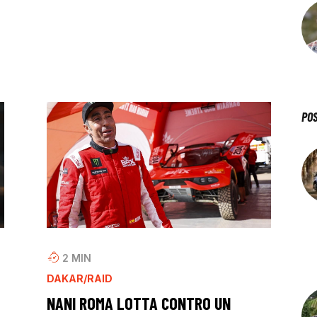
PO
2
MIN
DAKAR/RAID
NANI ROMA LOTTA CONTRO UN