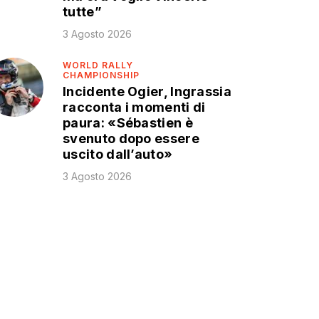
tutte”
3 Agosto 2026
WORLD RALLY
CHAMPIONSHIP
Incidente Ogier, Ingrassia
racconta i momenti di
paura: «Sébastien è
svenuto dopo essere
uscito dall’auto»
3 Agosto 2026