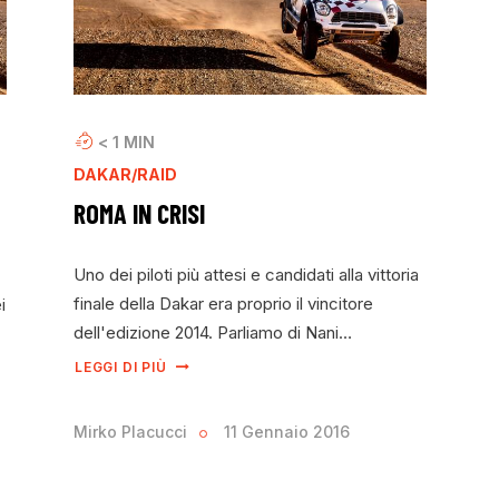
< 1
MIN
DAKAR/RAID
ROMA IN CRISI
Uno dei piloti più attesi e candidati alla vittoria
finale della Dakar era proprio il vincitore
i
dell'edizione 2014. Parliamo di Nani…
LEGGI DI PIÙ
Mirko Placucci
11 Gennaio 2016