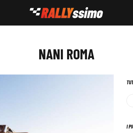
NANI ROMA
TUT
I P