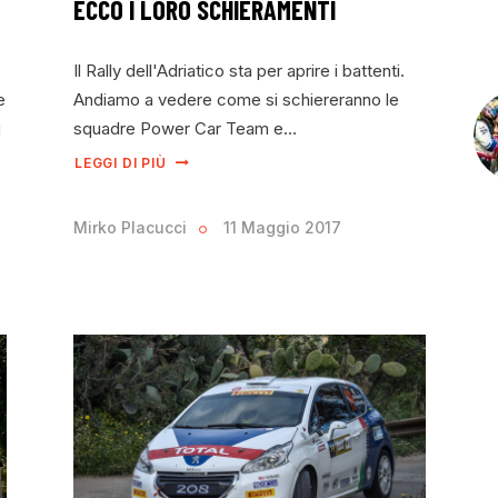
ECCO I LORO SCHIERAMENTI
Il Rally dell'Adriatico sta per aprire i battenti.
e
Andiamo a vedere come si schiereranno le
i
squadre Power Car Team e…
LEGGI DI PIÙ
Mirko Placucci
11 Maggio 2017