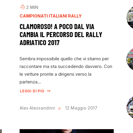
2
MIN
CAMPIONATI ITALIANI RALLY
CLAMOROSO! A POCO DAL VIA
CAMBIA IL PERCORSO DEL RALLY
ADRIATICO 2017
Sembra impossibile quello che vi stiamo per
raccontare ma sta succedendo davvero. Con
le vetture pronte a dirigersi verso la
partenza…
LEGGI DI PIÙ
Alex Alessandrini
12 Maggio 2017