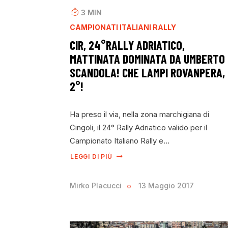
3
MIN
CAMPIONATI ITALIANI RALLY
CIR, 24°RALLY ADRIATICO,
MATTINATA DOMINATA DA UMBERTO
SCANDOLA! CHE LAMPI ROVANPERA,
2°!
Ha preso il via, nella zona marchigiana di
Cingoli, il 24° Rally Adriatico valido per il
Campionato Italiano Rally e…
LEGGI DI PIÙ
Mirko Placucci
13 Maggio 2017