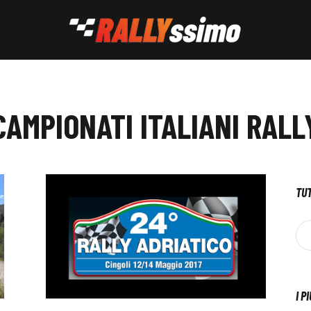
CAMPIONATI ITALIANI RALL
TUT
I P