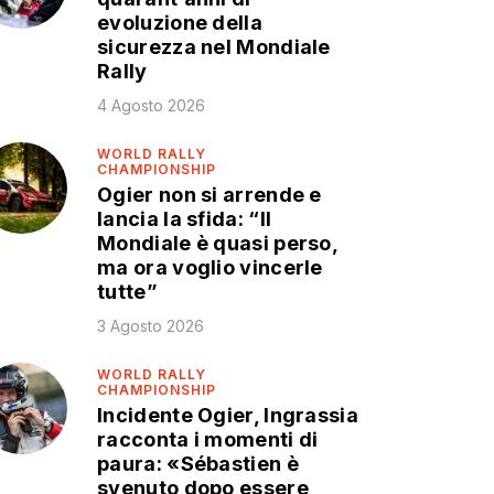
evoluzione della
sicurezza nel Mondiale
Rally
4 Agosto 2026
WORLD RALLY
CHAMPIONSHIP
Ogier non si arrende e
lancia la sfida: “Il
Mondiale è quasi perso,
ma ora voglio vincerle
tutte”
3 Agosto 2026
WORLD RALLY
CHAMPIONSHIP
Incidente Ogier, Ingrassia
racconta i momenti di
paura: «Sébastien è
svenuto dopo essere