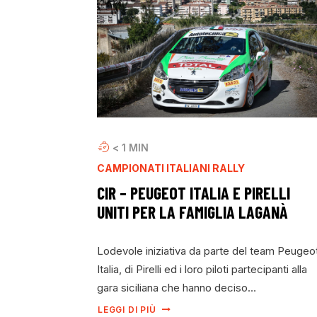
< 1
MIN
CAMPIONATI ITALIANI RALLY
CIR – PEUGEOT ITALIA E PIRELLI
UNITI PER LA FAMIGLIA LAGANÀ
Lodevole iniziativa da parte del team Peugeo
Italia, di Pirelli ed i loro piloti partecipanti alla
gara siciliana che hanno deciso…
LEGGI DI PIÙ