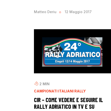
Matteo Deriu
12 Maggio 2017
2
MIN
CAMPIONATI ITALIANI RALLY
CIR – COME VEDERE E SEGUIRE IL
RALLY ADRIATICO IN TV E SU