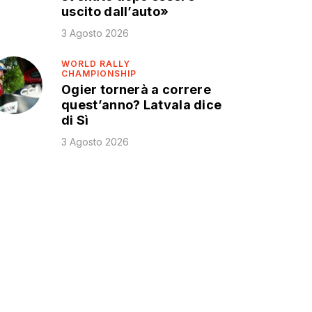
uscito dall’auto»
3 Agosto 2026
WORLD RALLY
CHAMPIONSHIP
Ogier tornerà a correre
quest’anno? Latvala dice
di Sì
3 Agosto 2026