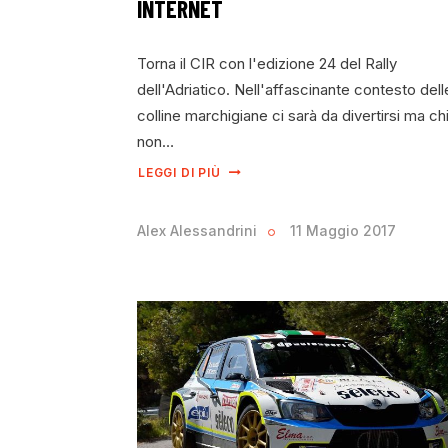
INTERNET
Torna il CIR con l'edizione 24 del Rally
dell'Adriatico. Nell'affascinante contesto dell
colline marchigiane ci sarà da divertirsi ma ch
non…
LEGGI DI PIÙ
Alex Alessandrini
11 Maggio 2017