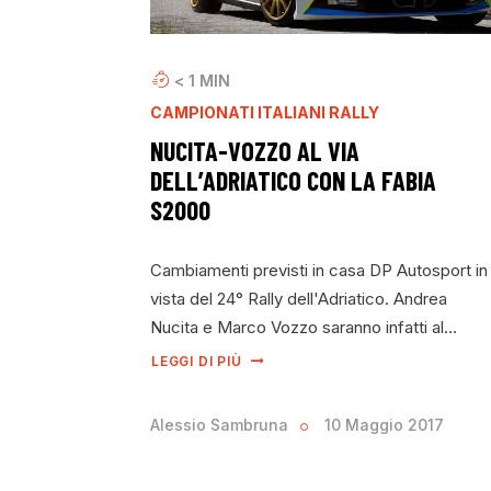
< 1
MIN
CAMPIONATI ITALIANI RALLY
NUCITA-VOZZO AL VIA
DELL’ADRIATICO CON LA FABIA
S2000
Cambiamenti previsti in casa DP Autosport in
vista del 24° Rally dell'Adriatico. Andrea
Nucita e Marco Vozzo saranno infatti al…
LEGGI DI PIÙ
Alessio Sambruna
10 Maggio 2017