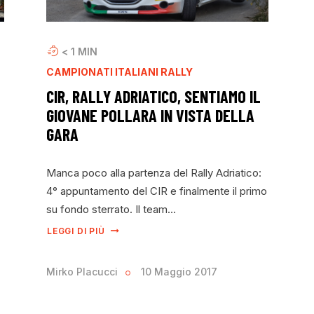
< 1
MIN
CAMPIONATI ITALIANI RALLY
CIR, RALLY ADRIATICO, SENTIAMO IL
GIOVANE POLLARA IN VISTA DELLA
GARA
Manca poco alla partenza del Rally Adriatico:
4° appuntamento del CIR e finalmente il primo
su fondo sterrato. Il team…
LEGGI DI PIÙ
Mirko Placucci
10 Maggio 2017