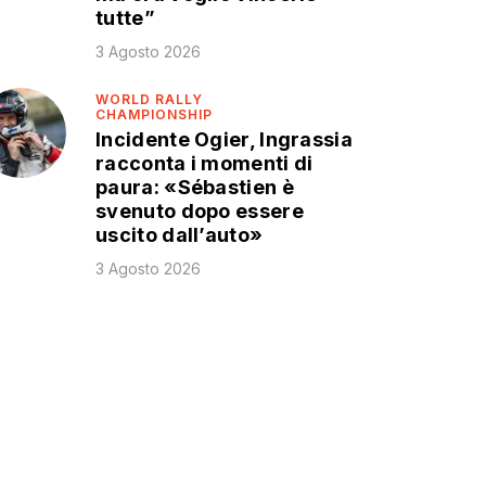
tutte”
3 Agosto 2026
WORLD RALLY
CHAMPIONSHIP
Incidente Ogier, Ingrassia
racconta i momenti di
paura: «Sébastien è
svenuto dopo essere
uscito dall’auto»
3 Agosto 2026