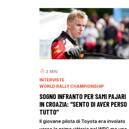
3
MIN
INTERVISTE
WORLD RALLY CHAMPIONSHIP
SOGNO INFRANTO PER SAMI PAJARI
IN CROAZIA: “SENTO DI AVER PERSO
TUTTO”
Il giovane pilota di Toyota era involato
verso la prima vittoria nel WRC ma una