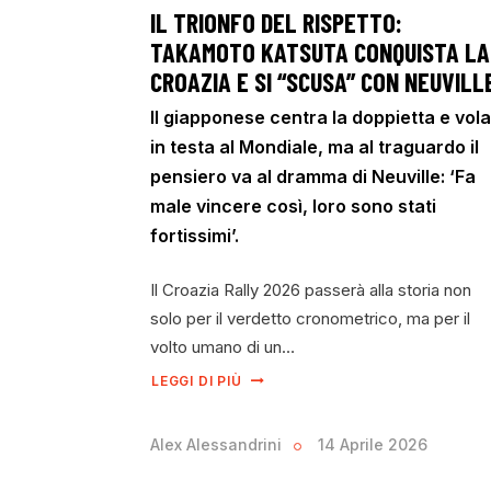
IL TRIONFO DEL RISPETTO:
TAKAMOTO KATSUTA CONQUISTA LA
CROAZIA E SI “SCUSA” CON NEUVILL
Il giapponese centra la doppietta e vola
in testa al Mondiale, ma al traguardo il
pensiero va al dramma di Neuville: ‘Fa
male vincere così, loro sono stati
fortissimi’.
Il Croazia Rally 2026 passerà alla storia non
solo per il verdetto cronometrico, ma per il
volto umano di un…
LEGGI DI PIÙ
Alex Alessandrini
14 Aprile 2026