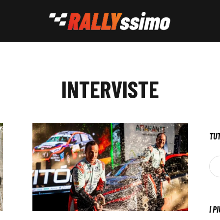
INTERVISTE
TUT
I P