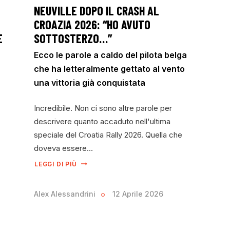
NEUVILLE DOPO IL CRASH AL
CROAZIA 2026: “HO AVUTO
E
SOTTOSTERZO…”
Ecco le parole a caldo del pilota belga
che ha letteralmente gettato al vento
una vittoria già conquistata
Incredibile. Non ci sono altre parole per
descrivere quanto accaduto nell'ultima
speciale del Croatia Rally 2026. Quella che
doveva essere…
LEGGI DI PIÙ
Alex Alessandrini
12 Aprile 2026