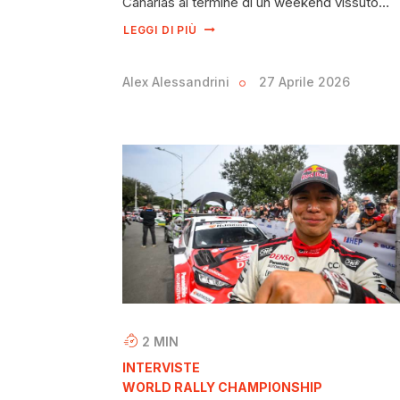
Canarias al termine di un weekend vissuto…
LEGGI DI PIÙ
Alex Alessandrini
27 Aprile 2026
2
MIN
INTERVISTE
WORLD RALLY CHAMPIONSHIP