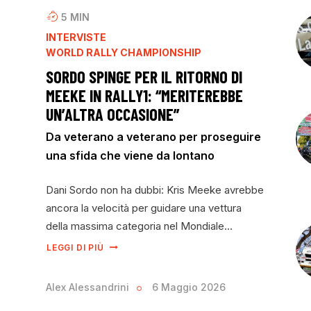
5
MIN
INTERVISTE
WORLD RALLY CHAMPIONSHIP
SORDO SPINGE PER IL RITORNO DI
MEEKE IN RALLY1: “MERITEREBBE
UN’ALTRA OCCASIONE”
Da veterano a veterano per proseguire
una sfida che viene da lontano
Dani Sordo non ha dubbi: Kris Meeke avrebbe
ancora la velocità per guidare una vettura
della massima categoria nel Mondiale…
LEGGI DI PIÙ
Alex Alessandrini
6 Maggio 2026