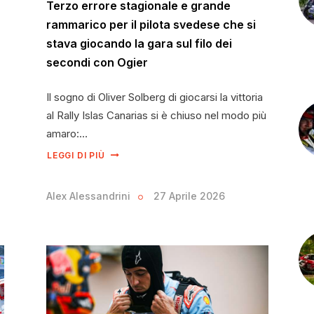
Terzo errore stagionale e grande
rammarico per il pilota svedese che si
stava giocando la gara sul filo dei
secondi con Ogier
Il sogno di Oliver Solberg di giocarsi la vittoria
al Rally Islas Canarias si è chiuso nel modo più
amaro:…
LEGGI DI PIÙ
Alex Alessandrini
27 Aprile 2026