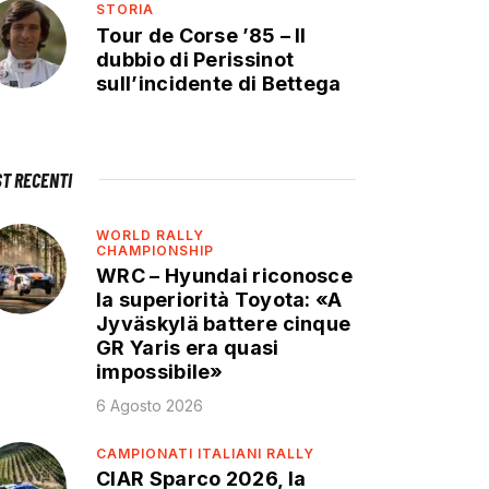
STORIA
Tour de Corse ’85 – Il
dubbio di Perissinot
sull’incidente di Bettega
ST RECENTI
WORLD RALLY
CHAMPIONSHIP
WRC – Hyundai riconosce
la superiorità Toyota: «A
Jyväskylä battere cinque
GR Yaris era quasi
impossibile»
6 Agosto 2026
CAMPIONATI ITALIANI RALLY
CIAR Sparco 2026, la