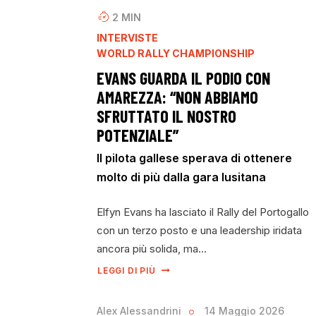
2
MIN
INTERVISTE
WORLD RALLY CHAMPIONSHIP
EVANS GUARDA IL PODIO CON
AMAREZZA: “NON ABBIAMO
SFRUTTATO IL NOSTRO
POTENZIALE”
Il pilota gallese sperava di ottenere
molto di più dalla gara lusitana
Elfyn Evans ha lasciato il Rally del Portogallo
con un terzo posto e una leadership iridata
ancora più solida, ma…
LEGGI DI PIÙ
Alex Alessandrini
14 Maggio 2026