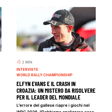
2
MIN
INTERVISTE
WORLD RALLY CHAMPIONSHIP
ELFYN EVANS E IL CRASH IN
CROAZIA: UN MISTERO DA RISOLVERE
PER IL LEADER DEL MONDIALE
L’errore del gallese riapre i giochi nel
WRC 2026. “Dobbiamo analizzare cosa