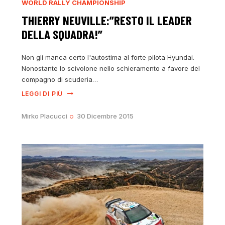
WORLD RALLY CHAMPIONSHIP
THIERRY NEUVILLE:”RESTO IL LEADER
DELLA SQUADRA!”
Non gli manca certo l'autostima al forte pilota Hyundai.
Nonostante lo scivolone nello schieramento a favore del
compagno di scuderia…
LEGGI DI PIÙ
Mirko Placucci
30 Dicembre 2015