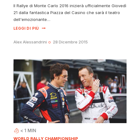
Il Rallye di Monte Carlo 2016 inizierà ufficialmente Giovedì
21 dalla fantastica Piazza del Casino che sarà il teatro
dell'emozionante…
LEGGI DI PIÙ
Alex Alessandrini
28 Dicembre 2015
< 1
MIN
WORLD RALLY CHAMPIONSHIP