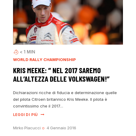
< 1
MIN
WORLD RALLY CHAMPIONSHIP
KRIS MEEKE: ” NEL 2017 SAREMO
ALL’ALTEZZA DELLE VOLKSWAGEN!”
Dichiarazioni ricche di fiducia e determinazione quelle
del pilota Citroen britannico Kris Meeke. Il pilota è
convintissimo che il 2017…
LEGGI DI PIÙ
Mirko Placucci
4 Gennaio 2016