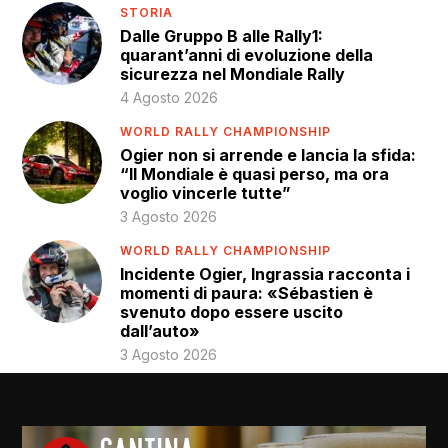
STORIA
Dalle Gruppo B alle Rally1:
quarant’anni di evoluzione della
sicurezza nel Mondiale Rally
4 Agosto 2026
WORLD RALLY CHAMPIONSHIP
Ogier non si arrende e lancia la sfida:
“Il Mondiale è quasi perso, ma ora
voglio vincerle tutte”
3 Agosto 2026
WORLD RALLY CHAMPIONSHIP
Incidente Ogier, Ingrassia racconta i
momenti di paura: «Sébastien è
svenuto dopo essere uscito
dall’auto»
3 Agosto 2026