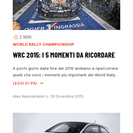
2
MIN
WORLD RALLY CHAMPIONSHIP
WRC 2015: I 5 MOMENTI DA RICORDARE
A pochi giorni dalla fine del 2016 andiamo a ripercorrere
quelli che sono i momenti più importanti del World Rally…
LEGGI DI PIÙ
Alex Alessandrini
29 Dicembre 2015