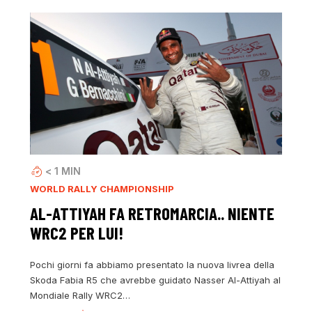
< 1
MIN
WORLD RALLY CHAMPIONSHIP
AL-ATTIYAH FA RETROMARCIA.. NIENTE
WRC2 PER LUI!
Pochi giorni fa abbiamo presentato la nuova livrea della
Skoda Fabia R5 che avrebbe guidato Nasser Al-Attiyah al
Mondiale Rally WRC2…