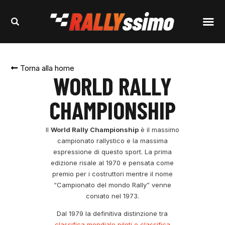
Torna alla home
WORLD RALLY
CHAMPIONSHIP
Il
World Rally Championship
è il massimo
campionato rallystico e la massima
espressione di questo sport. La prima
edizione risale al 1970 e pensata come
premio per i costruttori mentre il nome
“Campionato del mondo Rally” venne
coniato nel 1973.
Dal 1979 la definitiva distinzione tra
classifica mondiale piloti e classifica