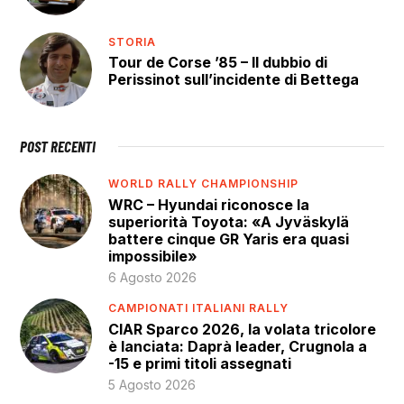
STORIA
Tour de Corse ’85 – Il dubbio di
Perissinot sull’incidente di Bettega
POST RECENTI
WORLD RALLY CHAMPIONSHIP
WRC – Hyundai riconosce la
superiorità Toyota: «A Jyväskylä
battere cinque GR Yaris era quasi
impossibile»
6 Agosto 2026
CAMPIONATI ITALIANI RALLY
CIAR Sparco 2026, la volata tricolore
è lanciata: Daprà leader, Crugnola a
-15 e primi titoli assegnati
5 Agosto 2026