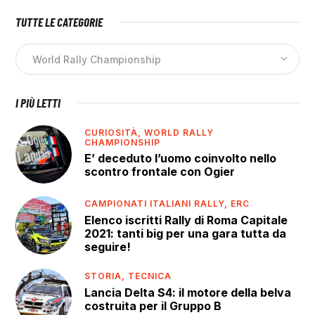
TUTTE LE CATEGORIE
I PIÙ LETTI
CURIOSITÀ,
WORLD RALLY
CHAMPIONSHIP
E’ deceduto l’uomo coinvolto nello
scontro frontale con Ogier
CAMPIONATI ITALIANI RALLY,
ERC
Elenco iscritti Rally di Roma Capitale
2021: tanti big per una gara tutta da
seguire!
STORIA,
TECNICA
Lancia Delta S4: il motore della belva
costruita per il Gruppo B