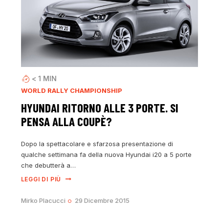
< 1
MIN
WORLD RALLY CHAMPIONSHIP
HYUNDAI RITORNO ALLE 3 PORTE. SI
PENSA ALLA COUPÈ?
Dopo la spettacolare e sfarzosa presentazione di
qualche settimana fa della nuova Hyundai i20 a 5 porte
che debutterà a…
LEGGI DI PIÙ
Mirko Placucci
29 Dicembre 2015