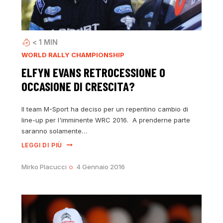
< 1
MIN
WORLD RALLY CHAMPIONSHIP
ELFYN EVANS RETROCESSIONE O
OCCASIONE DI CRESCITA?
Il team M-Sport ha deciso per un repentino cambio di
line-up per l'imminente WRC 2016. A prenderne parte
saranno solamente…
LEGGI DI PIÙ
Mirko Placucci
4 Gennaio 2016