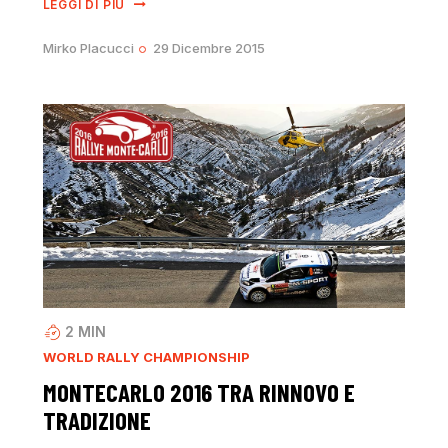
LEGGI DI PIÙ
Mirko Placucci
29 Dicembre 2015
2
MIN
WORLD RALLY CHAMPIONSHIP
MONTECARLO 2016 TRA RINNOVO E
TRADIZIONE