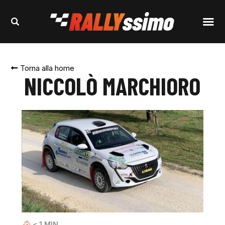
Torna alla home
NICCOLÒ MARCHIORO
< 1
MIN