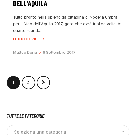
DELL’AQUILA
Tutto pronto nella splendida cittadina di Nocera Umbra
per il Nido dell'Aquila 2017, gara che avrà triplice validità:
quarto round…
LEGGI DI PIÙ
Matteo Deriu
6 Settembre 2017
>
1
2
TUTTE LE CATEGORIE