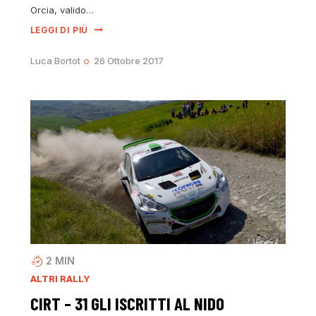
Orcia, valido…
LEGGI DI PIÙ
Luca Bortot
26 Ottobre 2017
2
MIN
ALTRI RALLY
CIRT – 31 GLI ISCRITTI AL NIDO