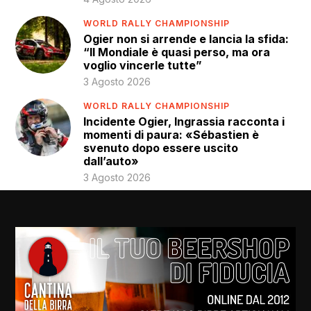
WORLD RALLY CHAMPIONSHIP
Ogier non si arrende e lancia la sfida:
“Il Mondiale è quasi perso, ma ora
voglio vincerle tutte”
3 Agosto 2026
WORLD RALLY CHAMPIONSHIP
Incidente Ogier, Ingrassia racconta i
momenti di paura: «Sébastien è
svenuto dopo essere uscito
dall’auto»
3 Agosto 2026