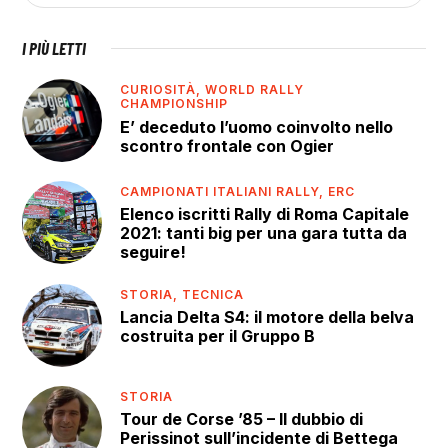
I PIÙ LETTI
CURIOSITÀ,
WORLD RALLY
CHAMPIONSHIP
E’ deceduto l’uomo coinvolto nello
scontro frontale con Ogier
CAMPIONATI ITALIANI RALLY,
ERC
Elenco iscritti Rally di Roma Capitale
2021: tanti big per una gara tutta da
seguire!
STORIA,
TECNICA
Lancia Delta S4: il motore della belva
costruita per il Gruppo B
STORIA
Tour de Corse ’85 – Il dubbio di
Perissinot sull’incidente di Bettega