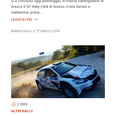
Si è concluso oggi pomeriggio, in Piazza Sant’Agostino di
Arezzo il 13° Rally Città di Arezzo-Crete Senesi e
Valtiberina, prima…
LEGGI DI PIÙ
Matteo Deriu
17 Marzo 2019
2
MIN
ALTRI RALLY