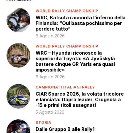
WORLD RALLY CHAMPIONSHIP
WRC, Katsuta racconta l’inferno della
Finlandia: “Qui basta pochissimo per
perdere tutto”
8 Agosto 2026
WORLD RALLY CHAMPIONSHIP
WRC – Hyundai riconosce la
superiorità Toyota: «A Jyväskylä
battere cinque GR Yaris era quasi
impossibile»
6 Agosto 2026
CAMPIONATI ITALIANI RALLY
CIAR Sparco 2026, la volata tricolore
è lanciata: Daprà leader, Crugnola a
-15 e primi titoli assegnati
5 Agosto 2026
STORIA
Dalle Gruppo B alle Rally1: