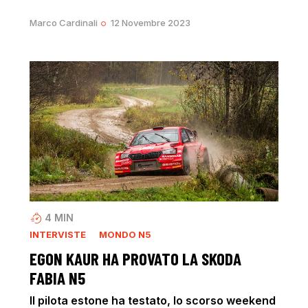
Marco Cardinali
12 Novembre 2023
4
MIN
INTERVISTE
MONDO N5
EGON KAUR HA PROVATO LA SKODA
FABIA N5
Il pilota estone ha testato, lo scorso weekend