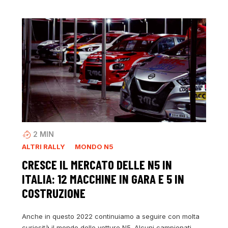
2
MIN
ALTRI RALLY
MONDO N5
CRESCE IL MERCATO DELLE N5 IN
ITALIA: 12 MACCHINE IN GARA E 5 IN
COSTRUZIONE
Anche in questo 2022 continuiamo a seguire con molta
curiosità il mondo delle vetture N5. Alcuni campionati