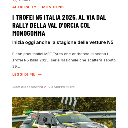
ALTRI RALLY
MONDO N5
I TROFEI N5 ITALIA 2025, AL VIA DAL
RALLY DELLA VAL D’ORCIA COL
MONOGOMMA
Inizia oggi anche la stagione delle vetture N5
É con pneumatici MRF Tyres che andranno in scena i
Trofei N5 Italia 2025, serie nazionale che scatterà sabato
29…
LEGGI DI PIÙ
Alex Alessandrini
29 Marzo 2025