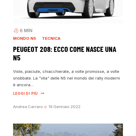
6
MIN
MONDO N5
TECNICA
PEUGEOT 208: ECCO COME NASCE UNA
N5
Viste, piaciute, chiacchierate, a volte promosse, a volte
snobbate. La "vita" delle N5 nel mondo dei rally moderni
è ancora…
LEGGI DI PIÙ
Andrea Carraro
19 Gennaio 2022