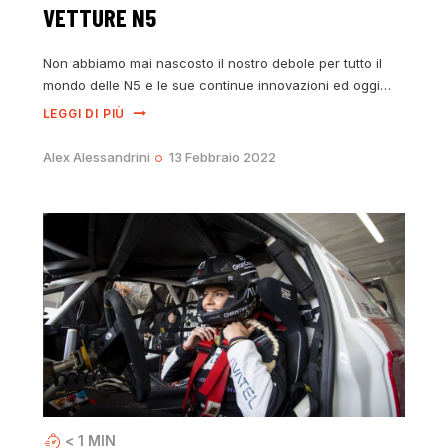
VETTURE N5
Non abbiamo mai nascosto il nostro debole per tutto il
mondo delle N5 e le sue continue innovazioni ed oggi…
LEGGI DI PIÙ
Alex Alessandrini
13 Febbraio 2022
< 1
MIN