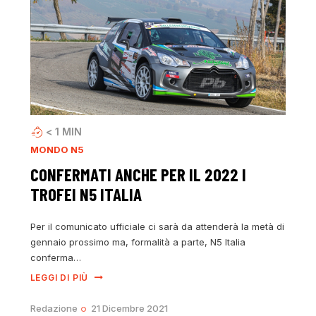
< 1
MIN
MONDO N5
CONFERMATI ANCHE PER IL 2022 I
TROFEI N5 ITALIA
Per il comunicato ufficiale ci sarà da attenderà la metà di
gennaio prossimo ma, formalità a parte, N5 Italia
conferma…
LEGGI DI PIÙ
Redazione
21 Dicembre 2021