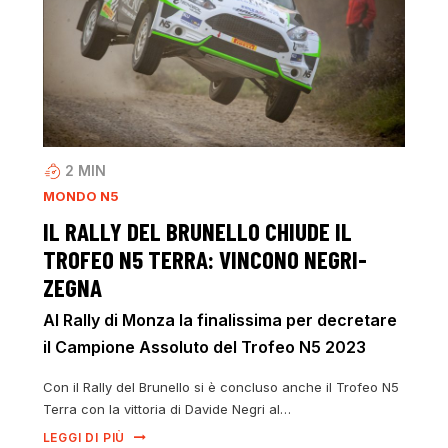
2
MIN
MONDO N5
IL RALLY DEL BRUNELLO CHIUDE IL
TROFEO N5 TERRA: VINCONO NEGRI-
ZEGNA
Al Rally di Monza la finalissima per decretare
il Campione Assoluto del Trofeo N5 2023
Con il Rally del Brunello si è concluso anche il Trofeo N5
Terra con la vittoria di Davide Negri al…
LEGGI DI PIÙ