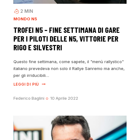
2
MIN
MONDO N5
TROFEI N5 – FINE SETTIMANA DI GARE
PER I PILOTI DELLE N5, VITTORIE PER
RIGO E SILVESTRI
Questo fine settimana, come sapete, il "menù rallystico"
italiano prevedeva non solo il Rallye Sanremo ma anche,
per gli irriducibili…
LEGGI DI PIÙ
Federico Baglini
10 Aprile 2022