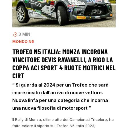
3
MIN
MONDO N5
TROFEO N5 ITALIA: MONZA INCORONA
VINCITORE DEVIS RAVANELLI, A RIGO LA
COPPA ACI SPORT 4 RUOTE MOTRICI NEL
CIRT
” Si guarda al 2024 per un Trofeo che sarà
impreziosito dall’arrivo di nuove vetture.
Nuova linfa per una categoria che incarna
una nuova filosofia di motorsport ”
Il Rally di Monza, ultimo atto dei Campionati Tricolore, ha
fatto calare il sipario sul Trofeo N5 Italia 2023,