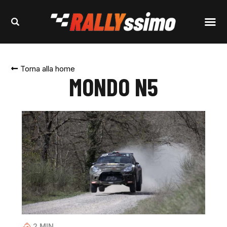
Torna alla home
MONDO N5
2
MIN