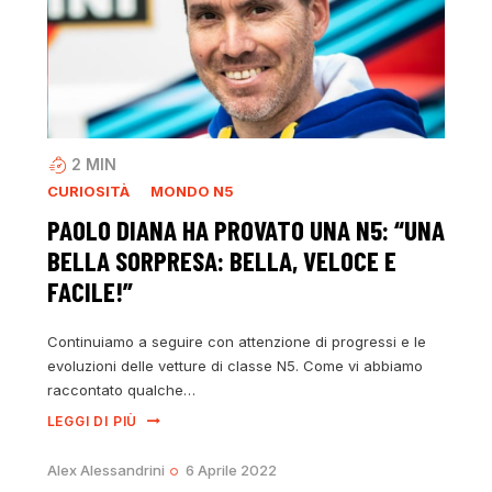
2
MIN
CURIOSITÀ
MONDO N5
PAOLO DIANA HA PROVATO UNA N5: “UNA
BELLA SORPRESA: BELLA, VELOCE E
FACILE!”
Continuiamo a seguire con attenzione di progressi e le
evoluzioni delle vetture di classe N5. Come vi abbiamo
raccontato qualche…
LEGGI DI PIÙ
Alex Alessandrini
6 Aprile 2022