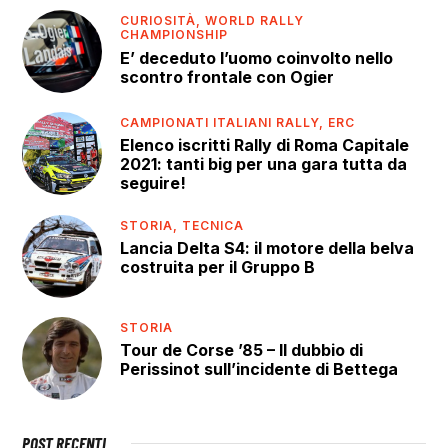
CURIOSITÀ,
WORLD RALLY
CHAMPIONSHIP
E’ deceduto l’uomo coinvolto nello
scontro frontale con Ogier
CAMPIONATI ITALIANI RALLY,
ERC
Elenco iscritti Rally di Roma Capitale
2021: tanti big per una gara tutta da
seguire!
STORIA,
TECNICA
Lancia Delta S4: il motore della belva
costruita per il Gruppo B
STORIA
Tour de Corse ’85 – Il dubbio di
Perissinot sull’incidente di Bettega
POST RECENTI