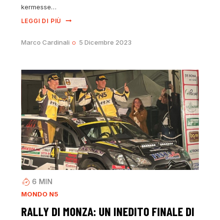
kermesse…
LEGGI DI PIÙ
Marco Cardinali
5 Dicembre 2023
6
MIN
MONDO N5
RALLY DI MONZA: UN INEDITO FINALE DI