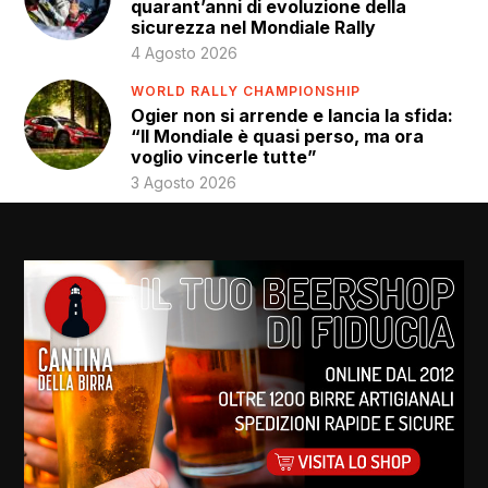
quarant’anni di evoluzione della
sicurezza nel Mondiale Rally
4 Agosto 2026
WORLD RALLY CHAMPIONSHIP
Ogier non si arrende e lancia la sfida:
“Il Mondiale è quasi perso, ma ora
voglio vincerle tutte”
3 Agosto 2026