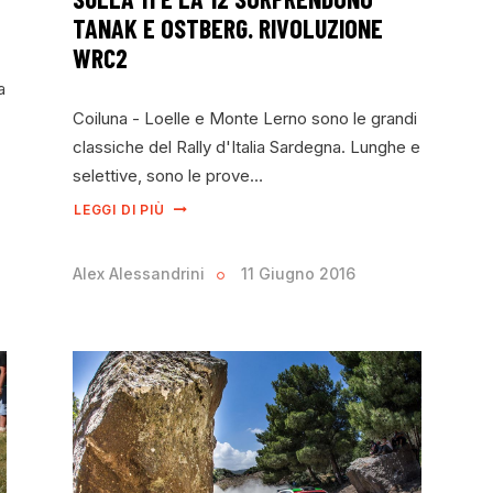
TANAK E OSTBERG. RIVOLUZIONE
WRC2
a
Coiluna - Loelle e Monte Lerno sono le grandi
classiche del Rally d'Italia Sardegna. Lunghe e
selettive, sono le prove…
LEGGI DI PIÙ
Alex Alessandrini
11 Giugno 2016