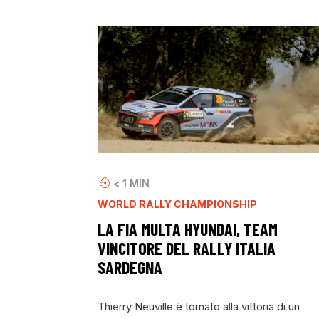
< 1
MIN
WORLD RALLY CHAMPIONSHIP
LA FIA MULTA HYUNDAI, TEAM
VINCITORE DEL RALLY ITALIA
SARDEGNA
Thierry Neuville è tornato alla vittoria di un