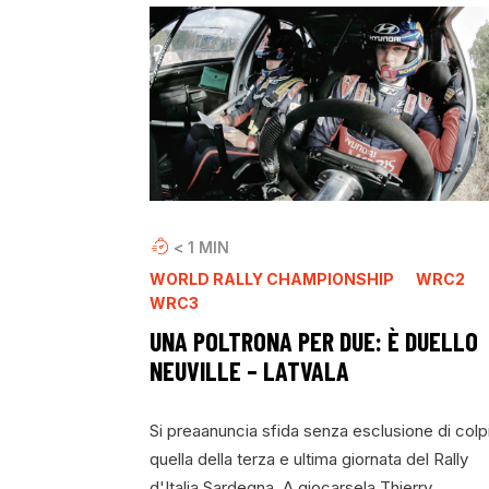
< 1
MIN
WORLD RALLY CHAMPIONSHIP
WRC2
WRC3
UNA POLTRONA PER DUE: È DUELLO
NEUVILLE – LATVALA
Si preaanuncia sfida senza esclusione di colp
quella della terza e ultima giornata del Rally
d'Italia Sardegna. A giocarsela Thierry…