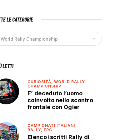
TE LE CATEGORIE
IÙ LETTI
CURIOSITÀ,
WORLD RALLY
CHAMPIONSHIP
E’ deceduto l’uomo
coinvolto nello scontro
frontale con Ogier
CAMPIONATI ITALIANI
RALLY,
ERC
Elenco iscritti Rally di