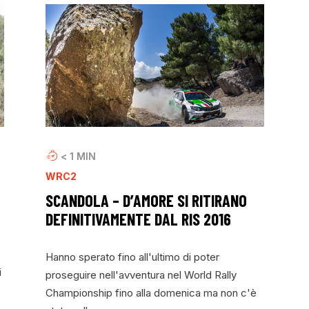
< 1
MIN
WRC2
SCANDOLA – D’AMORE SI RITIRANO
DEFINITIVAMENTE DAL RIS 2016
Hanno sperato fino all'ultimo di poter
i
proseguire nell'avventura nel World Rally
Championship fino alla domenica ma non c'è