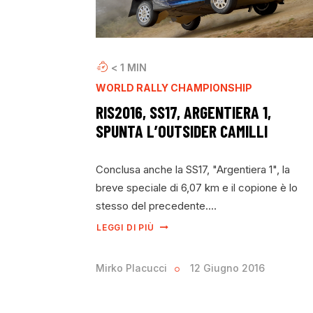
< 1
MIN
WORLD RALLY CHAMPIONSHIP
RIS2016, SS17, ARGENTIERA 1,
SPUNTA L’OUTSIDER CAMILLI
Conclusa anche la SS17, "Argentiera 1", la
breve speciale di 6,07 km e il copione è lo
stesso del precedente.…
LEGGI DI PIÙ
Mirko Placucci
12 Giugno 2016