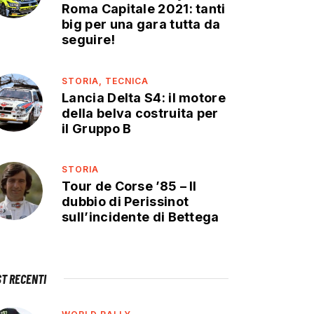
Roma Capitale 2021: tanti
big per una gara tutta da
seguire!
STORIA,
TECNICA
Lancia Delta S4: il motore
della belva costruita per
il Gruppo B
STORIA
Tour de Corse ’85 – Il
dubbio di Perissinot
sull’incidente di Bettega
ST RECENTI