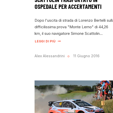
OSPEDALE PER ACCERTAMENTI
Dopo l'uscita di strada di Lorenzo Bertelli sull
difficilissima prova "Monte Lerno" di 44,26
km, il suo navigatore Simone Scattolin…
LEGGI DI PIÙ
Alex Alessandrini
11 Giugno 2016