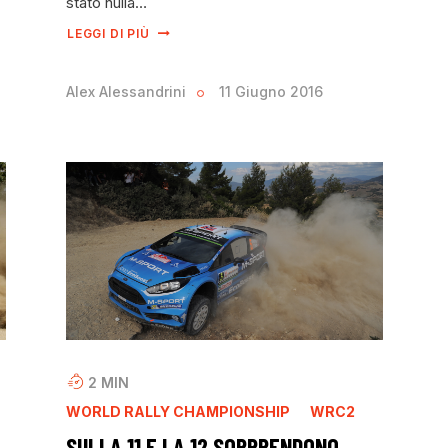
stato nulla…
LEGGI DI PIÙ
Alex Alessandrini
11 Giugno 2016
2
MIN
WORLD RALLY CHAMPIONSHIP
WRC2
SULLA 11 E LA 12 SORPRENDONO