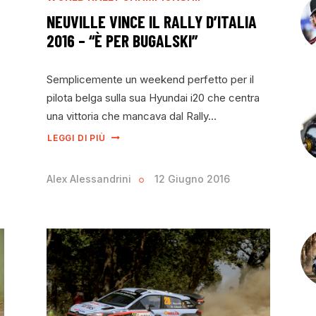
NEUVILLE VINCE IL RALLY D’ITALIA
2016 – “È PER BUGALSKI”
Semplicemente un weekend perfetto per il
pilota belga sulla sua Hyundai i20 che centra
una vittoria che mancava dal Rally…
LEGGI DI PIÙ
Alex Alessandrini
12 Giugno 2016