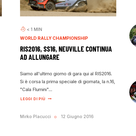
< 1
MIN
WORLD RALLY CHAMPIONSHIP
RIS2016, SS16, NEUVILLE CONTINUA
AD ALLUNGARE
Siamo all'ultimo giorno di gara qui al RIS2016.
Si è corsa la prima speciale di giornata, la n.16,
"Cala Flumini"…
LEGGI DI PIÙ
Mirko Placucci
12 Giugno 2016