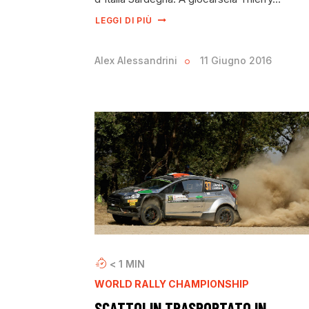
LEGGI DI PIÙ
Alex Alessandrini
11 Giugno 2016
< 1
MIN
WORLD RALLY CHAMPIONSHIP
SCATTOLIN TRASPORTATO IN